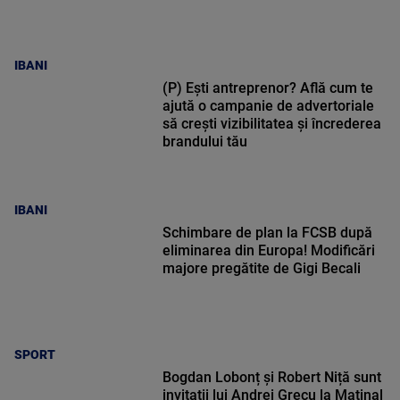
IBANI
(P) Ești antreprenor? Află cum te
ajută o campanie de advertoriale
să crești vizibilitatea și încrederea
brandului tău
IBANI
Schimbare de plan la FCSB după
eliminarea din Europa! Modificări
majore pregătite de Gigi Becali
SPORT
Bogdan Lobonț și Robert Niță sunt
invitații lui Andrei Grecu la Matinal