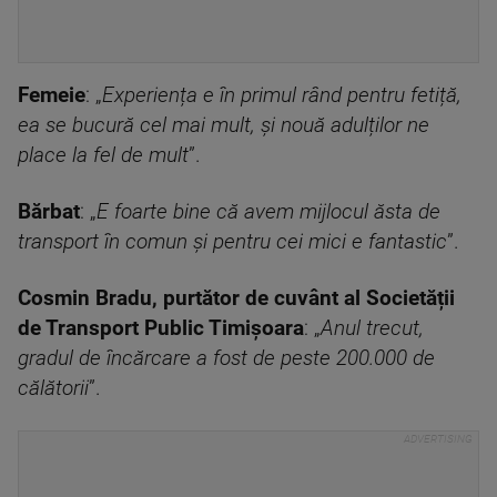
Femeie
: „
Experiența e în primul rând pentru fetiță,
ea se bucură cel mai mult, și nouă adulților ne
place la fel de mult
”.
Bărbat
: „
E foarte bine că avem mijlocul ăsta de
transport în comun și pentru cei mici e fantastic
”.
Cosmin Bradu, purtător de cuvânt al Societății
de Transport Public Timișoara
: „
Anul trecut,
gradul de încărcare a fost de peste 200.000 de
călătorii
”.