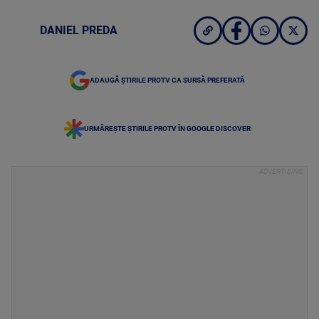
DANIEL PREDA
ADAUGĂ ȘTIRILE PROTV CA SURSĂ PREFERATĂ
URMĂREȘTE ȘTIRILE PROTV ÎN GOOGLE DISCOVER