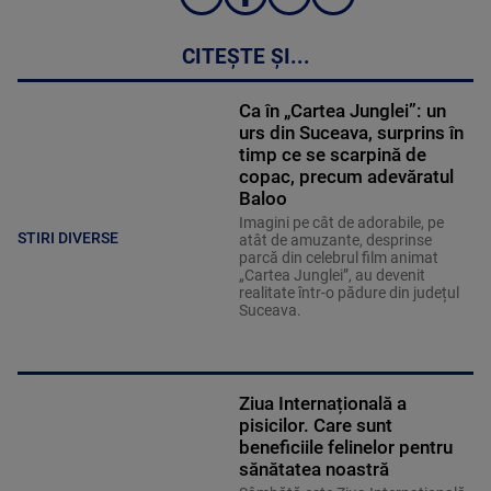
CITEȘTE ȘI...
Ca în „Cartea Junglei”: un
urs din Suceava, surprins în
timp ce se scarpină de
copac, precum adevăratul
Baloo
Imagini pe cât de adorabile, pe
STIRI DIVERSE
atât de amuzante, desprinse
parcă din celebrul film animat
„Cartea Junglei”, au devenit
realitate într-o pădure din județul
Suceava.
Ziua Internațională a
pisicilor. Care sunt
beneficiile felinelor pentru
sănătatea noastră