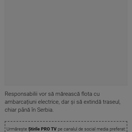
Responsabilii vor să mărească flota cu
ambarcațiuni electrice, dar și să extindă traseul,
chiar până în Serbia.
Urmărește
Știrile PRO TV
pe canalul de social media preferat: