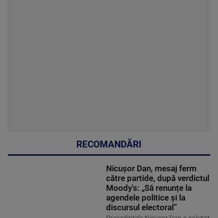
RECOMANDĂRI
Nicușor Dan, mesaj ferm
către partide, după verdictul
Moody's: „Să renunțe la
agendele politice şi la
discursul electoral”