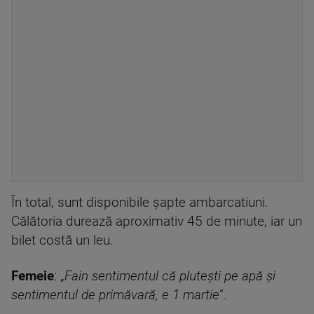
În total, sunt disponibile șapte ambarcatiuni.
Călătoria durează aproximativ 45 de minute, iar un
bilet costă un leu.
Femeie
: „
Fain sentimentul că plutești pe apă și
sentimentul de primăvară, e 1 martie
”.