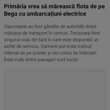
Primăria vrea să mărească flota de pe
Bega cu ambarcațiuni electrice
Vaporașele au fost gândite de autorități drept
mijloace de transport în comun, Timișoara fiind
singurul oraș din țară în care este disponibil un
astfel de serviciu. Oamenii pot evita traficul
infernal de pe șosele și nici vorba de întârzieri.
Însă mulți dintre pasageri sunt turiști.