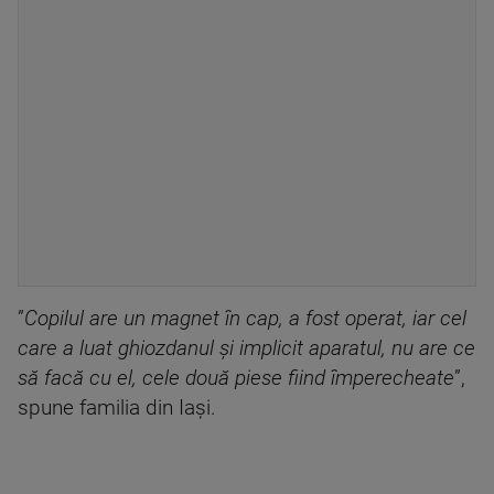
”
Copilul are un magnet în cap, a fost operat, iar cel
care a luat ghiozdanul și implicit aparatul, nu are ce
să facă cu el, cele două piese fiind împerecheate
”,
spune familia din Iași.