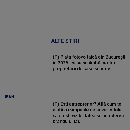
ALTE ȘTIRI
(P) Piața fotovoltaică din București
în 2026: ce se schimbă pentru
proprietarii de case și firme
IBANI
(P) Ești antreprenor? Află cum te
ajută o campanie de advertoriale
să crești vizibilitatea și încrederea
brandului tău