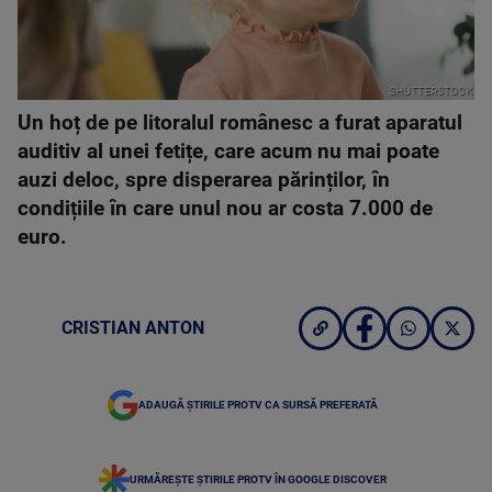
SHUTTERSTOCK
Un hoț de pe litoralul românesc a furat aparatul
auditiv al unei fetițe, care acum nu mai poate
auzi deloc, spre disperarea părinților, în
condițiile în care unul nou ar costa 7.000 de
euro.
CRISTIAN ANTON
ADAUGĂ ȘTIRILE PROTV CA SURSĂ PREFERATĂ
URMĂREȘTE ȘTIRILE PROTV ÎN GOOGLE DISCOVER