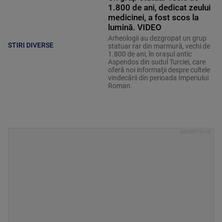
1.800 de ani, dedicat zeului
medicinei, a fost scos la
lumină. VIDEO
Arheologii au dezgropat un grup
STIRI DIVERSE
statuar rar din marmură, vechi de
1.800 de ani, în oraşul antic
Aspendos din sudul Turciei, care
oferă noi informaţii despre cultele
vindecării din perioada Imperiului
Roman.