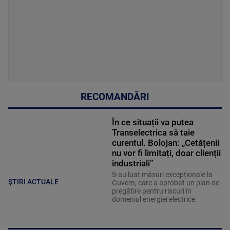
RECOMANDĂRI
În ce situații va putea
Transelectrica să taie
curentul. Bolojan: „Cetățenii
nu vor fi limitați, doar clienții
industriali”
S-au luat măsuri excepționale la
ȘTIRI ACTUALE
Guvern, care a aprobat un plan de
pregătire pentru riscuri în
domeniul energiei electrice.