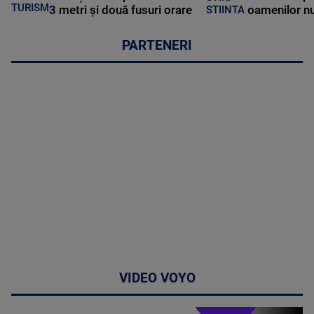
TURISM
3 metri și două fusuri orare
oamenilor nu
STIINTA
PARTENERI
VIDEO VOYO