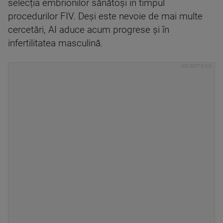
selecția embrionilor sănătoși în timpul
procedurilor FIV. Deși este nevoie de mai multe
cercetări, AI aduce acum progrese și în
infertilitatea masculină.