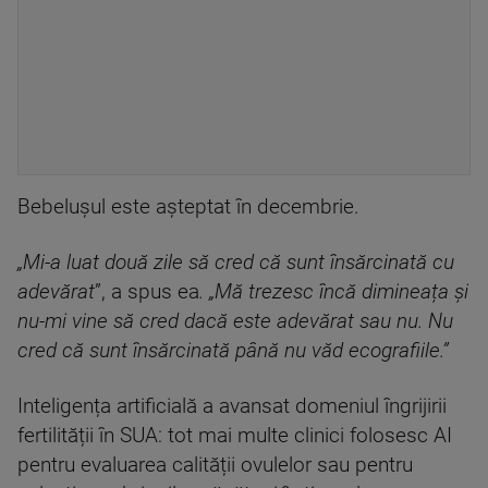
Bebelușul este așteptat în decembrie.
„Mi-a luat două zile să cred că sunt însărcinată cu
adevărat
”, a spus ea
. „Mă trezesc încă dimineața și
nu-mi vine să cred dacă este adevărat sau nu. Nu
cred că sunt însărcinată până nu văd ecografiile.”
Inteligența artificială a avansat domeniul îngrijirii
fertilității în SUA: tot mai multe clinici folosesc AI
pentru evaluarea calității ovulelor sau pentru