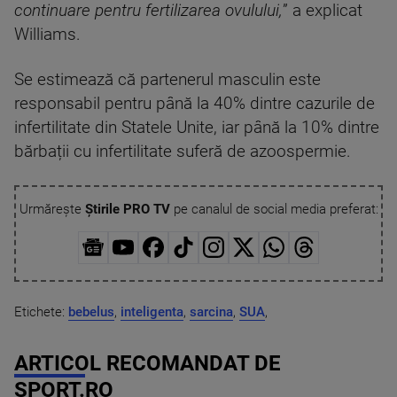
continuare pentru fertilizarea ovulului,
” a explicat
Williams.
Se estimează că partenerul masculin este
responsabil pentru până la 40% dintre cazurile de
infertilitate din Statele Unite, iar până la 10% dintre
bărbații cu infertilitate suferă de azoospermie.
Urmărește
Știrile PRO TV
pe canalul de social media preferat:
Etichete:
bebelus
,
inteligenta
,
sarcina
,
SUA
,
ARTICOL RECOMANDAT DE
SPORT.RO