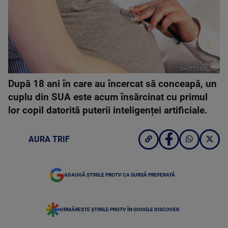
SHUTTERSTOCK
După 18 ani în care au încercat să conceapă, un
cuplu din SUA este acum însărcinat cu primul
lor copil datorită puterii inteligenței artificiale.
AURA TRIF
ADAUGĂ ȘTIRILE PROTV CA SURSĂ PREFERATĂ
URMĂREȘTE ȘTIRILE PROTV ÎN GOOGLE DISCOVER