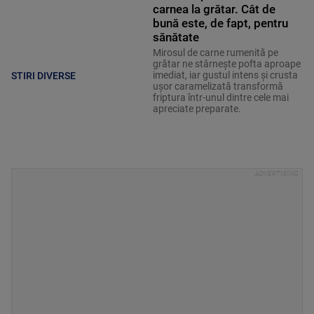
carnea la grătar. Cât de
bună este, de fapt, pentru
sănătate
Mirosul de carne rumenită pe
grătar ne stârnește pofta aproape
imediat, iar gustul intens și crusta
STIRI DIVERSE
ușor caramelizată transformă
friptura într-unul dintre cele mai
apreciate preparate.