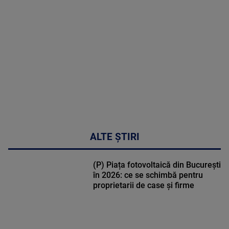
MULTE
DETALII
30:33
ALTE ȘTIRI
(P) Piața fotovoltaică din București
în 2026: ce se schimbă pentru
proprietarii de case și firme