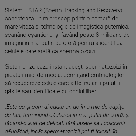
Sistemul STAR (Sperm Tracking and Recovery)
conectează un microscop printr-o cameră de
mare viteză și tehnologie de imagistică puternică,
scanând eșantionul și făcând peste 8 milioane de
imagini în mai puțin de o oră pentru a identifica
celulele care arată ca spermatozoizii.
Sistemul izolează instant acești spermatozoizi în
picături mici de mediu, permițând embriologilor
să recupereze celule care altfel nu ar fi putut fi
găsite sau identificate cu ochiul liber.
„Este ca și cum ai căuta un ac în o mie de căpițe
de fân, terminând căutarea în mai puțin de o oră, și
făcând-o atât de delicat, fără lasere sau coloranți
dăunători, încât spermatozoizii pot fi folosiți în