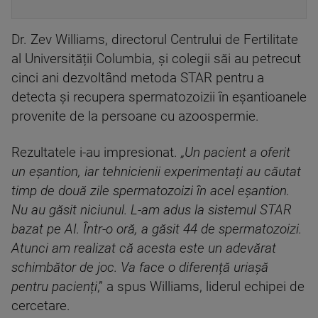
Dr. Zev Williams, directorul Centrului de Fertilitate
al Universității Columbia, și colegii săi au petrecut
cinci ani dezvoltând metoda STAR pentru a
detecta și recupera spermatozoizii în eșantioanele
provenite de la persoane cu azoospermie.
Rezultatele i-au impresionat.
„Un pacient a oferit
un eșantion, iar tehnicienii experimentați au căutat
timp de două zile spermatozoizi în acel eșantion.
Nu au găsit niciunul. L-am adus la sistemul STAR
bazat pe AI. Într-o oră, a găsit 44 de spermatozoizi.
Atunci am realizat că acesta este un adevărat
schimbător de joc. Va face o diferență uriașă
pentru pacienți
,” a spus Williams, liderul echipei de
cercetare.