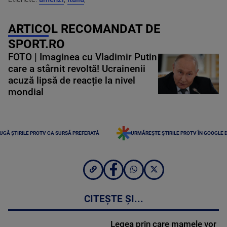
ARTICOL RECOMANDAT DE
SPORT.RO
FOTO | Imaginea cu Vladimir Putin
care a stârnit revoltă! Ucrainenii
acuză lipsă de reacție la nivel
mondial
UGĂ ȘTIRILE PROTV CA SURSĂ PREFERATĂ
URMĂREȘTE ȘTIRILE PROTV ÎN GOOGLE 
CITEȘTE ȘI...
Legea prin care mamele vor