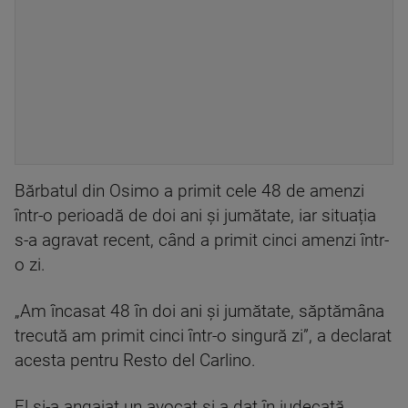
Bărbatul din Osimo a primit cele 48 de amenzi
într-o perioadă de doi ani și jumătate, iar situația
s-a agravat recent, când a primit cinci amenzi într-
o zi.
„Am încasat 48 în doi ani și jumătate, săptămâna
trecută am primit cinci într-o singură zi”, a declarat
acesta pentru Resto del Carlino.
El și-a angajat un avocat și a dat în judecată