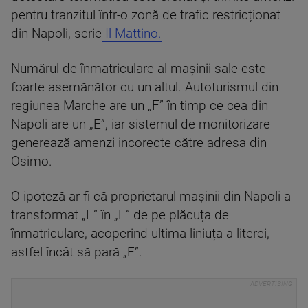
pentru tranzitul într-o zonă de trafic restricționat
din Napoli, scrie
Il Mattino.
Numărul de înmatriculare al mașinii sale este
foarte asemănător cu un altul. Autoturismul din
regiunea Marche are un „F” în timp ce cea din
Napoli are un „E”, iar sistemul de monitorizare
generează amenzi incorecte către adresa din
Osimo.
O ipoteză ar fi că proprietarul mașinii din Napoli a
transformat „E” în „F” de pe plăcuța de
înmatriculare, acoperind ultima liniuța a literei,
astfel încât să pară „F”.