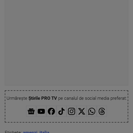
Urmărește
Știrile PRO TV
pe canalul de social media preferat:
Etichete:
amenzi
,
italia
,