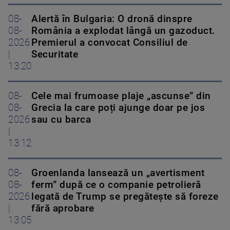
08-
Alertă în Bulgaria: O dronă dinspre
08-
România a explodat lângă un gazoduct.
2026
Premierul a convocat Consiliul de
|
Securitate
13:20
08-
Cele mai frumoase plaje „ascunse” din
08-
Grecia la care poți ajunge doar pe jos
2026
sau cu barca
|
13:12
08-
Groenlanda lansează un „avertisment
08-
ferm” după ce o companie petrolieră
2026
legată de Trump se pregătește să foreze
|
fără aprobare
13:05