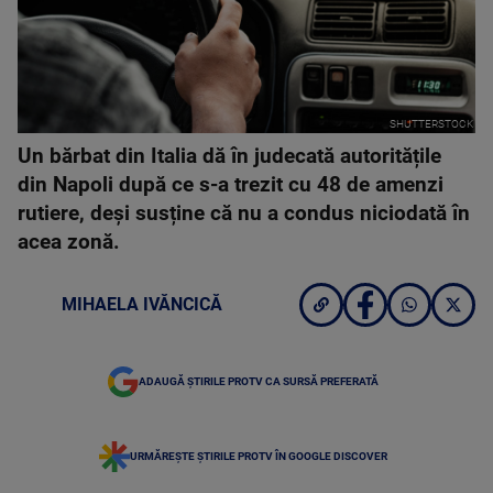
SHUTTERSTOCK
Un bărbat din Italia dă în judecată autoritățile
din Napoli după ce s-a trezit cu 48 de amenzi
rutiere, deși susține că nu a condus niciodată în
acea zonă.
MIHAELA IVĂNCICĂ
ADAUGĂ ȘTIRILE PROTV CA SURSĂ PREFERATĂ
URMĂREȘTE ȘTIRILE PROTV ÎN GOOGLE DISCOVER