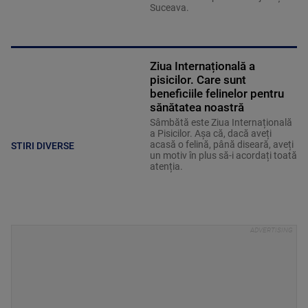
Suceava.
Ziua Internațională a
pisicilor. Care sunt
beneficiile felinelor pentru
sănătatea noastră
Sâmbătă este Ziua Internațională
a Pisicilor. Așa că, dacă aveți
acasă o felină, până diseară, aveți
STIRI DIVERSE
un motiv în plus să-i acordați toată
atenția.