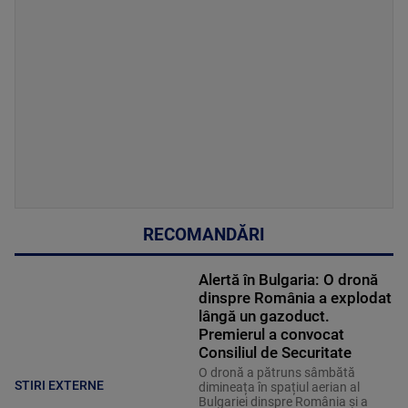
RECOMANDĂRI
Alertă în Bulgaria: O dronă
dinspre România a explodat
lângă un gazoduct.
Premierul a convocat
Consiliul de Securitate
O dronă a pătruns sâmbătă
STIRI EXTERNE
dimineața în spațiul aerian al
Bulgariei dinspre România și a