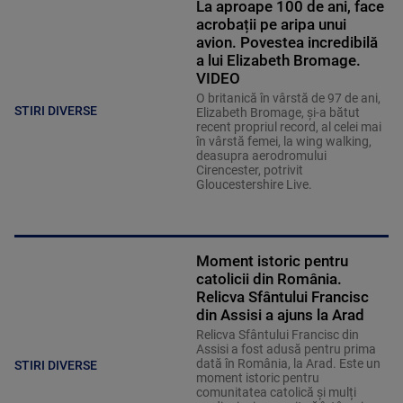
La aproape 100 de ani, face
acrobații pe aripa unui
avion. Povestea incredibilă
a lui Elizabeth Bromage.
VIDEO
O britanică în vârstă de 97 de ani,
STIRI DIVERSE
Elizabeth Bromage, şi-a bătut
recent propriul record, al celei mai
în vârstă femei, la wing walking,
deasupra aerodromului
Cirencester, potrivit
Gloucestershire Live.
Moment istoric pentru
catolicii din România.
Relicva Sfântului Francisc
din Assisi a ajuns la Arad
Relicva Sfântului Francisc din
Assisi a fost adusă pentru prima
dată în România, la Arad. Este un
STIRI DIVERSE
moment istoric pentru
comunitatea catolică și mulți