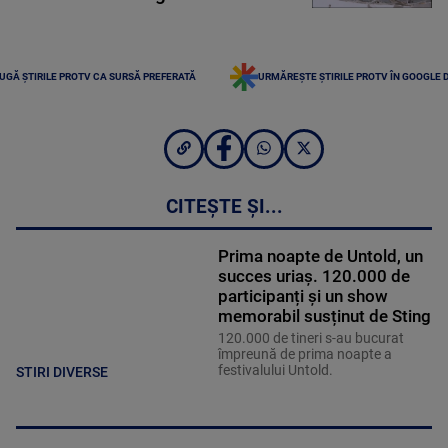
UGĂ ȘTIRILE PROTV CA SURSĂ PREFERATĂ
URMĂREȘTE ȘTIRILE PROTV ÎN GOOGLE 
CITEȘTE ȘI...
Prima noapte de Untold, un
succes uriaș. 120.000 de
participanți și un show
memorabil susținut de Sting
120.000 de tineri s-au bucurat
împreună de prima noapte a
festivalului Untold.
STIRI DIVERSE