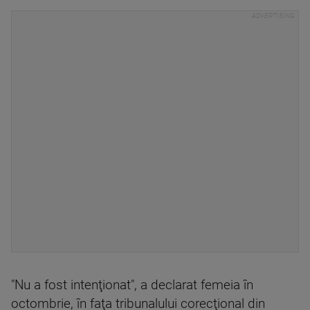
"Nu a fost intenţionat", a declarat femeia în
octombrie, în faţa tribunalului corecţional din