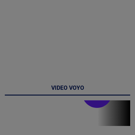
VIDEO VOYO
Stirile PRO TV