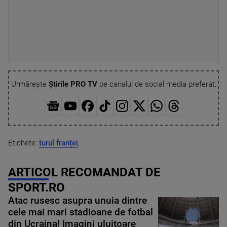
Urmărește
Știrile PRO TV
pe canalul de social media preferat:
Etichete:
turul franței
,
ARTICOL RECOMANDAT DE
SPORT.RO
Atac rusesc asupra unuia dintre
cele mai mari stadioane de fotbal
din Ucraina! Imagini uluitoare