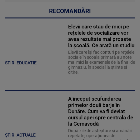
RECOMANDĂRI
Elevii care stau de mici pe
rețelele de socializare vor
avea rezultate mai proaste
la școală. Ce arată un studiu
Elevii care îşi fac conturi pe rețelele
sociale în școala primară au note
mai mici la examenele de la final de
STIRI EDUCATIE
gimnaziu, în special la științe și
citire.
A început scufundarea
primelor două barje în
Dunăre. Cum va fi deviat
cursul apei spre centrala de
la Cernavodă
După zile de așteptare și amânări
ȘTIRI ACTUALE
repetate, operațiunea de