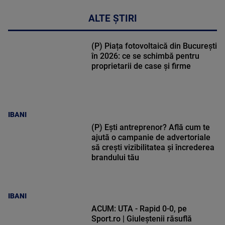
ALTE ȘTIRI
(P) Piața fotovoltaică din București
în 2026: ce se schimbă pentru
proprietarii de case și firme
IBANI
(P) Ești antreprenor? Află cum te
ajută o campanie de advertoriale
să crești vizibilitatea și încrederea
brandului tău
IBANI
ACUM: UTA - Rapid 0-0, pe
Sport.ro | Giuleștenii răsuflă