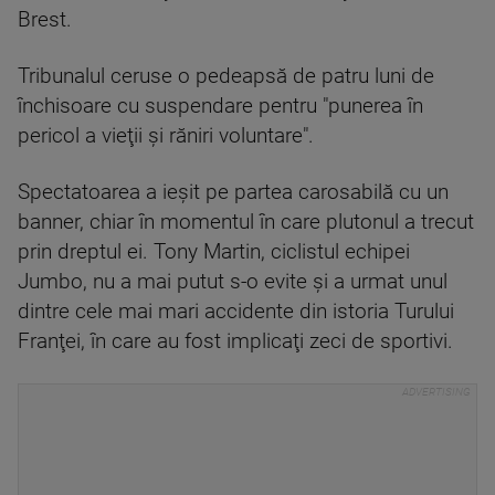
Brest.
Tribunalul ceruse o pedeapsă de patru luni de
închisoare cu suspendare pentru "punerea în
pericol a vieţii şi răniri voluntare".
Spectatoarea a ieşit pe partea carosabilă cu un
banner, chiar în momentul în care plutonul a trecut
prin dreptul ei. Tony Martin, ciclistul echipei
Jumbo, nu a mai putut s-o evite şi a urmat unul
dintre cele mai mari accidente din istoria Turului
Franţei, în care au fost implicaţi zeci de sportivi.