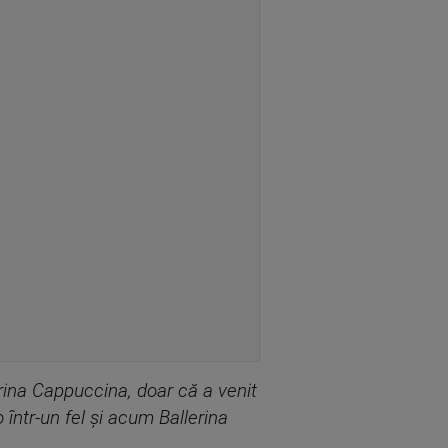
rina Cappuccina, doar că a venit
într-un fel și acum Ballerina