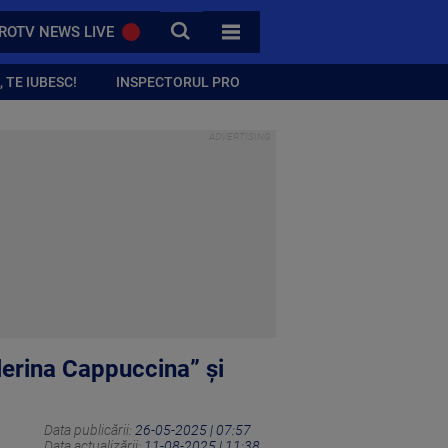
CAUTA
ROTV NEWS LIVE
TOATE CATEGORIILE
 TE IUBESC!
INSPECTORUL PRO
lerina Cappuccina” și
Data publicării:
26-05-2025 | 07:57
Data actualizării:
11-08-2025 | 11:38