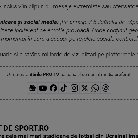
 inclusiv în clipuri cu mesaje extremiste sau ofensatoa
unicare și social media:
„Pe principiul bulgărelui de zăp
izeze indiferent ce emoție provoacă. Orice conținut gen
n momentul în care a scăpat pe rețelele sociale controlul 
ruarie și a strâns miliarde de vizualizări pe platformele 
Urmărește
Știrile PRO TV
pe canalul de social media preferat:
 DE SPORT.RO
e cele mai mari stadioane de fotbal din Ucraina! Ima