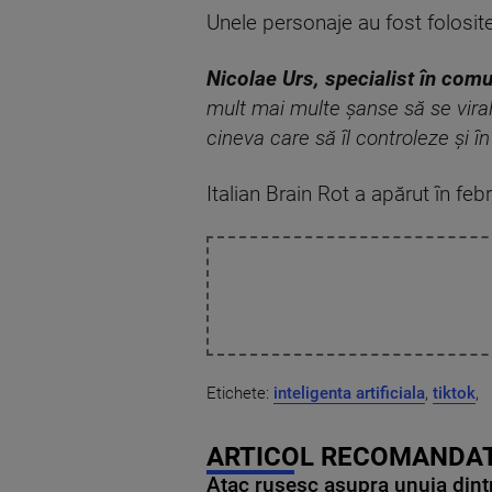
Unele personaje au fost folosite
Nicolae Urs, specialist în com
mult mai multe șanse să se viral
cineva care să îl controleze și î
Italian Brain Rot a apărut în feb
Etichete:
inteligenta artificiala
,
tiktok
,
ARTICOL RECOMANDAT
Atac rusesc asupra unuia dintr