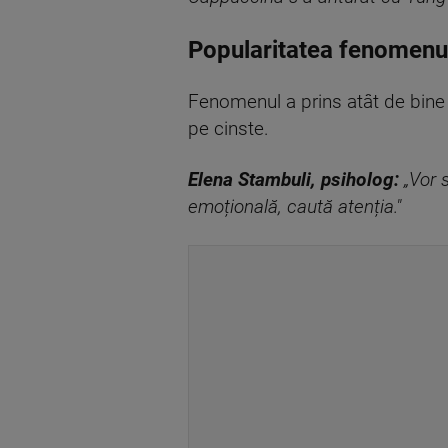
Popularitatea fenomenulu
Fenomenul a prins atât de bine la
pe cinste.
Elena Stambuli, psiholog:
„Vor s
emoțională, caută atenția."