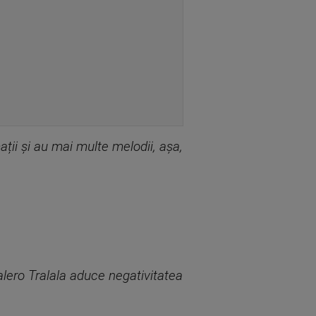
ații și au mai multe melodii, așa,
alero Tralala aduce negativitatea