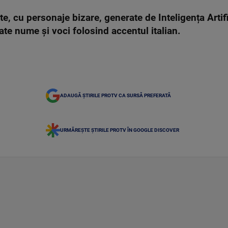
te, cu personaje bizare, generate de Inteligența Artifi
ate nume și voci folosind accentul italian.
ADAUGĂ ȘTIRILE PROTV CA SURSĂ PREFERATĂ
URMĂREȘTE ȘTIRILE PROTV ÎN GOOGLE DISCOVER