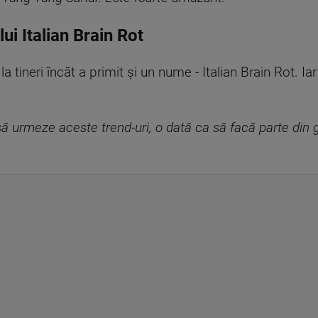
i Italian Brain Rot
 tineri încât a primit și un nume - Italian Brain Rot. Iar 
ă urmeze aceste trend-uri, o dată ca să facă parte din g