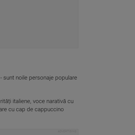
- sunt noile personaje populare
ități italiene, voce narativă cu
oare cu cap de cappuccino