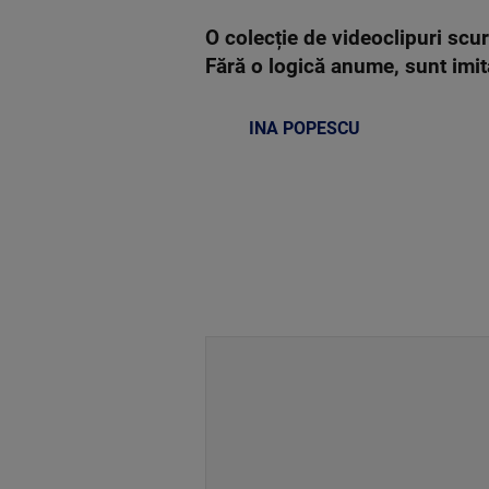
O colecție de videoclipuri scur
Fără o logică anume, sunt imit
INA POPESCU