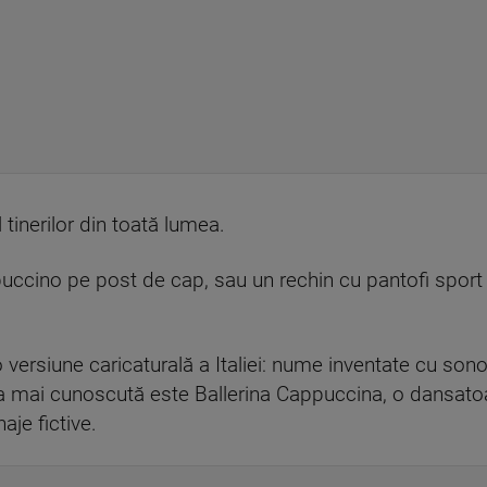
 tinerilor din toată lumea.
ccino pe post de cap, sau un rechin cu pantofi sport 
.
 versiune caricaturală a Italiei: nume inventate cu sonor
ea mai cunoscută este Ballerina Cappuccina, o dansat
aje fictive.