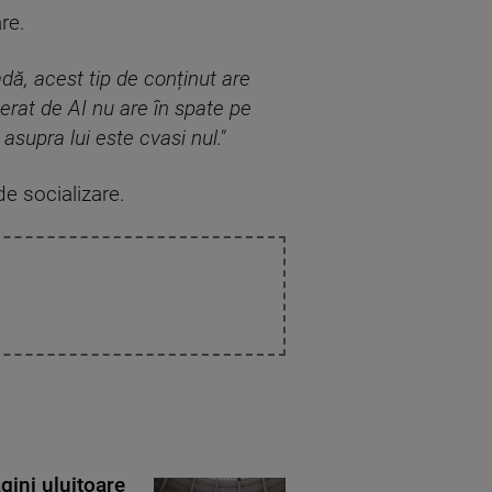
re.
adă, acest tip de conținut are
erat de AI nu are în spate pe
asupra lui este cvasi nul."
de socializare.
gini uluitoare