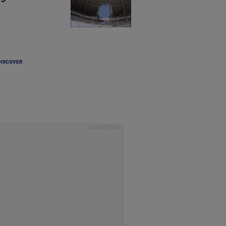
DISCOVER