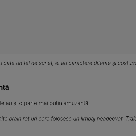
 câte un fel de sunet, ei au caractere diferite și costum
ntă
ile au și o parte mai puțin amuzantă.
te brain rot-uri care folosesc un limbaj neadecvat. Tral