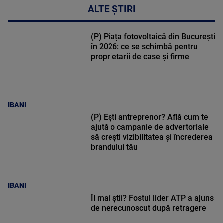
ALTE ȘTIRI
(P) Piața fotovoltaică din București
în 2026: ce se schimbă pentru
proprietarii de case și firme
IBANI
(P) Ești antreprenor? Află cum te
ajută o campanie de advertoriale
să crești vizibilitatea și încrederea
brandului tău
IBANI
Îl mai știi? Fostul lider ATP a ajuns
de nerecunoscut după retragere