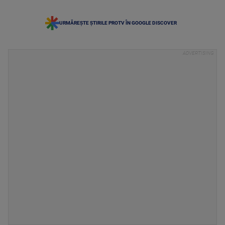
URMĂREȘTE ȘTIRILE PROTV ÎN GOOGLE DISCOVER