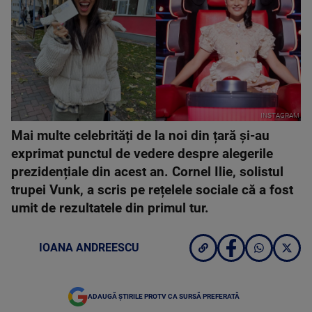
INSTAGRAM
Mai multe celebrități de la noi din țară și-au
exprimat punctul de vedere despre alegerile
prezidențiale din acest an. Cornel Ilie, solistul
trupei Vunk, a scris pe rețelele sociale că a fost
umit de rezultatele din primul tur.
IOANA ANDREESCU
ADAUGĂ ȘTIRILE PROTV CA SURSĂ PREFERATĂ