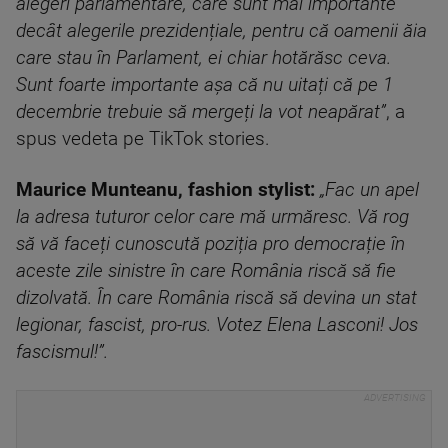
alegeri parlamentare, care sunt mai importante
decât alegerile prezidențiale, pentru că oamenii ăia
care stau în Parlament, ei chiar hotărăsc ceva.
Sunt foarte importante așa că nu uitați că pe 1
decembrie trebuie să mergeți la vot neapărat”
, a
spus vedeta pe TikTok stories.
Maurice Munteanu, fashion stylist:
„Fac un apel
la adresa tuturor celor care mă urmăresc. Vă rog
să vă faceți cunoscută poziția pro democrație în
aceste zile sinistre în care România riscă să fie
dizolvată. În care România riscă să devina un stat
legionar, fascist, pro-rus. Votez Elena Lasconi! Jos
fascismul!”.