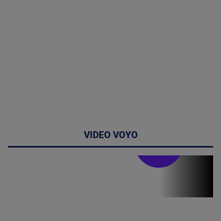
VIDEO VOYO
Stirile PRO TV