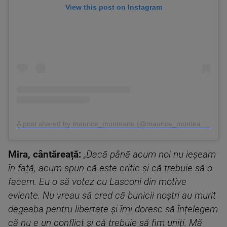
View this post on Instagram
A post shared by maurice_munteanu (@maurice_munteanu)
Mira, cântăreață:
„Dacă până acum noi nu ieșeam
în față, acum spun că este critic și că trebuie să o
facem. Eu o să votez cu Lasconi din motive
eviente. Nu vreau să cred că bunicii noștri au murit
degeaba pentru libertate și îmi doresc să înțelegem
că nu e un conflict și că trebuie să fim uniți. Mă