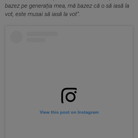
bazez pe generația mea, mă bazez că o să iasă la
vot, este musai să iasă la vot”.
View this post on Instagram