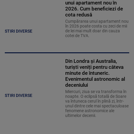
unui apartament nou în
2026. Cum beneficiezi de
cota redusă
Cumpărarea unui apartament nou
în 2026 poate costa cu zeci de mii
de lei mai mult doar din cauza
STIRI DIVERSE
cotei de TVA.
Din Londra și Australia,
turiști veniți pentru câteva
minute de întuneric.
Evenimentul astronomic al
deceniului
Miercuri, ziua se va transforma în
STIRI DIVERSE
noapte. O eclipsă totală de Soare
va întuneca cerul în plină zi, într-
unul dintre cele mai spectaculoase
fenomene astronomice ale
ultimelor decenii.