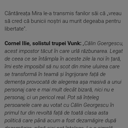
Cântăreața Mira le-a transmis fanilor săi că „vreau
să cred că bunicii noștri au murit degeaba pentru
libertate”.
Cornel Ilie, solistul trupei Vunk:
„Călin Goergescu,
acest impostor tăcut în care urlă răzbunarea. Legat
de ceea ce se întâmpla în aceste zile la noi în țară,
îmi este imposibil să nu scot din mine uluirea care
se transformă în teamă și îngrijorare față de
demența provocată de alegerea așa masivă a unui
personaj care e mai mult decât bizară, nici nu e
personaj, ci un pericol real. Pot să înțeleg
persoanele care au votat cu Călin Georgescu în
primul tur din revoltă față de toată clasa asta
politică care până acum a fost dezamăgire după