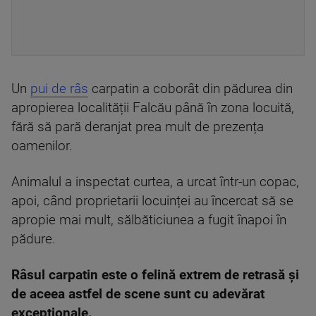
Un
pui de râs
carpatin a coborât din pădurea din
apropierea localității Falcău până în zona locuită,
fără să pară deranjat prea mult de prezența
oamenilor.
Animalul a inspectat curtea, a urcat într-un copac,
apoi, când proprietarii locuinței au încercat să se
apropie mai mult, sălbăticiunea a fugit înapoi în
pădure.
Râsul carpatin este o felină extrem de retrasă și
de aceea astfel de scene sunt cu adevărat
excepționale.