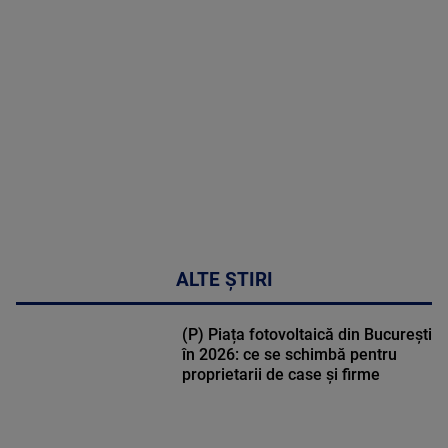
MULTE
DETALII
30:33
ALTE ȘTIRI
(P) Piața fotovoltaică din București
în 2026: ce se schimbă pentru
proprietarii de case și firme