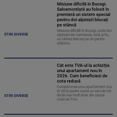
Misiune dificilă în Bucegi.
Salvamontiștii au folosit în
premieră un sistem special
pentru doi alpiniști blocați
pe stâncă
Misiune dificilă în Bucegi, unde doi
STIRI DIVERSE
alpiniști din Germania, tată și fiu,
au rămas blocați pe un perete
stâncos.
Cât este TVA-ul la achiziția
unui apartament nou în
2026. Cum beneficiezi de
cota redusă
Cumpărarea unui apartament nou
în 2026 poate costa cu zeci de mii
de lei mai mult doar din cauza
STIRI DIVERSE
cotei de TVA.