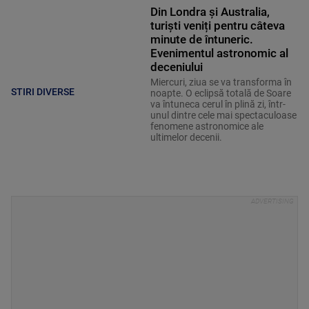
Din Londra și Australia,
turiști veniți pentru câteva
minute de întuneric.
Evenimentul astronomic al
deceniului
Miercuri, ziua se va transforma în
STIRI DIVERSE
noapte. O eclipsă totală de Soare
va întuneca cerul în plină zi, într-
unul dintre cele mai spectaculoase
fenomene astronomice ale
ultimelor decenii.