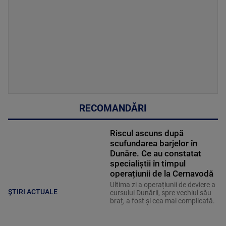
RECOMANDĂRI
Riscul ascuns după
scufundarea barjelor în
Dunăre. Ce au constatat
specialiștii în timpul
operațiunii de la Cernavodă
Ultima zi a operațiunii de deviere a
ȘTIRI ACTUALE
cursului Dunării, spre vechiul său
braț, a fost și cea mai complicată.