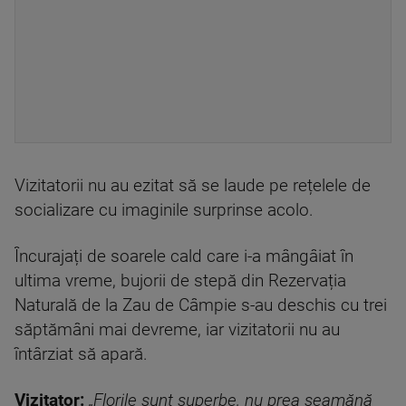
Vizitatorii nu au ezitat să se laude pe rețelele de
socializare cu imaginile surprinse acolo.
Încurajați de soarele cald care i-a mângâiat în
ultima vreme, bujorii de stepă din Rezervația
Naturală de la Zau de Câmpie s-au deschis cu trei
săptămâni mai devreme, iar vizitatorii nu au
întârziat să apară.
Vizitator:
„Florile sunt superbe, nu prea seamănă