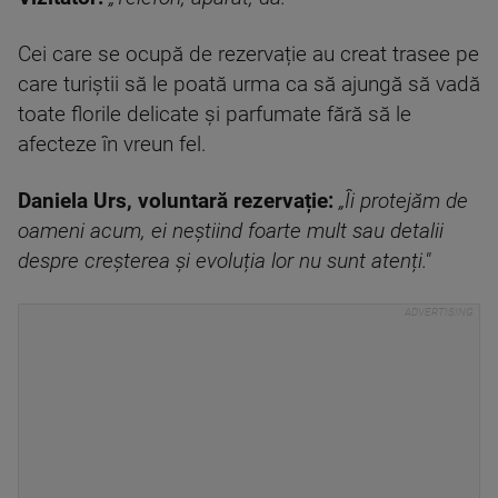
Cei care se ocupă de rezervație au creat trasee pe
care turiștii să le poată urma ca să ajungă să vadă
toate florile delicate și parfumate fără să le
afecteze în vreun fel.
Daniela Urs, voluntară rezervație:
„Îi protejăm de
oameni acum, ei neștiind foarte mult sau detalii
despre creșterea și evoluția lor nu sunt atenți."