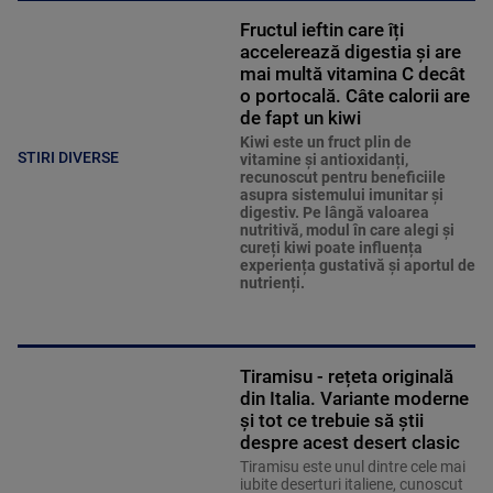
Fructul ieftin care îți
accelerează digestia și are
mai multă vitamina C decât
o portocală. Câte calorii are
de fapt un kiwi
Kiwi este un fruct plin de
STIRI DIVERSE
vitamine și antioxidanți,
recunoscut pentru beneficiile
asupra sistemului imunitar și
digestiv. Pe lângă valoarea
nutritivă, modul în care alegi și
cureți kiwi poate influența
experiența gustativă și aportul de
nutrienți.
Tiramisu - rețeta originală
din Italia. Variante moderne
și tot ce trebuie să știi
despre acest desert clasic
Tiramisu este unul dintre cele mai
iubite deserturi italiene, cunoscut