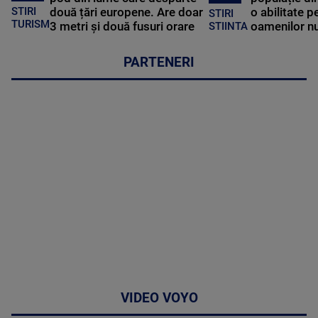
STIRI
două țări europene. Are doar
o abilitate p
STIRI
TURISM
3 metri și două fusuri orare
oamenilor nu
STIINTA
PARTENERI
VIDEO VOYO