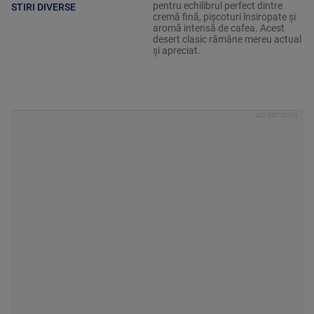
pentru echilibrul perfect dintre
STIRI DIVERSE
cremă fină, pișcoturi însiropate și
aromă intensă de cafea. Acest
desert clasic rămâne mereu actual
și apreciat.