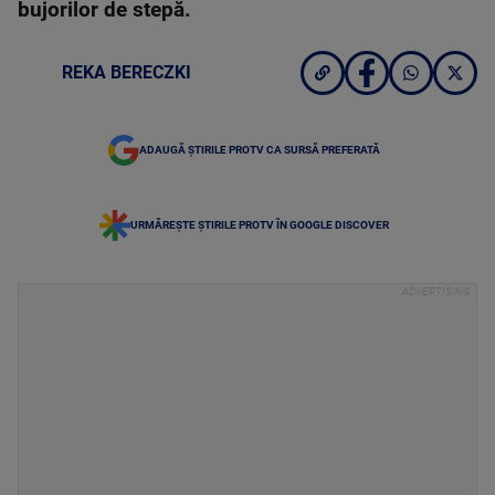
bujorilor de stepă.
REKA BERECZKI
ADAUGĂ ȘTIRILE PROTV CA SURSĂ PREFERATĂ
URMĂREȘTE ȘTIRILE PROTV ÎN GOOGLE DISCOVER