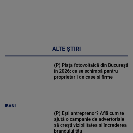
ALTE ȘTIRI
(P) Piața fotovoltaică din București
în 2026: ce se schimbă pentru
proprietarii de case și firme
IBANI
(P) Ești antreprenor? Află cum te
ajută o campanie de advertoriale
să crești vizibilitatea și încrederea
brandului tău