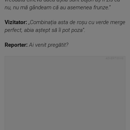
nu, nu mă gândeam că au asemenea frunze.”
Vizitator:
„Combinația asta de roșu cu verde merge
perfect, abia aștept să îi pot poza”.
Reporter:
Ai venit pregătit?