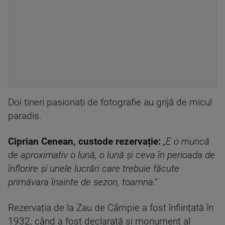
Doi tineri pasionați de fotografie au grijă de micul
paradis.
Ciprian Cenean, custode rezervație:
„E o muncă
de aproximativ o lună, o lună și ceva în perioada de
înflorire și unele lucrări care trebuie făcute
primăvara înainte de sezon, toamna.”
Rezervația de la Zau de Câmpie a fost înființată în
1932, când a fost declarată și monument al