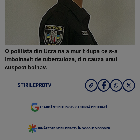
O politista din Ucraina a murit dupa ce s-a
imbolnavit de tuberculoza, din cauza unui
suspect bolnav.
STIRILEPROTV
ADAUGĂ ȘTIRILE PROTV CA SURSĂ PREFERATĂ
URMĂREȘTE ȘTIRILE PROTV ÎN GOOGLE DISCOVER