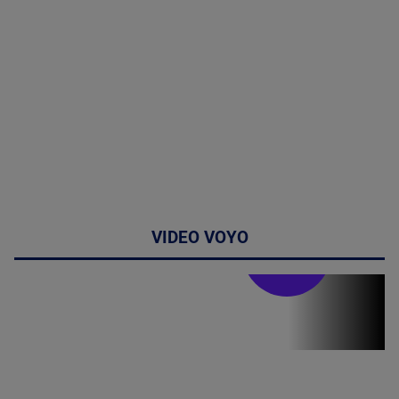
VIDEO VOYO
Stirile PRO TV