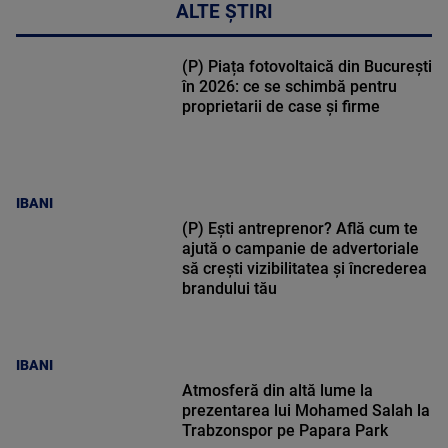
ALTE ȘTIRI
(P) Piața fotovoltaică din București
în 2026: ce se schimbă pentru
proprietarii de case și firme
IBANI
(P) Ești antreprenor? Află cum te
ajută o campanie de advertoriale
să crești vizibilitatea și încrederea
brandului tău
IBANI
Atmosferă din altă lume la
prezentarea lui Mohamed Salah la
Trabzonspor pe Papara Park