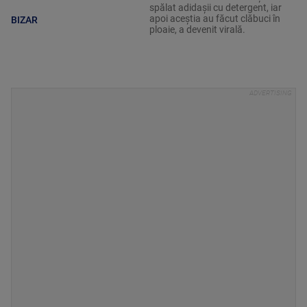
spălat adidașii cu detergent, iar
apoi aceștia au făcut clăbuci în
BIZAR
ploaie, a devenit virală.