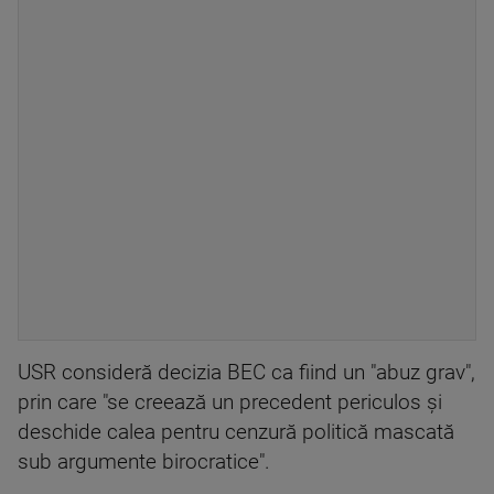
USR consideră decizia BEC ca fiind un "abuz grav",
prin care "se creează un precedent periculos şi
deschide calea pentru cenzură politică mascată
sub argumente birocratice".