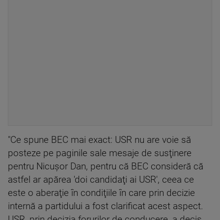
"Ce spune BEC mai exact: USR nu are voie să
posteze pe paginile sale mesaje de susţinere
pentru Nicuşor Dan, pentru că BEC consideră că
astfel ar apărea 'doi candidaţi ai USR', ceea ce
este o aberaţie în condiţiile în care prin decizie
internă a partidului a fost clarificat acest aspect.
USR, prin decizia forurilor de conducere, a decis