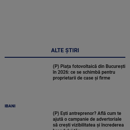
ALTE ȘTIRI
(P) Piața fotovoltaică din București
în 2026: ce se schimbă pentru
proprietarii de case și firme
IBANI
(P) Ești antreprenor? Află cum te
ajută o campanie de advertoriale
să crești vizibilitatea și încrederea