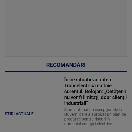
RECOMANDĂRI
În ce situații va putea
Transelectrica să taie
curentul. Bolojan: „Cetățenii
nu vor fi limitați, doar clienții
industriali”
S-au luat măsuri excepționale la
ȘTIRI ACTUALE
Guvern, care a aprobat un plan de
pregătire pentru riscuri în
domeniul energiei electrice.