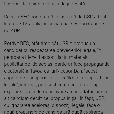
Lasconi, la ieşirea din sala de judecată.
Decizia BEC contestată în instanţă de USR a fost
luată pe 12 aprilie, în urma unei sesizări depuse
de AUR.
Potrivit BEC, atât timp cât USR a propus un
candidat cu respectarea prevederilor legale, în
persoana Elenei Lasconi, iar în materialul
publicitar politic acelaşi partid ar face propagandă
electorală în favoarea lui Nicuşor Dan, "acest
aspect se transpune într-o încălcare a dispoziţiilor
legale", întrucât, prin susţinerea acordată după
expirarea datei de definitivare a candidaturilor unui
alt candidat decât cel propus iniţial, în fapt, USR,
cu ignorarea aceloraşi dispoziţii legale, face o
nouă propunere de candidatură după expirarea