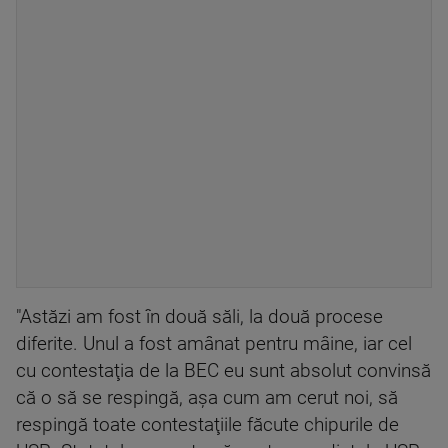
"Astăzi am fost în două săli, la două procese
diferite. Unul a fost amânat pentru mâine, iar cel
cu contestaţia de la BEC eu sunt absolut convinsă
că o să se respingă, aşa cum am cerut noi, să
respingă toate contestaţiile făcute chipurile de