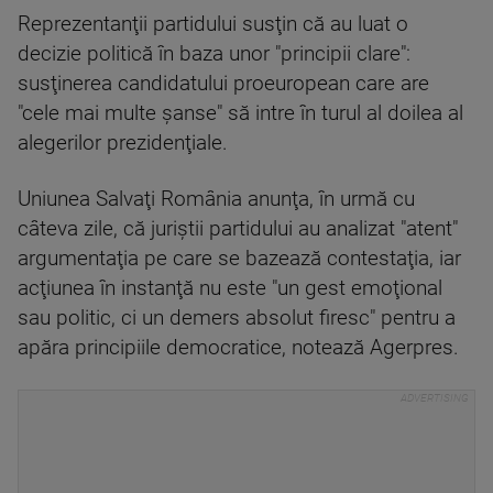
Reprezentanţii partidului susţin că au luat o
decizie politică în baza unor "principii clare":
susţinerea candidatului proeuropean care are
"cele mai multe şanse" să intre în turul al doilea al
alegerilor prezidenţiale.
Uniunea Salvaţi România anunţa, în urmă cu
câteva zile, că juriştii partidului au analizat "atent"
argumentaţia pe care se bazează contestaţia, iar
acţiunea în instanţă nu este "un gest emoţional
sau politic, ci un demers absolut firesc" pentru a
apăra principiile democratice, notează Agerpres.