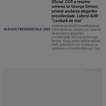
Oficial: CCR a respins
cererea lui George Simion,
privind anularea alegerilor
prezidențiale. Liderul AUR:
”Lovitură de stat”
Judecătorii Curții Constituţionale
ALEGERI PREZIDENTIALE 2025
a României au respins, joi, cererea
de anulare a alegerilor
prezidenţiale depusă de George
Simion. După acest apel al șefului
AUR, judecătorii vor continua cu
validarea victoriei lui Nicușor Dan.