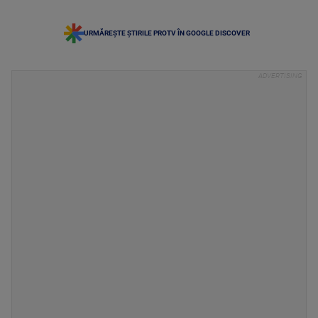
URMĂREȘTE ȘTIRILE PROTV ÎN GOOGLE DISCOVER