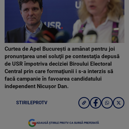
Curtea de Apel Bucureşti a amânat pentru joi
pronunţarea unei soluţii pe contestaţia depusă
de USR împotriva deciziei Biroului Electoral
Central prin care formaţiunii i s-a interzis să
facă campanie în favoarea candidatului
independent Nicuşor Dan.
STIRILEPROTV
ADAUGĂ ȘTIRILE PROTV CA SURSĂ PREFERATĂ