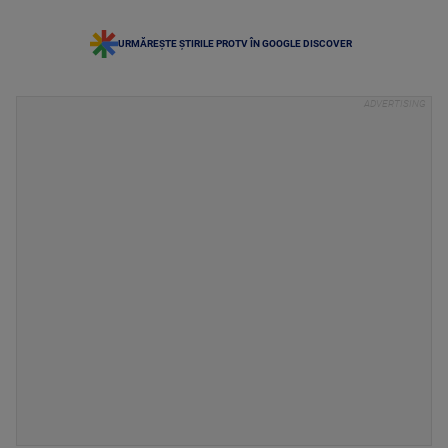
URMĂREȘTE ȘTIRILE PROTV ÎN GOOGLE DISCOVER