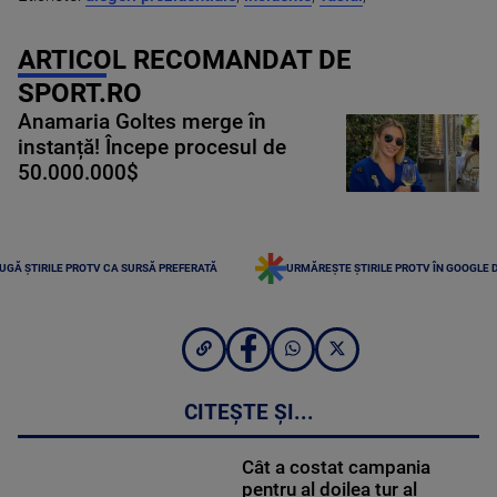
ARTICOL RECOMANDAT DE
SPORT.RO
Anamaria Goltes merge în
instanță! Începe procesul de
50.000.000$
UGĂ ȘTIRILE PROTV CA SURSĂ PREFERATĂ
URMĂREȘTE ȘTIRILE PROTV ÎN GOOGLE 
CITEȘTE ȘI...
Cât a costat campania
pentru al doilea tur al