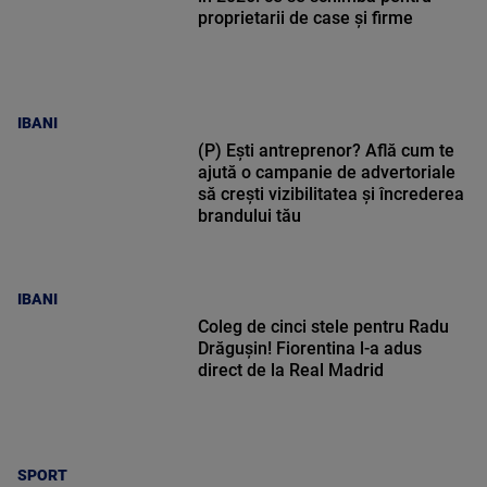
proprietarii de case și firme
IBANI
(P) Ești antreprenor? Află cum te
ajută o campanie de advertoriale
să crești vizibilitatea și încrederea
brandului tău
IBANI
Coleg de cinci stele pentru Radu
Drăgușin! Fiorentina l-a adus
direct de la Real Madrid
SPORT