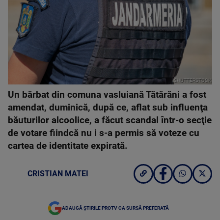
SHUTTERSTOCK
Un bărbat din comuna vasluiană Tătărăni a fost
amendat, duminică, după ce, aflat sub influenţa
băuturilor alcoolice, a făcut scandal într-o secţie
de votare fiindcă nu i s-a permis să voteze cu
cartea de identitate expirată.
CRISTIAN MATEI
ADAUGĂ ȘTIRILE PROTV CA SURSĂ PREFERATĂ