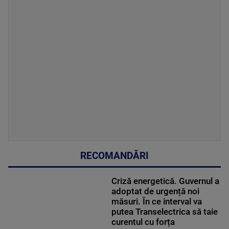
RECOMANDĂRI
Criză energetică. Guvernul a
adoptat de urgență noi
măsuri. În ce interval va
putea Transelectrica să taie
curentul cu forța