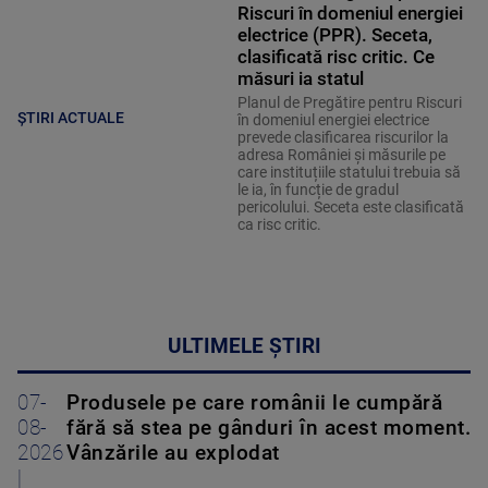
Riscuri în domeniul energiei
electrice (PPR). Seceta,
clasificată risc critic. Ce
măsuri ia statul
Planul de Pregătire pentru Riscuri
ȘTIRI ACTUALE
în domeniul energiei electrice
prevede clasificarea riscurilor la
adresa României și măsurile pe
care instituțiile statului trebuia să
le ia, în funcție de gradul
pericolului. Seceta este clasificată
ca risc critic.
ULTIMELE ȘTIRI
07-
Produsele pe care românii le cumpără
08-
fără să stea pe gânduri în acest moment.
2026
Vânzările au explodat
|