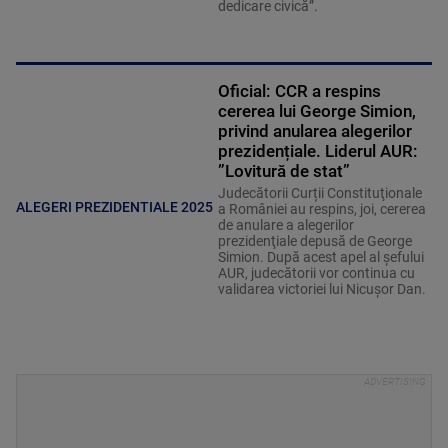
dedicare civică”.
Oficial: CCR a respins
cererea lui George Simion,
privind anularea alegerilor
prezidențiale. Liderul AUR:
”Lovitură de stat”
Judecătorii Curții Constituţionale
ALEGERI PREZIDENTIALE 2025
a României au respins, joi, cererea
de anulare a alegerilor
prezidenţiale depusă de George
Simion. După acest apel al șefului
AUR, judecătorii vor continua cu
validarea victoriei lui Nicușor Dan.