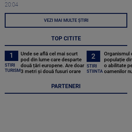
20:04
VEZI MAI MULTE ȘTIRI
TOP CITITE
Unde se află cel mai scurt
Organismul 
1
2
pod din lume care desparte
populație di
STIRI
două țări europene. Are doar
o abilitate p
STIRI
TURISM
3 metri și două fusuri orare
oamenilor nu
STIINTA
PARTENERI