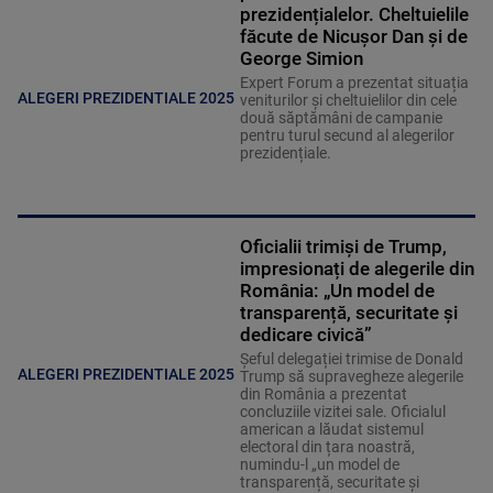
prezidențialelor. Cheltuielile
făcute de Nicușor Dan și de
George Simion
Expert Forum a prezentat situația
ALEGERI PREZIDENTIALE 2025
veniturilor și cheltuielilor din cele
două săptămâni de campanie
pentru turul secund al alegerilor
prezidențiale.
Oficialii trimiși de Trump,
impresionați de alegerile din
România: „Un model de
transparență, securitate și
dedicare civică”
Șeful delegației trimise de Donald
ALEGERI PREZIDENTIALE 2025
Trump să supravegheze alegerile
din România a prezentat
concluziile vizitei sale. Oficialul
american a lăudat sistemul
electoral din țara noastră,
numindu-l „un model de
transparență, securitate și