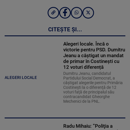
CITEȘTE ȘI...
Alegeri locale. Încă o
victorie pentru PSD. Dumitru
Jeanu a câștigat un mandat
de primar în Costinești cu
12 voturi diferență
Dumitru Jeanu, candidatul
ALEGERI LOCALE
Partidului Social Democrat, a
câştigat alegerile pentru Primăria
Costineşti la o diferenţă de 12
voturi faţă de principalul său
contracandidat Gheorghe
Mechenici de la PNL.
Radu Mihaiu: ”Poliţia a