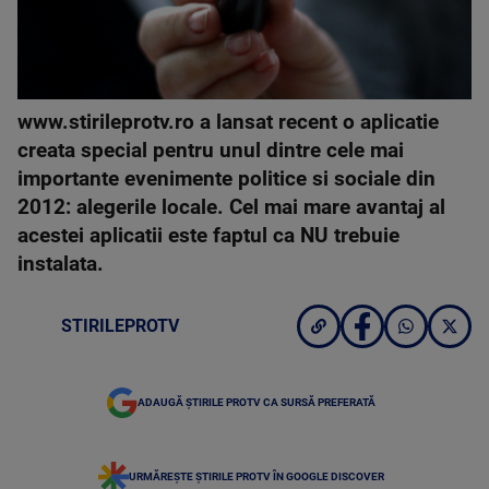
www.stirileprotv.ro a lansat recent o aplicatie
creata special pentru unul dintre cele mai
importante evenimente politice si sociale din
2012: alegerile locale. Cel mai mare avantaj al
acestei aplicatii este faptul ca NU trebuie
instalata.
STIRILEPROTV
ADAUGĂ ȘTIRILE PROTV CA SURSĂ PREFERATĂ
URMĂREȘTE ȘTIRILE PROTV ÎN GOOGLE DISCOVER