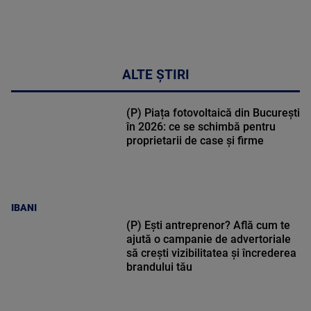
ALTE ȘTIRI
(P) Piața fotovoltaică din București
în 2026: ce se schimbă pentru
proprietarii de case și firme
IBANI
(P) Ești antreprenor? Află cum te
ajută o campanie de advertoriale
să crești vizibilitatea și încrederea
brandului tău