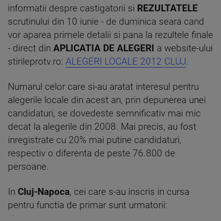
informatii despre castigatorii si
REZULTATELE
scrutinului din 10 iunie - de duminica seara cand
vor aparea primele detalii si pana la rezultele finale
- direct din
APLICATIA DE ALEGERI
a website-ului
stirileprotv.ro:
ALEGERI LOCALE 2012 CLUJ
.
Numarul celor care si-au aratat interesul pentru
alegerile locale din acest an, prin depunerea unei
candidaturi, se dovedeste semnificativ mai mic
decat la alegerile din 2008. Mai precis, au fost
inregistrate cu 20% mai putine candidaturi,
respectiv o diferenta de peste 76.800 de
persoane.
In
Cluj-Napoca
, cei care s-au inscris in cursa
pentru functia de primar sunt urmatorii: