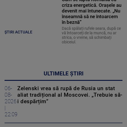
criza energetică. Orașele au
devenit mai întunecate. „Nu
înseamnă să ne întoarcem
în beznă”
Dacă spălați rufele seara, după ce
ȘTIRI ACTUALE
vă întoarceți de la muncă, nu ar
strica, o vreme, să schimbați
obiceiul.
ULTIMELE ȘTIRI
06-
Zelenski vrea să rupă de Rusia un stat
08-
aliat tradițional al Moscovei. „Trebuie să-
2026
i despărțim”
|
22:09