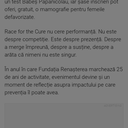
un test Babeș Papanicolau, iar șase înscrieri pot
oferi, gratuit, o mamografie pentru femeile
defavorizate.
Race for the Cure nu cere performanță. Nu este
despre competiție. Este despre prezență. Despre
a merge împreună, despre a susține, despre a
arăta că nimeni nu este singur.
În anul în care Fundația Renașterea marchează 25
de ani de activitate, evenimentul devine și un
moment de reflecție asupra impactului pe care
prevenția îl poate avea.