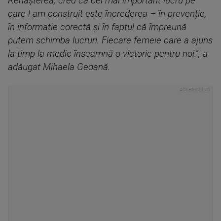
Renașterea, cred că cel mai important lucru pe
care l-am construit este încrederea – în prevenție,
în informație corectă și în faptul că împreună
putem schimba lucruri. Fiecare femeie care a ajuns
la timp la medic înseamnă o victorie pentru noi.”, a
adăugat Mihaela Geoană.