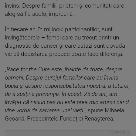
învins. Despre familii, prieteni și comunități care
aleg să fie acolo, împreună.
În fiecare an, în mijlocul participanților, sunt
învingătoarele – femei care au trecut printr-un
diagnostic de cancer și care astăzi sunt dovada
vie că depistarea precoce poate face diferența.
„Race for the Cure este, înainte de toate, despre
oameni. Despre curajul femeilor care au învins
boala și despre responsabilitatea noastră, a tuturor,
de a susține prevenția. În acești 25 de ani, am
învățat că niciun pas nu este prea mic atunci când
vine vorba de salvarea unei vieți”,
spune Mihaela
Geoană, Președintele Fundației Renașterea.