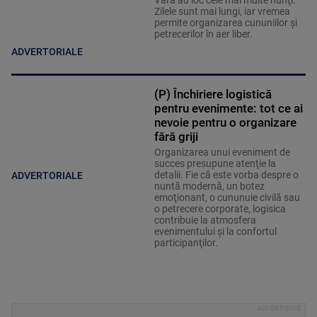
Zilele sunt mai lungi, iar vremea
permite organizarea cununiilor şi
petrecerilor în aer liber.
ADVERTORIALE
(P) Închiriere logistică
pentru evenimente: tot ce ai
nevoie pentru o organizare
fără griji
Organizarea unui eveniment de
succes presupune atenţie la
detalii. Fie că este vorba despre o
ADVERTORIALE
nuntă modernă, un botez
emoţionant, o cununuie civilă sau
o petrecere corporate, logisica
contribuie la atmosfera
evenimentului şi la confortul
participanţilor.