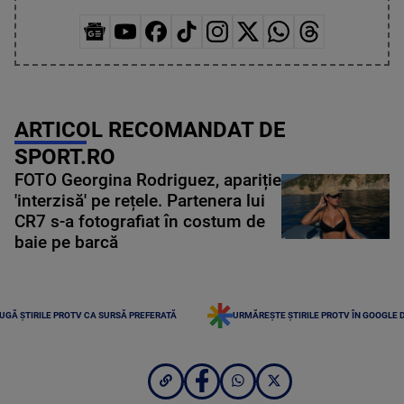
ARTICOL RECOMANDAT DE
SPORT.RO
FOTO Georgina Rodriguez, apariție
'interzisă' pe rețele. Partenera lui
CR7 s-a fotografiat în costum de
baie pe barcă
UGĂ ȘTIRILE PROTV CA SURSĂ PREFERATĂ
URMĂREȘTE ȘTIRILE PROTV ÎN GOOGLE 