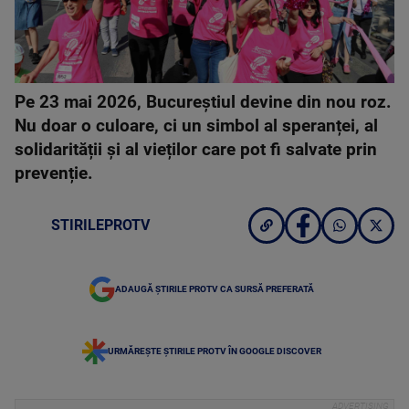
Pe 23 mai 2026, Bucureștiul devine din nou roz.
Nu doar o culoare, ci un simbol al speranței, al
solidarității și al vieților care pot fi salvate prin
prevenție.
STIRILEPROTV
ADAUGĂ ȘTIRILE PROTV CA SURSĂ PREFERATĂ
URMĂREȘTE ȘTIRILE PROTV ÎN GOOGLE DISCOVER