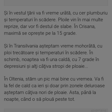
Şi în vestul ţării va fi vreme urâtă, cu cer plumburiu
şi temperaturi în scădere. Ploile vin în mai multe
reprize, dar vor fi destul de slabe. În Crisana,
maximă se opreşte pe la 15 grade.
Şi în Transilvania aşteptam vreme mohorâtă, cu
ploi trecătoare şi temperaturi în scădere. În
schimb, noaptea va fi una caldă, cu 7 grade în
depresiuni şi alţi câţiva stropi de ploaie...
În Oltenia, stăm un pic mai bine cu vremea. Va fi
la fel de cald ca ieri şi doar prin zonele deluroase
aşteptam câţiva nori de ploaie. Asta, până la
noapte, când o să plouă peste tot.