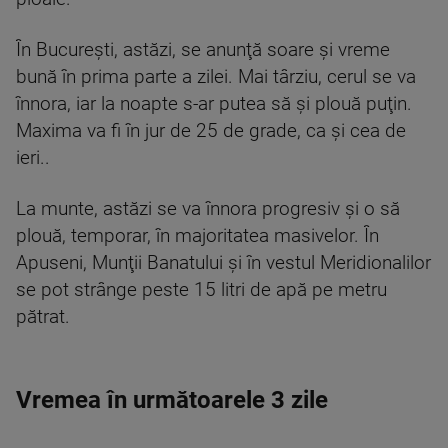
În Bucureşti, astăzi, se anunţă soare şi vreme
bună în prima parte a zilei. Mai târziu, cerul se va
înnora, iar la noapte s-ar putea să şi plouă puţin.
Maxima va fi în jur de 25 de grade, ca şi cea de
ieri..
La munte, astăzi se va înnora progresiv şi o să
plouă, temporar, în majoritatea masivelor. În
Apuseni, Munţii Banatului şi în vestul Meridionalilor
se pot strânge peste 15 litri de apă pe metru
pătrat.
Vremea în următoarele 3 zile