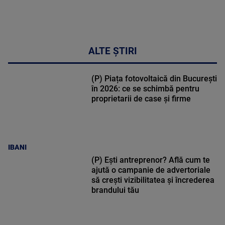
ALTE ȘTIRI
(P) Piața fotovoltaică din București
în 2026: ce se schimbă pentru
proprietarii de case și firme
IBANI
(P) Ești antreprenor? Află cum te
ajută o campanie de advertoriale
să crești vizibilitatea și încrederea
brandului tău