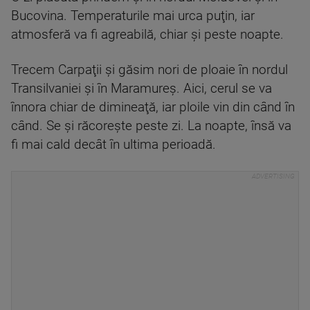
Bucovina. Temperaturile mai urca puţin, iar
atmosferă va fi agreabilă, chiar şi peste noapte.
Trecem Carpaţii şi găsim nori de ploaie în nordul
Transilvaniei şi în Maramureş. Aici, cerul se va
înnora chiar de dimineaţă, iar ploile vin din când în
când. Se şi răcoreşte peste zi. La noapte, însă va
fi mai cald decât în ultima perioadă.