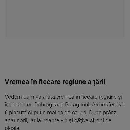
Vremea în fiecare regiune a ţării
Vedem cum va arăta vremea în fiecare regiune şi
începem cu Dobrogea şi Bărăganul. Atmosferă va
fi plăcută şi puţin mai caldă ca ieri. După prânz
apar norii, iar la noapte vin şi câţiva stropi de
ploaie.