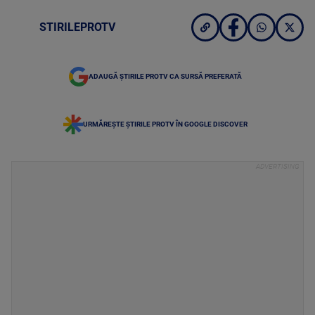
STIRILEPROTV
ADAUGĂ ȘTIRILE PROTV CA SURSĂ PREFERATĂ
URMĂREȘTE ȘTIRILE PROTV ÎN GOOGLE DISCOVER