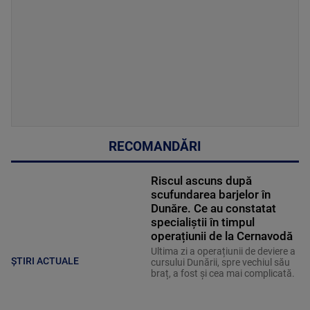
RECOMANDĂRI
Riscul ascuns după
scufundarea barjelor în
Dunăre. Ce au constatat
specialiștii în timpul
operațiunii de la Cernavodă
Ultima zi a operațiunii de deviere a
ȘTIRI ACTUALE
cursului Dunării, spre vechiul său
braț, a fost și cea mai complicată.