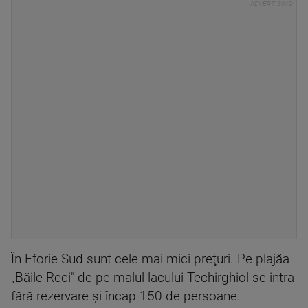
În Eforie Sud sunt cele mai mici preţuri. Pe plajăa
„Băile Reci" de pe malul lacului Techirghiol se intra
fără rezervare şi încap 150 de persoane.