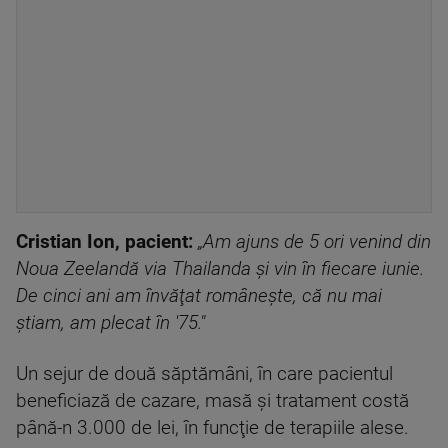
Cristian Ion, pacient:
„Am ajuns de 5 ori venind din
Noua Zeelandă via Thailanda şi vin în fiecare iunie.
De cinci ani am învăţat româneşte, că nu mai
ştiam, am plecat în '75."
Un sejur de două săptămâni, în care pacientul
beneficiază de cazare, masă şi tratament costă
până-n 3.000 de lei, în funcţie de terapiile alese.