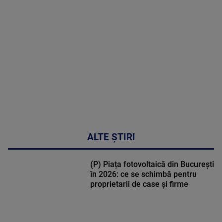
MULTE
DETALII
30:33
ALTE ȘTIRI
(P) Piața fotovoltaică din București
în 2026: ce se schimbă pentru
proprietarii de case și firme