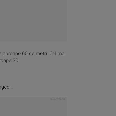
de aproape 60 de metri. Cel mai
proape 30.
agedii.