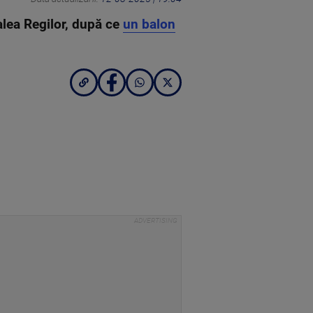
alea Regilor, după ce
un balon