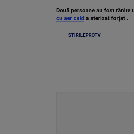
Două persoane au fost rănite u
cu aer cald
a aterizat forțat .
STIRILEPROTV