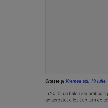
Citește și
Vremea azi, 19 iulie.
În 2013, un balon s-a prăbușit,
un aerostat a lovit un turn de t