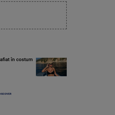
rafiat în costum
DISCOVER