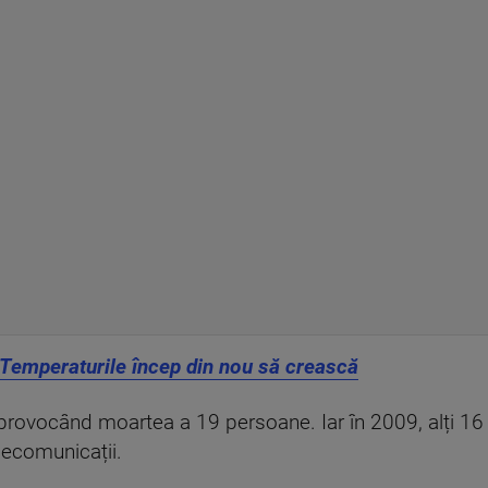
 Temperaturile încep din nou să crească
 provocând moartea a 19 persoane. Iar în 2009, alți 16
elecomunicații.