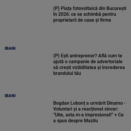
(P) Piața fotovoltaică din București
în 2026: ce se schimbă pentru
proprietarii de case și firme
IBANI
(P) Ești antreprenor? Află cum te
ajută o campanie de advertoriale
să crești vizibilitatea și încrederea
brandului tău
IBANI
Bogdan Lobonț a urmărit Dinamo -
Voluntari și a reacționat sincer:
”Uite, asta m-a impresionat!” + Ce
a spus despre Mazilu