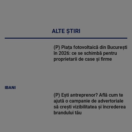
ALTE ȘTIRI
(P) Piața fotovoltaică din București
în 2026: ce se schimbă pentru
proprietarii de case și firme
IBANI
(P) Ești antreprenor? Află cum te
ajută o campanie de advertoriale
să crești vizibilitatea și încrederea
brandului tău