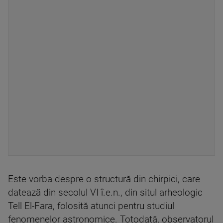
Este vorba despre o structură din chirpici, care
datează din secolul VI î.e.n., din situl arheologic
Tell El-Fara, folosită atunci pentru studiul
fenomenelor astronomice. Totodată, observatorul