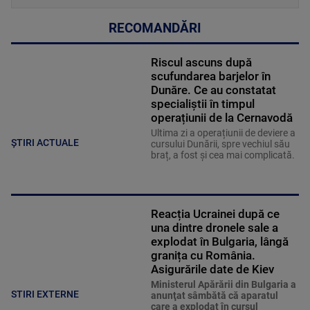
RECOMANDĂRI
Riscul ascuns după
scufundarea barjelor în
Dunăre. Ce au constatat
specialiștii în timpul
operațiunii de la Cernavodă
Ultima zi a operațiunii de deviere a
ȘTIRI ACTUALE
cursului Dunării, spre vechiul său
braț, a fost și cea mai complicată.
Reacția Ucrainei după ce
una dintre dronele sale a
explodat în Bulgaria, lângă
granița cu România.
Asigurările date de Kiev
Ministerul Apărării din Bulgaria a
STIRI EXTERNE
anunţat sâmbătă că aparatul
care a explodat în cursul