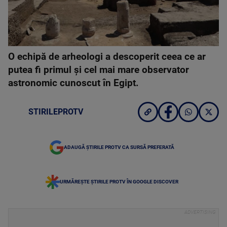
O echipă de arheologi a descoperit ceea ce ar
putea fi primul și cel mai mare observator
astronomic cunoscut în Egipt.
STIRILEPROTV
ADAUGĂ ȘTIRILE PROTV CA SURSĂ PREFERATĂ
URMĂREȘTE ȘTIRILE PROTV ÎN GOOGLE DISCOVER