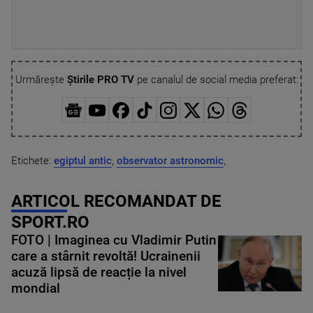
Urmărește
Știrile PRO TV
pe canalul de social media preferat:
Etichete:
egiptul antic
,
observator astronomic
,
ARTICOL RECOMANDAT DE
SPORT.RO
FOTO | Imaginea cu Vladimir Putin
care a stârnit revoltă! Ucrainenii
acuză lipsă de reacție la nivel
mondial