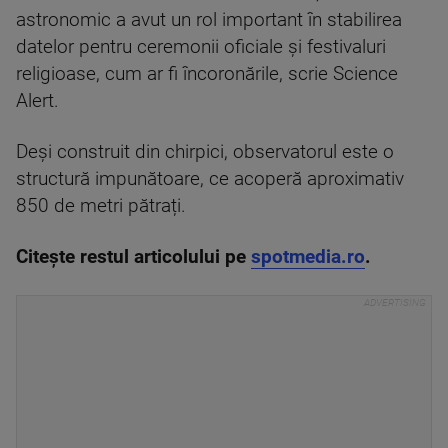
astronomic a avut un rol important în stabilirea
datelor pentru ceremonii oficiale și festivaluri
religioase, cum ar fi încoronările, scrie Science
Alert.
Deși construit din chirpici, observatorul este o
structură impunătoare, ce acoperă aproximativ
850 de metri pătrați.
Citește restul articolului pe
spotmedia.ro
.