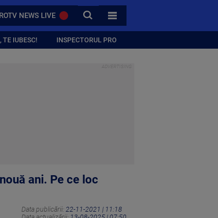
CAUTA
ROTV NEWS LIVE
TOATE CATEGORIILE
 TE IUBESC!
INSPECTORUL PRO
 nouă ani. Pe ce loc
Data publicării:
22-11-2021 | 11:18
Data actualizării:
13-08-2025 | 07:50