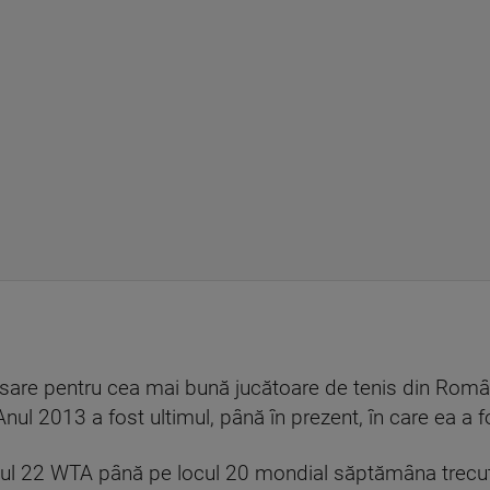
sare pentru cea mai bună jucătoare de tenis din Român
nul 2013 a fost ultimul, până în prezent, în care ea a 
cul 22 WTA până pe locul 20 mondial săptămâna trecută