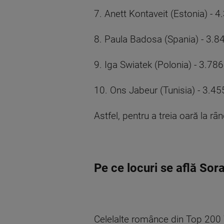
7. Anett Kontaveit (Estonia) - 4
8. Paula Badosa (Spania) - 3.8
9. Iga Swiatek (Polonia) - 3.786
10. Ons Jabeur (Tunisia) - 3.45
Astfel, pentru a treia oară la r
Pe ce locuri se află Sor
Celelalte românce din Top 200 