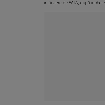
întârziere de WTA, după închei