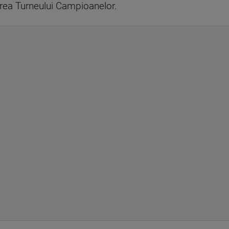
erea Turneului Campioanelor.