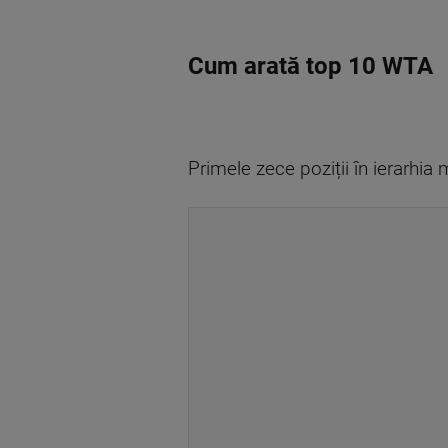
Cum arată top 10 WTA
Primele zece poziții în ierarhi