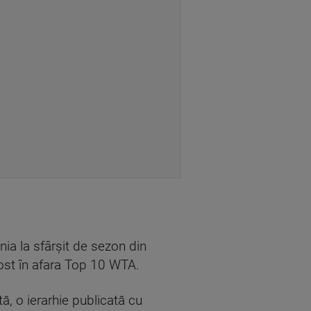
ia la sfârşit de sezon din
fost în afara Top 10 WTA.
, o ierarhie publicată cu