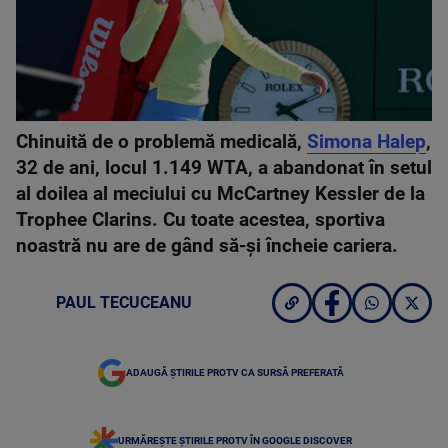
Chinuită de o problemă medicală,
Simona Halep
,
32 de ani, locul 1.149 WTA, a abandonat în setul
al doilea al meciului cu McCartney Kessler de la
Trophee Clarins. Cu toate acestea, sportiva
noastră nu are de gând să-și încheie cariera.
PAUL TECUCEANU
ADAUGĂ ȘTIRILE PROTV CA SURSĂ PREFERATĂ
URMĂREȘTE ȘTIRILE PROTV ÎN GOOGLE DISCOVER