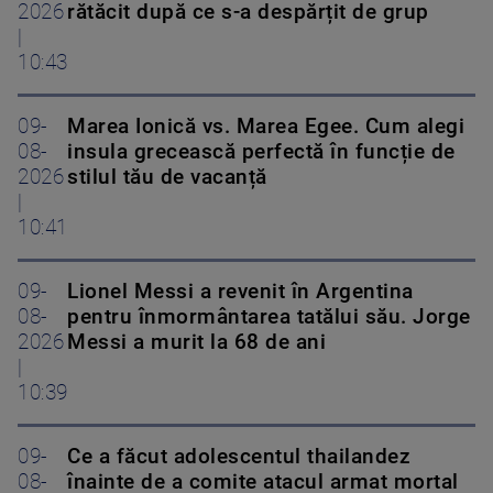
2026
rătăcit după ce s-a despărțit de grup
|
10:43
09-
Marea Ionică vs. Marea Egee. Cum alegi
08-
insula grecească perfectă în funcție de
2026
stilul tău de vacanță
|
10:41
09-
Lionel Messi a revenit în Argentina
08-
pentru înmormântarea tatălui său. Jorge
2026
Messi a murit la 68 de ani
|
10:39
09-
Ce a făcut adolescentul thailandez
08-
înainte de a comite atacul armat mortal