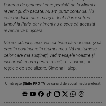
Durerea de genunchi care persistă de la Miami a
revenit şi, din păcate, nu am putut continua. Nu
este modul în care mi-aş fi dorit să îmi petrec
timpul la Paris, dar nimeni nu a spus că această
revenire va fi uşoară.
Mă voi odihni şi apoi voi continua să muncesc şi să
cred în continuare în drumul meu. Vă mulţumesc
celor care mă susţineţi, văd mesajele voastre şi
înseamnă enorm pentru mine”
, a transmis, pe
rețelele de socializare, Simona Halep.
Urmărește
Știrile PRO TV
pe canalul de social media preferat: