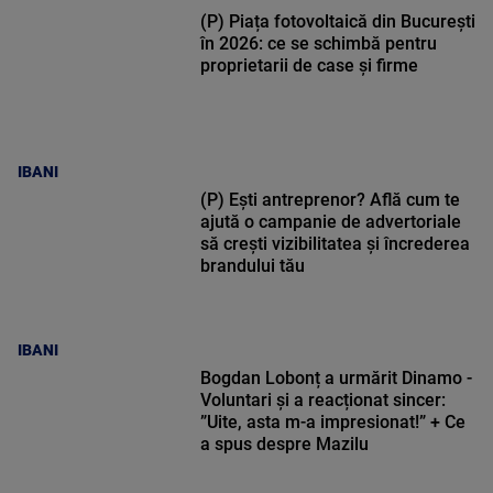
(P) Piața fotovoltaică din București
în 2026: ce se schimbă pentru
proprietarii de case și firme
IBANI
(P) Ești antreprenor? Află cum te
ajută o campanie de advertoriale
să crești vizibilitatea și încrederea
brandului tău
IBANI
Bogdan Lobonț a urmărit Dinamo -
Voluntari și a reacționat sincer:
”Uite, asta m-a impresionat!” + Ce
a spus despre Mazilu