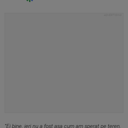
“Ei bine, ieri nu a fost aşa cum am sperat pe teren.