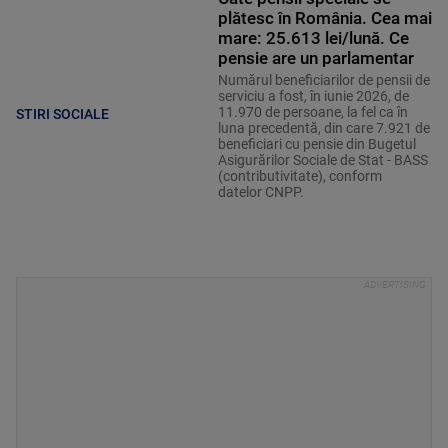
plătesc în România. Cea mai
mare: 25.613 lei/lună. Ce
pensie are un parlamentar
Numărul beneficiarilor de pensii de
serviciu a fost, în iunie 2026, de
11.970 de persoane, la fel ca în
STIRI SOCIALE
luna precedentă, din care 7.921 de
beneficiari cu pensie din Bugetul
Asigurărilor Sociale de Stat - BASS
(contributivitate), conform
datelor CNPP.