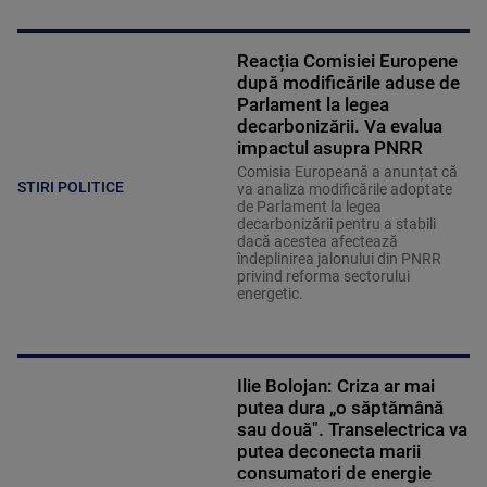
Reacția Comisiei Europene
după modificările aduse de
Parlament la legea
decarbonizării. Va evalua
impactul asupra PNRR
Comisia Europeană a anunțat că
STIRI POLITICE
va analiza modificările adoptate
de Parlament la legea
decarbonizării pentru a stabili
dacă acestea afectează
îndeplinirea jalonului din PNRR
privind reforma sectorului
energetic.
Ilie Bolojan: Criza ar mai
putea dura „o săptămână
sau două". Transelectrica va
putea deconecta marii
consumatori de energie