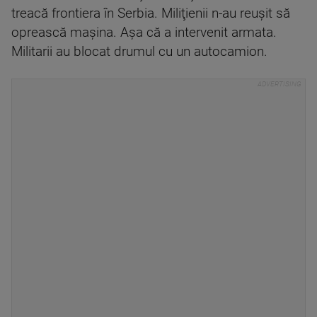
treacă frontiera în Serbia. Miliţienii n-au reuşit să
oprească maşina. Aşa că a intervenit armata.
Militarii au blocat drumul cu un autocamion.