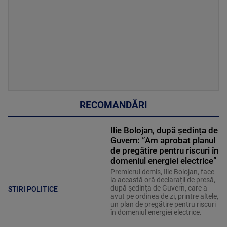
RECOMANDĂRI
Ilie Bolojan, după ședința de
Guvern: ”Am aprobat planul
de pregătire pentru riscuri în
domeniul energiei electrice”
Premierul demis, Ilie Bolojan, face
la această oră declarații de presă,
după ședința de Guvern, care a
STIRI POLITICE
avut pe ordinea de zi, printre altele,
un plan de pregătire pentru riscuri
în domeniul energiei electrice.