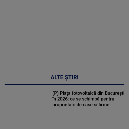
MULTE
DETALII
49:04
ALTE ȘTIRI
(P) Piața fotovoltaică din București
în 2026: ce se schimbă pentru
proprietarii de case și firme