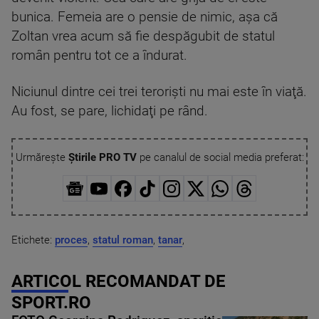
bunica. Femeia are o pensie de nimic, aşa că
Zoltan vrea acum să fie despăgubit de statul
român pentru tot ce a îndurat.
Niciunul dintre cei trei terorişti nu mai este în viaţă.
Au fost, se pare, lichidaţi pe rând.
Urmărește
Știrile PRO TV
pe canalul de social media preferat:
Etichete:
proces
,
statul roman
,
tanar
,
ARTICOL RECOMANDAT DE
SPORT.RO