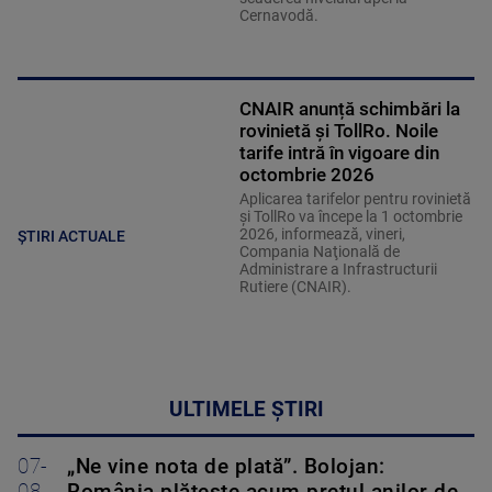
Cernavodă.
CNAIR anunță schimbări la
rovinietă și TollRo. Noile
tarife intră în vigoare din
octombrie 2026
Aplicarea tarifelor pentru rovinietă
şi TollRo va începe la 1 octombrie
2026, informează, vineri,
ȘTIRI ACTUALE
Compania Naţională de
Administrare a Infrastructurii
Rutiere (CNAIR).
ULTIMELE ȘTIRI
07-
„Ne vine nota de plată”. Bolojan: