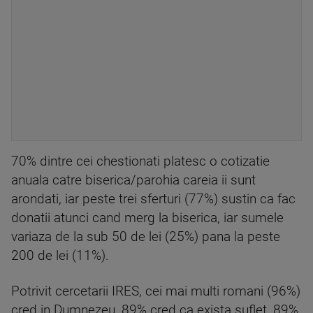
70% dintre cei chestionati platesc o cotizatie
anuala catre biserica/parohia careia ii sunt
arondati, iar peste trei sferturi (77%) sustin ca fac
donatii atunci cand merg la biserica, iar sumele
variaza de la sub 50 de lei (25%) pana la peste
200 de lei (11%).
Potrivit cercetarii IRES, cei mai multi romani (96%)
cred in Dumnezeu, 89% cred ca exista suflet, 89%