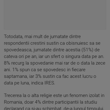
Totodata, mai mult de jumatate dintre
respondentii crestini sustin ca obisnuiesc sa se
spovedeasca, jumatate dintre acestia (51%) de
cateva ori pe an, iar un sfert o singura data pe an.
8% recurg la spovedanie mai rar de o data la zece
ani. 1% spun ca se spovedesc in fiecare
saptamana, iar 3% sustin ca fac acest lucru o
data pe luna, indica IRES.
Trecerea la o alta religie este un fenomen izolat in
Romania, doar 4% dintre participantii la studiu
declarand ca si-au schimbat, de-a lungul timpului,