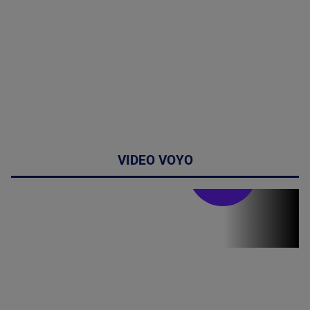
VIDEO VOYO
Doctor de
bine