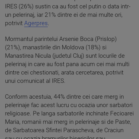
IRES (26%) sustin ca au fost cel putin o data intr-
un pelerinaj, iar 21% dintre ei de mai multe ori,
potrivit
Agerpres
.
Mormantul parintelui Arsenie Boca (Prislop)
(21%), manastirile din Moldova (18%) si
Manastirea Nicula (judetul Cluj) sunt locurile de
pelerinaj in care au fost pana acum cei mai multi
dintre cei chestionati, arata cercetarea, potrivit
unui comunicat al IRES.
Conform acestuia, 44% dintre cei care merg in
pelerinaje fac acest lucru cu ocazia unor sarbatori
religioase. Pe langa sarbatorile inchinate Fecioarei
Maria, romanii mai merg in pelerinaje si de Paste,
de Sarbatoarea Sfintei Parascheva, de Craciun
sau cu ocazia hramurilor bisericilor sau