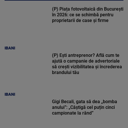
(P) Piața fotovoltaică din București
în 2026: ce se schimbă pentru
proprietarii de case și firme
IBANI
(P) Ești antreprenor? Află cum te
ajută o campanie de advertoriale
să crești vizibilitatea și încrederea
brandului tău
IBANI
Gigi Becali, gata să dea „bomba
anului”: „Câștigă cel puțin cinci
campionate la rând”