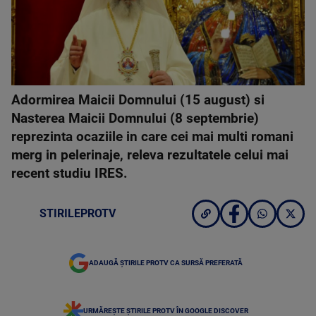
Adormirea Maicii Domnului (15 august) si
Nasterea Maicii Domnului (8 septembrie)
reprezinta ocaziile in care cei mai multi romani
merg in pelerinaje, releva rezultatele celui mai
recent studiu IRES.
STIRILEPROTV
ADAUGĂ ȘTIRILE PROTV CA SURSĂ PREFERATĂ
URMĂREȘTE ȘTIRILE PROTV ÎN GOOGLE DISCOVER