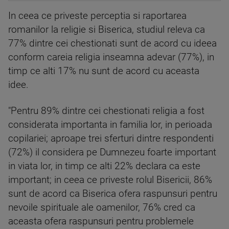
In ceea ce priveste perceptia si raportarea
romanilor la religie si Biserica, studiul releva ca
77% dintre cei chestionati sunt de acord cu ideea
conform careia religia inseamna adevar (77%), in
timp ce alti 17% nu sunt de acord cu aceasta
idee.
"Pentru 89% dintre cei chestionati religia a fost
considerata importanta in familia lor, in perioada
copilariei; aproape trei sferturi dintre respondenti
(72%) il considera pe Dumnezeu foarte important
in viata lor, in timp ce alti 22% declara ca este
important; in ceea ce priveste rolul Bisericii, 86%
sunt de acord ca Biserica ofera raspunsuri pentru
nevoile spirituale ale oamenilor, 76% cred ca
aceasta ofera raspunsuri pentru problemele