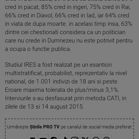
cred in pacat, 85% cred in ingeri, 75% cred in Rai,
66% cred in Diavol, 66% cred in Iad, iar 64% cred
in viata de dupa moarte. in acelasi timp insa, 63%
dintre cei chestionati considera ca un politician
care nu crede in Dumnezeu nu este potrivit pentru
a ocupa o functie publica.
Studiul IRES a fost realizat pe un esantion
multistratificat, probabilist, reprezentativ la nivel
national, de 1.001 indivizi de 18 ani si peste.
Eroare maxima tolerata de plus/minus 3,1%.
Interviurile s-au desfasurat prin metoda CATI, in
zilele de 13 si 14 august 2015.
Urmărește
Știrile PRO TV
pe canalul de social media preferat: