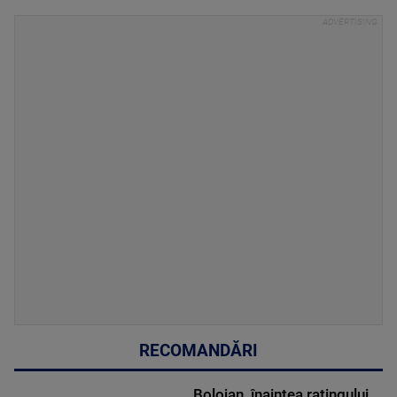
RECOMANDĂRI
Bolojan, înaintea ratingului