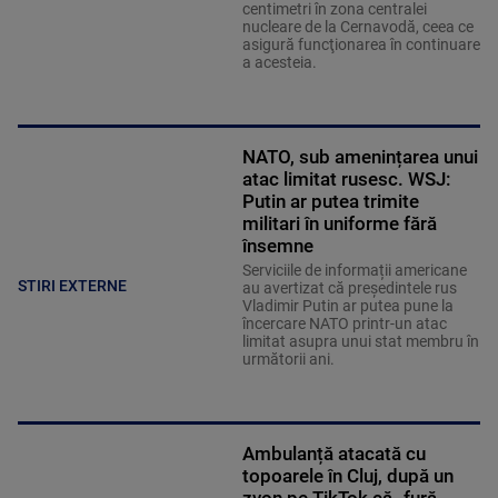
centimetri în zona centralei
nucleare de la Cernavodă, ceea ce
asigură funcţionarea în continuare
a acesteia.
NATO, sub amenințarea unui
atac limitat rusesc. WSJ:
Putin ar putea trimite
militari în uniforme fără
însemne
Serviciile de informații americane
STIRI EXTERNE
au avertizat că președintele rus
Vladimir Putin ar putea pune la
încercare NATO printr-un atac
limitat asupra unui stat membru în
următorii ani.
Ambulanță atacată cu
topoarele în Cluj, după un