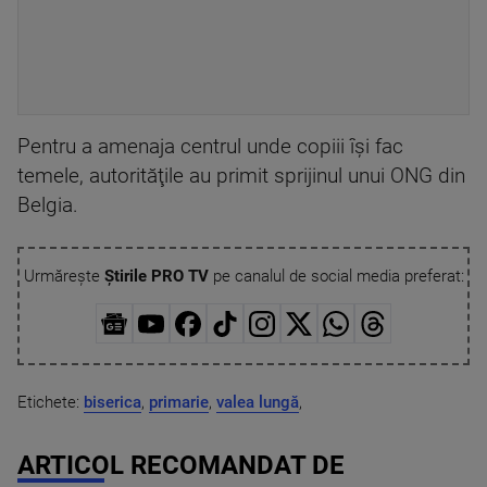
Pentru a amenaja centrul unde copiii îşi fac
temele, autorităţile au primit sprijinul unui ONG din
Belgia.
Urmărește
Știrile PRO TV
pe canalul de social media preferat:
Etichete:
biserica
,
primarie
,
valea lungă
,
ARTICOL RECOMANDAT DE