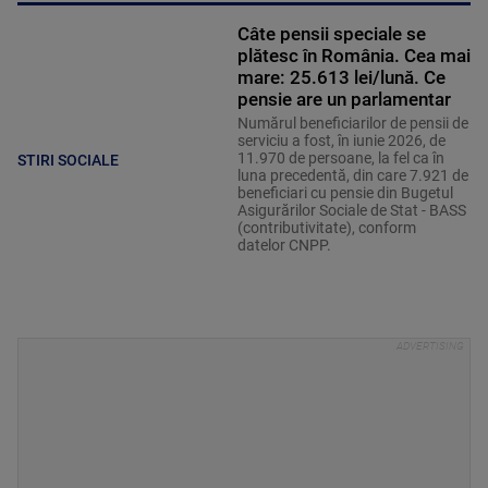
Câte pensii speciale se
plătesc în România. Cea mai
mare: 25.613 lei/lună. Ce
pensie are un parlamentar
Numărul beneficiarilor de pensii de
serviciu a fost, în iunie 2026, de
11.970 de persoane, la fel ca în
STIRI SOCIALE
luna precedentă, din care 7.921 de
beneficiari cu pensie din Bugetul
Asigurărilor Sociale de Stat - BASS
(contributivitate), conform
datelor CNPP.