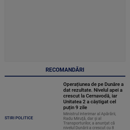
RECOMANDĂRI
Operațiunea de pe Dunăre a
dat rezultate. Nivelul apei a
crescut la Cernavodă, iar
Unitatea 2 a câștigat cel
puțin 9 zile
Ministrul interimar al Apărării,
STIRI POLITICE
Radu Miruţă, dar şi al
Transporturilor, a anunţat că
nivelul Dunării a crescut cu 8