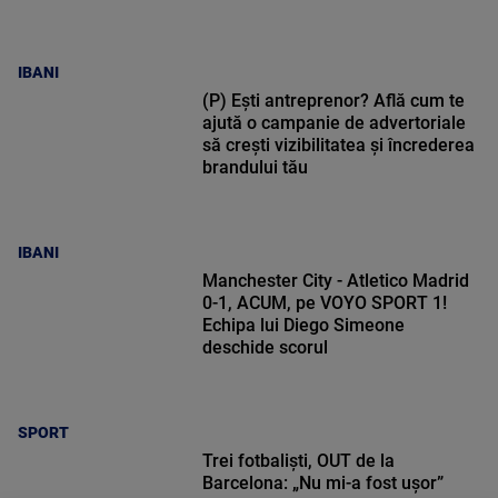
IBANI
(P) Ești antreprenor? Află cum te
ajută o campanie de advertoriale
să crești vizibilitatea și încrederea
brandului tău
IBANI
Manchester City - Atletico Madrid
0-1, ACUM, pe VOYO SPORT 1!
Echipa lui Diego Simeone
deschide scorul
SPORT
Trei fotbaliști, OUT de la
Barcelona: „Nu mi-a fost ușor”