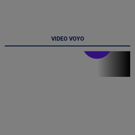
VIDEO VOYO
Stirile PRO TV
Stirile PRO
TV # 07.00 -
09 August
2026