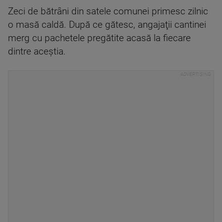
Zeci de bătrâni din satele comunei primesc zilnic
o masă caldă. După ce gătesc, angajaţii cantinei
merg cu pachetele pregătite acasă la fiecare
dintre aceştia.