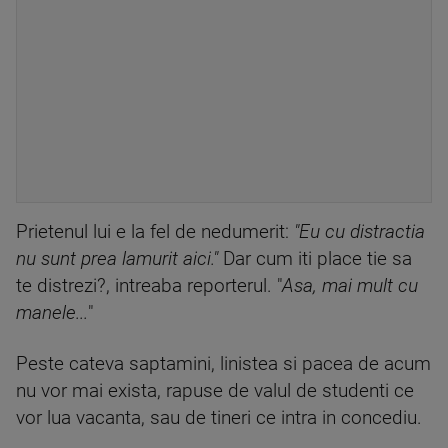
Prietenul lui e la fel de nedumerit:
"Eu cu distractia
nu sunt prea lamurit aici."
Dar cum iti place tie sa
te distrezi?, intreaba reporterul. "
Asa, mai mult cu
manele...
"
Peste cateva saptamini, linistea si pacea de acum
nu vor mai exista, rapuse de valul de studenti ce
vor lua vacanta, sau de tineri ce intra in concediu.