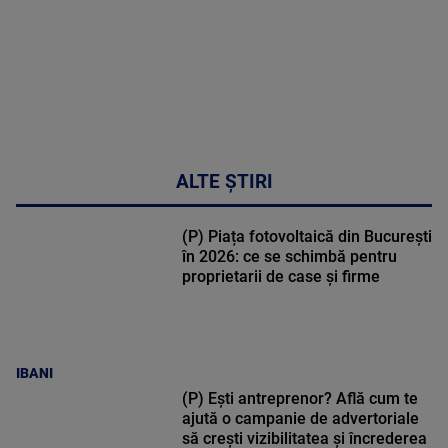
ALTE ȘTIRI
(P) Piața fotovoltaică din București
în 2026: ce se schimbă pentru
proprietarii de case și firme
IBANI
(P) Ești antreprenor? Află cum te
ajută o campanie de advertoriale
să crești vizibilitatea și încrederea