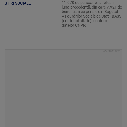
11.970 de persoane, la fel ca în
STIRI SOCIALE
luna precedentă, din care 7.921 de
beneficiari cu pensie din Bugetul
Asigurărilor Sociale de Stat - BASS
(contributivitate), conform
datelor CNPP.