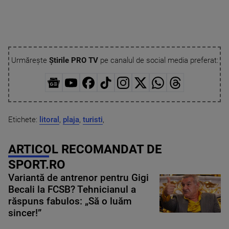
Urmărește
Știrile PRO TV
pe canalul de social media preferat:
Etichete:
litoral
,
plaja
,
turisti
,
ARTICOL RECOMANDAT DE
SPORT.RO
Variantă de antrenor pentru Gigi
Becali la FCSB? Tehnicianul a
răspuns fabulos: „Să o luăm
sincer!”