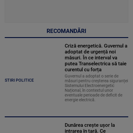
RECOMANDĂRI
Criză energetică. Guvernul a
adoptat de urgență noi
măsuri. În ce interval va
putea Transelectrica să taie
curentul cu forța
Guvernul a adoptat o serie de
STIRI POLITICE
măsuri pentru creșterea siguranței
Sistemului Electroenergetic
Național, în contextul unor
eventuale perioade de deficit de
energie electrică.
Dunărea crește ușor la
intrarea în țară. Ce