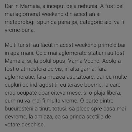
Dar in Mamaia, a inceput deja nebunia. A fost cel
mai aglomerat weekend din acest an si
meteorologii spun ca pana joi, categoric aici va fi
vreme buna.
Multi turisti au facut in acest weekend primele bai
in apa marii. Cele mai aglomerate statiuni au fost
Mamaia, si, la polul opus- Vama Veche. Acolo a
fost o atmosfera de vis, in alta gama: fara
aglomeratie, fara muzica asurzitoare, dar cu multe
cupluri de indragostiti, cu terase boeme, la care
erau ocupate doar citeva mese, si o plaja libera,
cum nu va mai fi multa vreme. O parte dintre
bucuresteni a tinut, totusi, sa plece spre casa mai
devreme, la amiaza, ca sa prinda sectiile de
votare deschise.