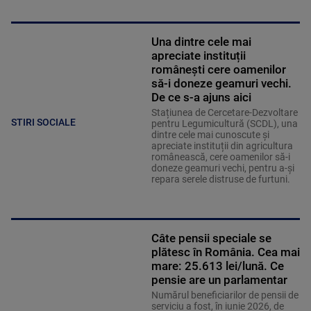
Una dintre cele mai
apreciate instituții
românești cere oamenilor
să-i doneze geamuri vechi.
De ce s-a ajuns aici
Stațiunea de Cercetare-Dezvoltare
STIRI SOCIALE
pentru Legumicultură (SCDL), una
dintre cele mai cunoscute și
apreciate instituții din agricultura
românească, cere oamenilor să-i
doneze geamuri vechi, pentru a-și
repara serele distruse de furtuni.
Câte pensii speciale se
plătesc în România. Cea mai
mare: 25.613 lei/lună. Ce
pensie are un parlamentar
Numărul beneficiarilor de pensii de
serviciu a fost, în iunie 2026, de