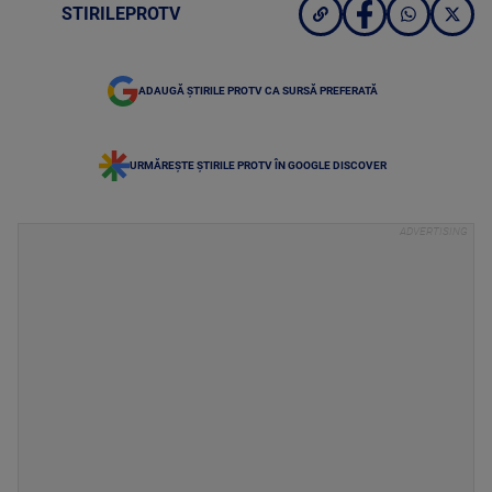
STIRILEPROTV
ADAUGĂ ȘTIRILE PROTV CA SURSĂ PREFERATĂ
URMĂREȘTE ȘTIRILE PROTV ÎN GOOGLE DISCOVER