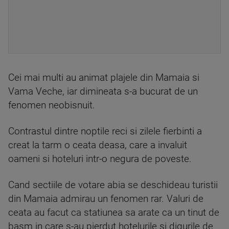
Cei mai multi au animat plajele din Mamaia si
Vama Veche, iar dimineata s-a bucurat de un
fenomen neobisnuit.
Contrastul dintre noptile reci si zilele fierbinti a
creat la tarm o ceata deasa, care a invaluit
oameni si hoteluri intr-o negura de poveste.
Cand sectiile de votare abia se deschideau turistii
din Mamaia admirau un fenomen rar. Valuri de
ceata au facut ca statiunea sa arate ca un tinut de
basm in care s-au pierdut hotelurile si digurile de