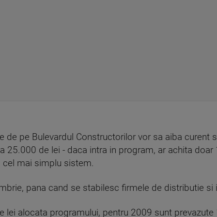
je de pe Bulevardul Constructorilor vor sa aiba curent 
a 25.000 de lei - daca intra in program, ar achita doar
, cel mai simplu sistem.
rie, pana cand se stabilesc firmele de distributie si i
 lei alocata programului, pentru 2009 sunt prevazute 