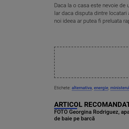
Daca la o casa este nevoie de un
Iar daca disputa dintre locatari
noi ideea ar putea fi preluata ra
Etichete:
alternativa
,
energie
,
ministeru
ARTICOL RECOMANDAT
FOTO Georgina Rodriguez, apariț
de baie pe barcă