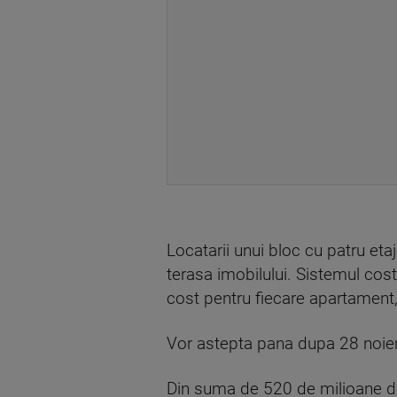
Locatarii unui bloc cu patru eta
terasa imobilului. Sistemul cost
cost pentru fiecare apartament
Vor astepta pana dupa 28 noiemb
Din suma de 520 de milioane de