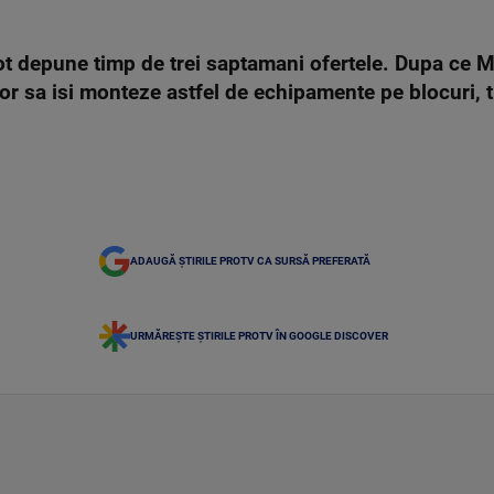
 pot depune timp de trei saptamani ofertele. Dupa ce M
vor sa isi monteze astfel de echipamente pe blocuri, 
ADAUGĂ ȘTIRILE PROTV CA SURSĂ PREFERATĂ
URMĂREȘTE ȘTIRILE PROTV ÎN GOOGLE DISCOVER