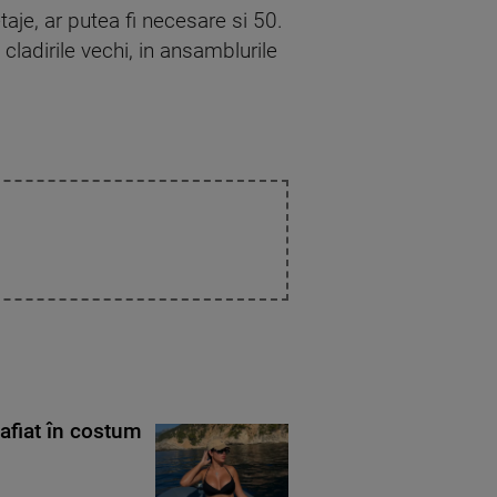
taje, ar putea fi necesare si 50.
cladirile vechi, in ansamblurile
rafiat în costum