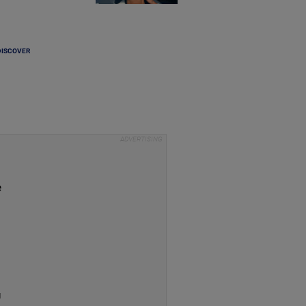
DISCOVER
e
u