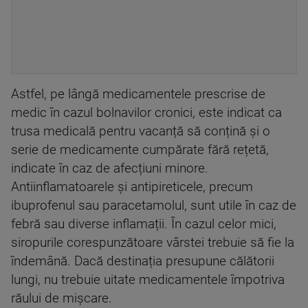
Astfel, pe lângă medicamentele prescrise de
medic în cazul bolnavilor cronici, este indicat ca
trusa medicală pentru vacanță să conțină și o
serie de medicamente cumpărate fără rețetă,
indicate în caz de afecțiuni minore.
Antiinflamatoarele și antipireticele, precum
ibuprofenul sau paracetamolul, sunt utile în caz de
febră sau diverse inflamații. În cazul celor mici,
siropurile corespunzătoare vârstei trebuie să fie la
îndemână. Dacă destinația presupune călătorii
lungi, nu trebuie uitate medicamentele împotriva
răului de mișcare.