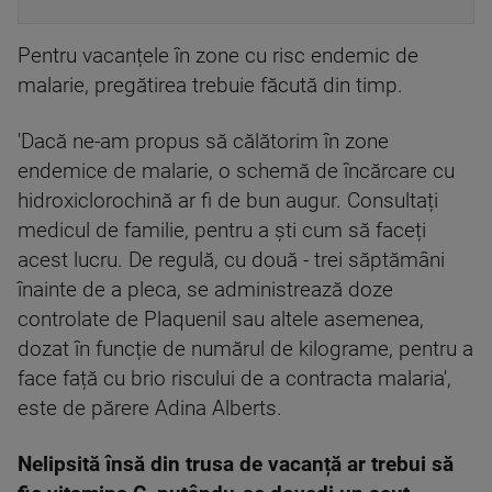
Pentru vacanțele în zone cu risc endemic de
malarie, pregătirea trebuie făcută din timp.
'Dacă ne-am propus să călătorim în zone
endemice de malarie, o schemă de încărcare cu
hidroxiclorochină ar fi de bun augur. Consultați
medicul de familie, pentru a ști cum să faceți
acest lucru. De regulă, cu două - trei săptămâni
înainte de a pleca, se administrează doze
controlate de Plaquenil sau altele asemenea,
dozat în funcție de numărul de kilograme, pentru a
face față cu brio riscului de a contracta malaria',
este de părere Adina Alberts.
Nelipsită însă din trusa de vacanță ar trebui să