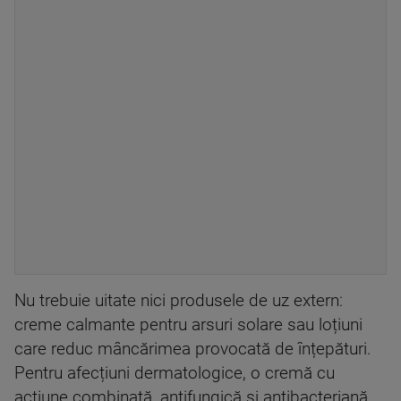
Nu trebuie uitate nici produsele de uz extern:
creme calmante pentru arsuri solare sau loțiuni
care reduc mâncărimea provocată de înțepături.
Pentru afecțiuni dermatologice, o cremă cu
acțiune combinată, antifungică și antibacteriană,