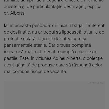
acesteia și de particularitățile destinației', explică
dr. Alberts.
Iar în această perioadă, din niciun bagaj, indiferent
de destinație, nu ar trebui să lipsească loțiunile de
protecție solară, loțiunile dezinfectante și
pansamentele sterile. Dar o trusă completă
înseamnă mai mult decât o simplă colecție de
pastile. Este, în viziunea Adinei Alberts, o colecție
atent gândită de produse care să răspundă celor
mai comune riscuri de vacanță.