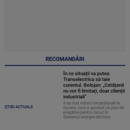
RECOMANDĂRI
În ce situații va putea
Transelectrica să taie
curentul. Bolojan: „Cetățenii
nu vor fi limitați, doar clienții
industriali”
S-au luat măsuri excepționale la
ȘTIRI ACTUALE
Guvern, care a aprobat un plan de
pregătire pentru riscuri în
domeniul energiei electrice.