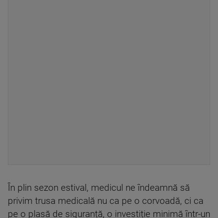
În plin sezon estival, medicul ne îndeamnă să
privim trusa medicală nu ca pe o corvoadă, ci ca
pe o plasă de siguranță, o investiție minimă într-un