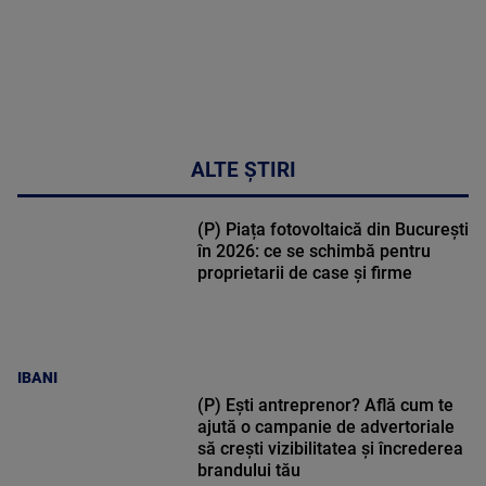
ALTE ȘTIRI
(P) Piața fotovoltaică din București
în 2026: ce se schimbă pentru
proprietarii de case și firme
IBANI
(P) Ești antreprenor? Află cum te
ajută o campanie de advertoriale
să crești vizibilitatea și încrederea
brandului tău