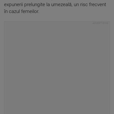
expunerii prelungite la umezeală, un risc frecvent
în cazul femeilor.