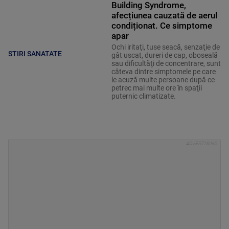
Building Syndrome,
afecțiunea cauzată de aerul
condiționat. Ce simptome
apar
Ochi iritaţi, tuse seacă, senzaţie de
STIRI SANATATE
gât uscat, dureri de cap, oboseală
sau dificultăţi de concentrare, sunt
câteva dintre simptomele pe care
le acuză multe persoane după ce
petrec mai multe ore în spaţii
puternic climatizate.