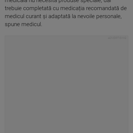
medicală nu necesită produse speciale, dar
trebuie completată cu medicația recomandată de
medicul curant și adaptată la nevoile personale,
spune medicul.