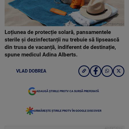
SHUTTERSTOCK
Loțiunea de protecție solară, pansamentele
sterile și dezinfectanții nu trebuie să lipsească
din trusa de vacanță, indiferent de destinație,
spune medicul Adina Alberts.
VLAD DOBREA
ADAUGĂ ȘTIRILE PROTV CA SURSĂ PREFERATĂ
URMĂREȘTE ȘTIRILE PROTV ÎN GOOGLE DISCOVER