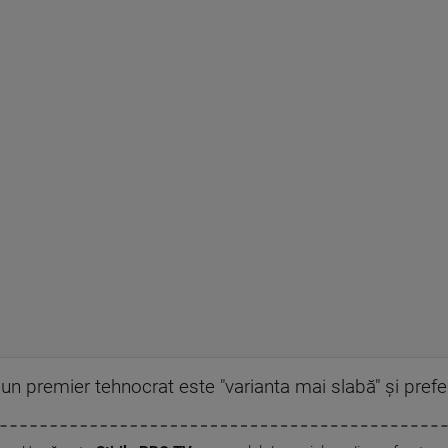
n premier tehnocrat este "varianta mai slabă" şi prefer