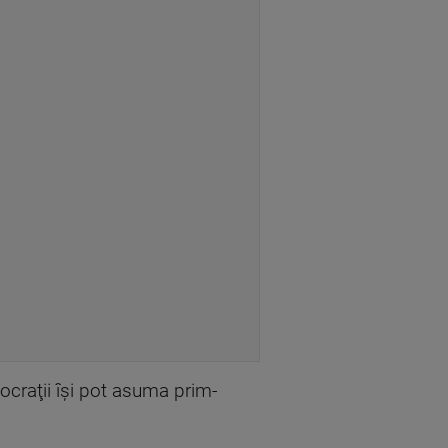
ocraţii îşi pot asuma prim-