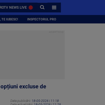
CAUTA
ROTV NEWS LIVE
TOATE CATEGORIILE
 TE IUBESC!
INSPECTORUL PRO
opțiuni excluse de
Data publicării:
18-05-2026 | 11:18
Data actualizării:
18-05-2026 | 11:29