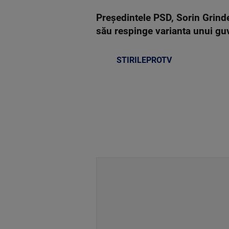
Preşedintele PSD, Sorin Grinde
său respinge varianta unui gu
STIRILEPROTV