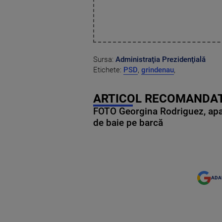
Sursa:
Administraţia Prezidenţială
Etichete:
PSD
,
grindenau
,
ARTICOL RECOMANDAT
FOTO Georgina Rodriguez, apariț
de baie pe barcă
ADA