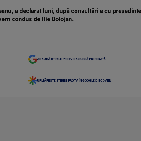
anu, a declarat luni, după consultările cu preşedinte
vern condus de Ilie Bolojan.
ADAUGĂ ȘTIRILE PROTV CA SURSĂ PREFERATĂ
URMĂREȘTE ȘTIRILE PROTV ÎN GOOGLE DISCOVER