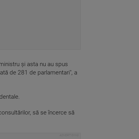
ministru şi asta nu au spus
ată de 281 de parlamentari", a
dentale.
consultărilor, să se încerce să