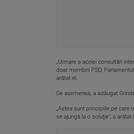
„Urmare a acelei consultări int
doar membrii PSD, Parlamentul 
arătat el.
De asemenea, a adăugat Grindea
„Astea sunt principiile pe care 
se ajungă la o soluţie", a arătat