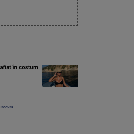
rafiat în costum
DISCOVER