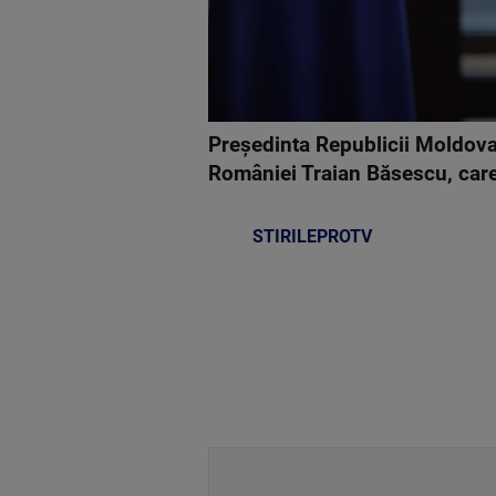
Preşedinta Republicii Moldova,
României Traian Băsescu, care 
STIRILEPROTV