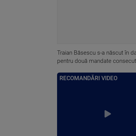
Traian Băsescu s-a născut în da
pentru două mandate consecuti
RECOMANDĂRI VIDEO