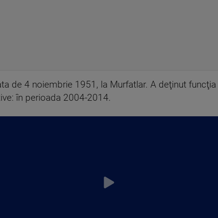
ta de 4 noiembrie 1951, la Murfatlar. A deţinut funcţi
ve: în perioada 2004-2014.