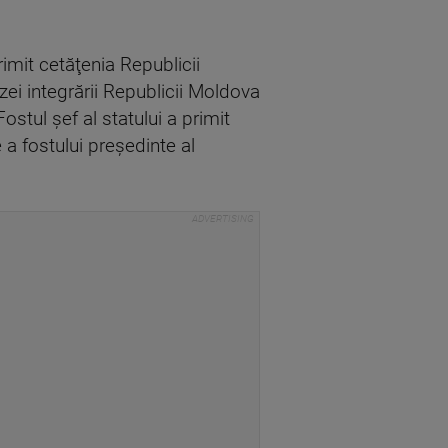
imit cetăţenia Republicii
ei integrării Republicii Moldova
ostul şef al statului a primit
 a fostului preşedinte al