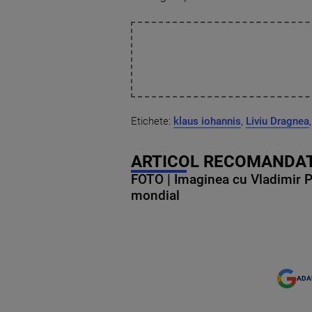
Etichete:
klaus iohannis
,
Liviu Dragnea
ARTICOL RECOMANDAT
FOTO | Imaginea cu Vladimir Put
mondial
ADA