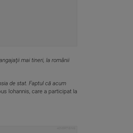
ngajaţii mai tineri, la românii
ensia de stat. Faptul că acum
pus Iohannis, care a participat la