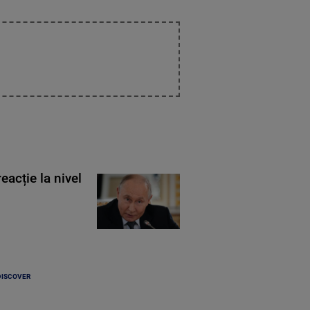
eacție la nivel
DISCOVER