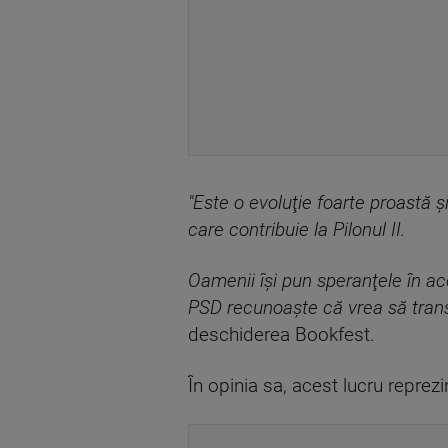
"Este o evoluţie foarte proastă şi
care contribuie la Pilonul II.
Oamenii îşi pun speranţele în ac
PSD recunoaşte că vrea să transf
deschiderea Bookfest.
În opinia sa, acest lucru reprezin