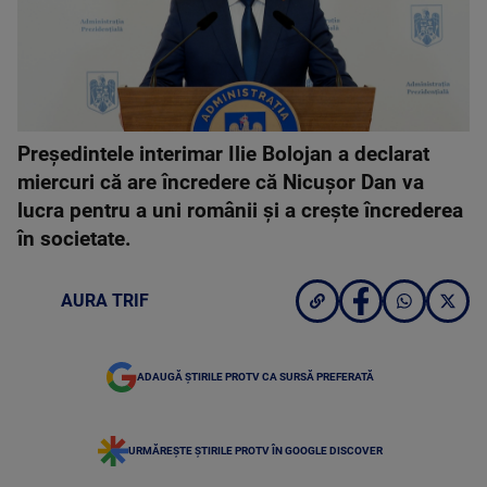
Președintele interimar Ilie Bolojan a declarat
miercuri că are încredere că Nicușor Dan va
lucra pentru a uni românii și a crește încrederea
în societate.
AURA TRIF
ADAUGĂ ȘTIRILE PROTV CA SURSĂ PREFERATĂ
URMĂREȘTE ȘTIRILE PROTV ÎN GOOGLE DISCOVER