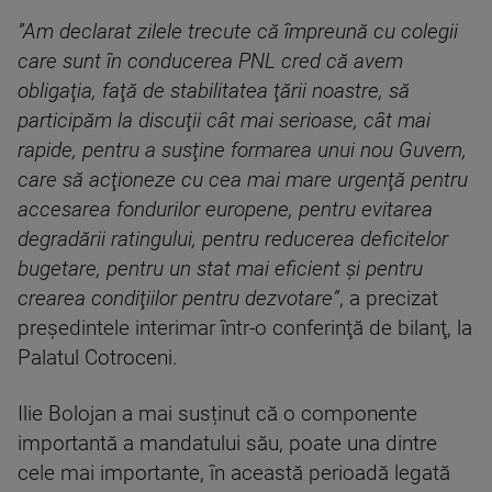
”Am declarat zilele trecute că împreună cu colegii
care sunt în conducerea PNL cred că avem
obligaţia, faţă de stabilitatea ţării noastre, să
participăm la discuţii cât mai serioase, cât mai
rapide, pentru a susţine formarea unui nou Guvern,
care să acţioneze cu cea mai mare urgenţă pentru
accesarea fondurilor europene, pentru evitarea
degradării ratingului, pentru reducerea deficitelor
bugetare, pentru un stat mai eficient şi pentru
crearea condiţiilor pentru dezvotare”
, a precizat
preşedintele interimar într-o conferinţă de bilanţ, la
Palatul Cotroceni.
Ilie Bolojan a mai susținut că o componente
importantă a mandatului său, poate una dintre
cele mai importante, în această perioadă legată