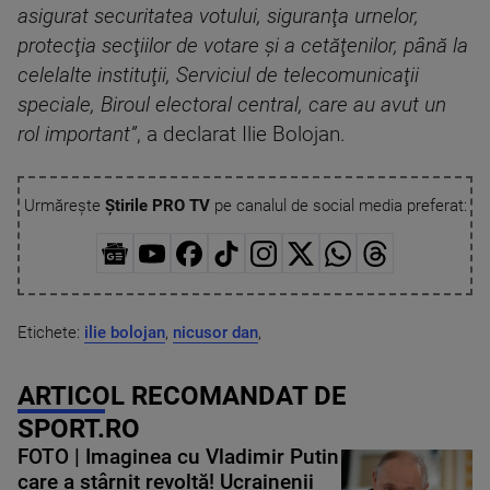
asigurat securitatea votului, siguranţa urnelor,
protecţia secţiilor de votare şi a cetăţenilor, până la
celelalte instituţii, Serviciul de telecomunicaţii
speciale, Biroul electoral central, care au avut un
rol important”
, a declarat Ilie Bolojan.
Urmărește
Știrile PRO TV
pe canalul de social media preferat:
Etichete:
ilie bolojan
,
nicusor dan
,
ARTICOL RECOMANDAT DE
SPORT.RO
FOTO | Imaginea cu Vladimir Putin
care a stârnit revoltă! Ucrainenii