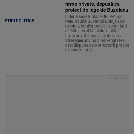
firme private, depusă ca
proiect de lege de Buzoianu
Liderul senatorilor AUR, Petrișor
STIRI POLITICE
Peiu, acuză Guvernul Bolojan de
risipirea banilor publici, susținând
că Ministerul Mediului a plătit
firme private pentru elaborarea
Strategiei privind biodiversitatea,
deși dispune de o structură proprie
de specialitate.