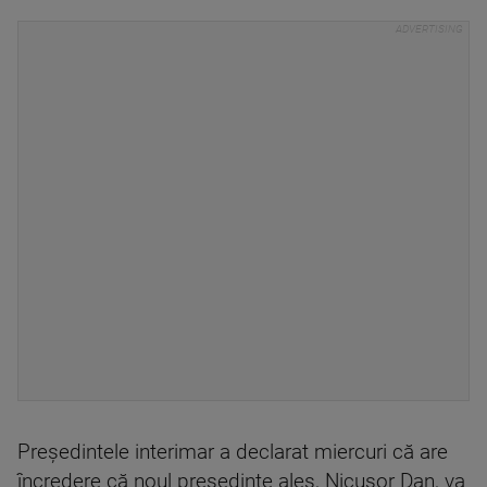
Preşedintele interimar a declarat miercuri că are
încredere că noul preşedinte ales, Nicuşor Dan, va