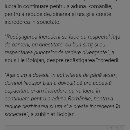
lucra în continuare pentru a aduna Româniile,
pentru a reduce dezbinarea şi ura şi a creşte
încrederea în societate.
”Recâştigarea încrederii se face cu respectul faţă
de oameni, cu onestitate, cu bun-simţ şi cu
respectarea punctelor de vedere divergente”
, a
spus Ilie Bolojan, despre recâştigarea încrederii.
”Aşa cum a dovedit în activitatea de până acum,
domnul Nicuşor Dan a dovedit că are această
capacitate şi am încredere că va lucra în
continuare pentru a aduna Româniile, pentru a
reduce dezbinarea şi ura şi a creşte încrederea în
societate”
, a subliniat Bolojan.