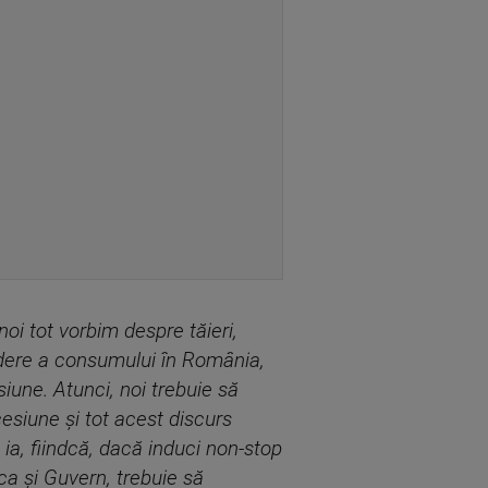
oi tot vorbim despre tăieri,
cădere a consumului în România,
iune. Atunci, noi trebuie să
esiune şi tot acest discurs
 ia, fiindcă, dacă induci non-stop
ca şi Guvern, trebuie să