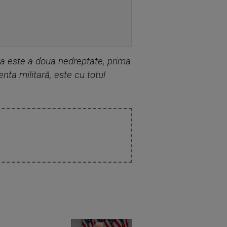
asta este a doua nedreptate, prima
enta militară, este cu totul