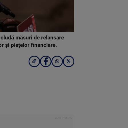
includă măsuri de relansare
r și piețelor financiare.