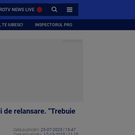
CAUTA
ROTV NEWS LIVE
TOATE CATEGORIILE
 TE IUBESC!
INSPECTORUL PRO
i de relansare. "Trebuie
Data publicării:
23-07-2025 | 15:47
Data actualizării:
17-10-2025 | 11:10