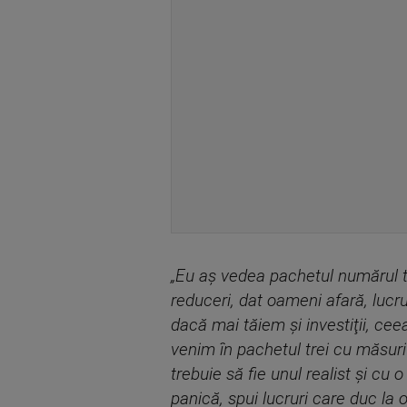
„Eu aş vedea pachetul numărul tr
reduceri, dat oameni afară, lucru
dacă mai tăiem şi investiţii, cee
venim în pachetul trei cu măsuri
trebuie să fie unul realist şi cu
panică, spui lucruri care duc la