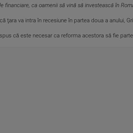
ele financiare, ca oamenii să vină să investească în Româ
 că ţara va intra în recesiune în partea doua a anului, G
a spus că este necesar ca reforma acestora să fie parte