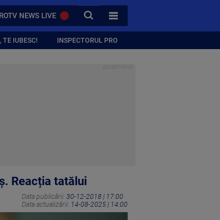
CAUTA
ROTV NEWS LIVE
TOATE CATEGORIILE
 TE IUBESC!
INSPECTORUL PRO
ş. Reacția tatălui
Data publicării:
30-12-2018 | 17:00
Data actualizării:
14-08-2025 | 14:00