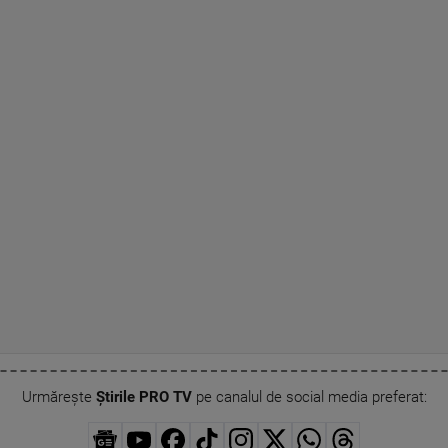
Urmărește
Știrile PRO TV
pe canalul de social media preferat: