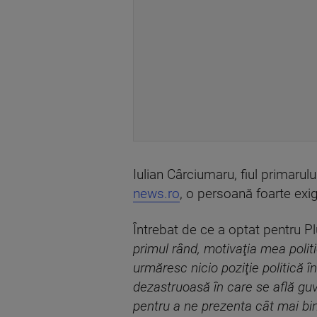
Iulian Cârciumaru, fiul primarulu
news.ro
, o persoană foarte exig
Întrebat de ce a optat pentru Pl
primul rând, motivaţia mea politi
urmăresc nicio poziţie politică 
dezastruoasă în care se află guv
pentru a ne prezenta cât mai bine 