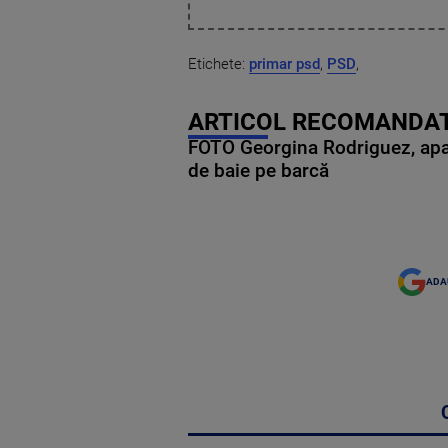
Etichete:
primar psd
,
PSD
,
ARTICOL RECOMANDAT
FOTO Georgina Rodriguez, apariț
de baie pe barcă
ADA