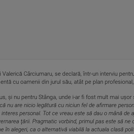
i Valerică Cârciumaru, se declară, într-un interviu pent
entă cu oamenii din jurul său, atât pe plan profesional,
us, şi nu pentru Stânga, unde i-ar fi fost mult mai uşor
că nu are nicio legătură cu niciun fel de afirmare person
în interes personal. Tot ce vreau este să dau o mână de 
ernarea ţării. Pragmatic vorbind, primul pas este să ne
în alegeri, ca o alternativă viabilă la actuala clasă poli