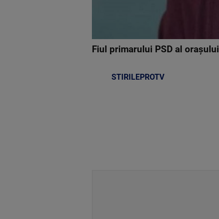
Fiul primarului PSD al oraşului
STIRILEPROTV