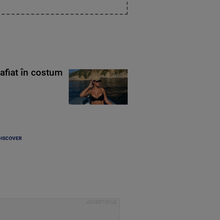
rafiat în costum
DISCOVER