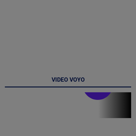
VIDEO VOYO
Stirile PRO TV