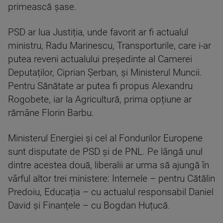
primească șase.
PSD ar lua Justiția, unde favorit ar fi actualul
ministru, Radu Marinescu, Transporturile, care i-ar
putea reveni actualului președinte al Camerei
Deputaților, Ciprian Șerban, și Ministerul Muncii.
Pentru Sănătate ar putea fi propus Alexandru
Rogobete, iar la Agricultură, prima opțiune ar
rămâne Florin Barbu.
Ministerul Energiei și cel al Fondurilor Europene
sunt disputate de PSD și de PNL. Pe lângă unul
dintre acestea două, liberalii ar urma să ajungă în
vârful altor trei ministere: Internele – pentru Cătălin
Predoiu, Educația – cu actualul responsabil Daniel
David și Finanțele – cu Bogdan Huțucă.