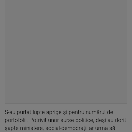
S-au purtat lupte aprige și pentru numărul de
portofolii. Potrivit unor surse politice, deși au dorit
șapte ministere, social-democrații ar urma să