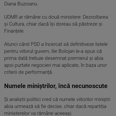
Diana Buzoianu.
UDMR ar rămâne cu două ministere: Dezvoltarea
și Cultura, chiar dacă își doreau să păstreze și
Finanțele.
Atunci când PSD a încercat să definitiveze listele
pentru viitorul guvern, Ilie Bolojan le-a spus că
prima dată trebuie desemnat premierul și abia
apoi purtate negocieri mai aplicate, în baza unor
criterii de performanță.
Numele miniștrilor, încă necunoscute
Și analiștii politici cred că numele viitorilor miniștri
abia urmează să fie decise, chiar dacă repartiția
ministerelor va rămâne aceeași.