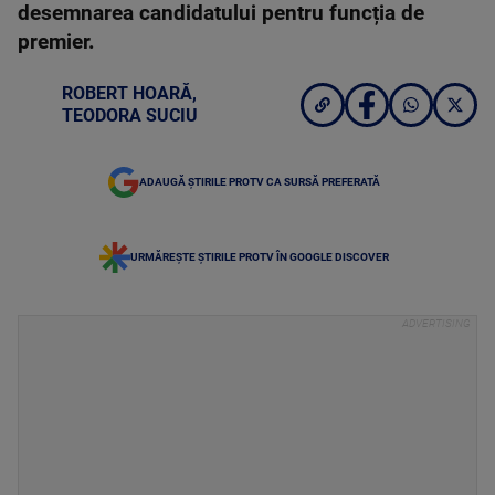
desemnarea candidatului pentru funcția de
premier.
ROBERT HOARĂ
,
TEODORA SUCIU
ADAUGĂ ȘTIRILE PROTV CA SURSĂ PREFERATĂ
URMĂREȘTE ȘTIRILE PROTV ÎN GOOGLE DISCOVER