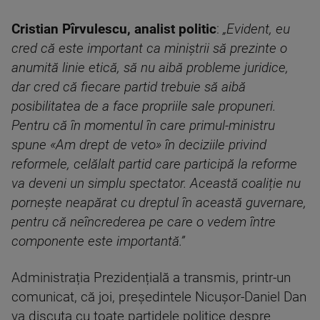
Cristian Pîrvulescu, analist politic
:
„Evident, eu
cred că este important ca miniștrii să prezinte o
anumită linie etică, să nu aibă probleme juridice,
dar cred că fiecare partid trebuie să aibă
posibilitatea de a face propriile sale propuneri.
Pentru că în momentul în care primul-ministru
spune «Am drept de veto» în deciziile privind
reformele, celălalt partid care participă la reforme
va deveni un simplu spectator. Această coaliție nu
pornește neapărat cu dreptul în această guvernare,
pentru că neîncrederea pe care o vedem între
componente este importantă.”
Administrația Prezidențială a transmis, printr-un
comunicat, că joi, președintele Nicușor-Daniel Dan
va discuta cu toate partidele politice despre