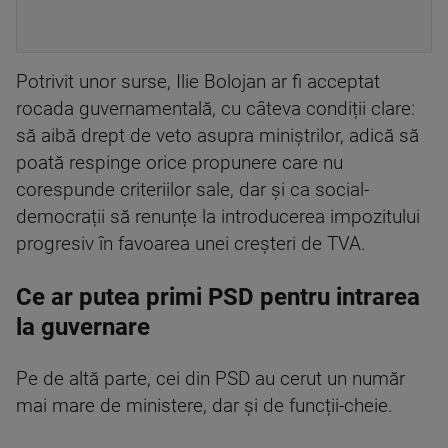
Potrivit unor surse, Ilie Bolojan ar fi acceptat
rocada guvernamentală, cu câteva condiții clare:
să aibă drept de veto asupra miniștrilor, adică să
poată respinge orice propunere care nu
corespunde criteriilor sale, dar și ca social-
democrații să renunțe la introducerea impozitului
progresiv în favoarea unei creșteri de TVA.
Ce ar putea primi PSD pentru intrarea
la guvernare
Pe de altă parte, cei din PSD au cerut un număr
mai mare de ministere, dar și de funcții-cheie.