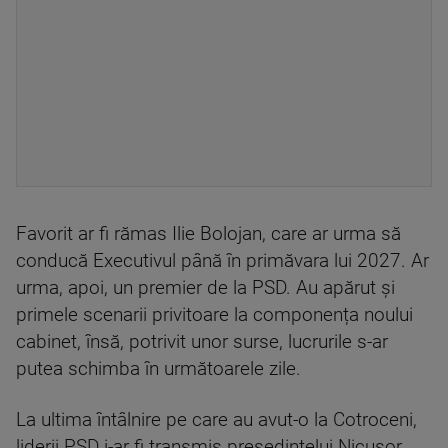
Favorit ar fi rămas Ilie Bolojan, care ar urma să
conducă Executivul până în primăvara lui 2027. Ar
urma, apoi, un premier de la PSD. Au apărut și
primele scenarii privitoare la componența noului
cabinet, însă, potrivit unor surse, lucrurile s-ar
putea schimba în următoarele zile.
La ultima întâlnire pe care au avut-o la Cotroceni,
liderii PSD i-ar fi transmis președintelui Nicușor