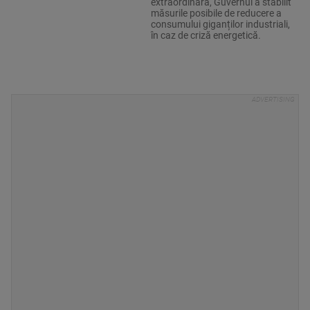
extraordinară, Guvernul a stabilit
măsurile posibile de reducere a
consumului giganților industriali,
în caz de criză energetică.