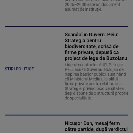
2026–2030 este un document
asumat de instituţie.
Scandal în Guvern: Peiu:
Strategia pentru
biodiversitate, scrisă de
firme private, depusă ca
proiect de lege de Buzoianu
Liderul senatorilor AUR, Petrișor
STIRI POLITICE
Peiu, acuză Guvernul Bolojan de
risipirea banilor publici, susținând
că Ministerul Mediului a plătit
firme private pentru elaborarea
Strategiei privind biodiversitatea,
deși dispune de o structură proprie
de specialitate.
Nicușor Dan, mesaj ferm
către partide, după verdictul