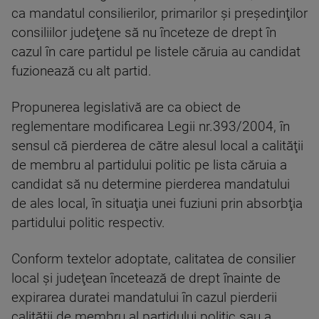
ca mandatul consilierilor, primarilor şi preşedinţilor
consiliilor judeţene să nu înceteze de drept în
cazul în care partidul pe listele căruia au candidat
fuzionează cu alt partid.
Propunerea legislativă are ca obiect de
reglementare modificarea Legii nr.393/2004, în
sensul că pierderea de către alesul local a calităţii
de membru al partidului politic pe lista căruia a
candidat să nu determine pierderea mandatului
de ales local, în situaţia unei fuziuni prin absorbţia
partidului politic respectiv.
Conform textelor adoptate, calitatea de consilier
local şi judeţean încetează de drept înainte de
expirarea duratei mandatului în cazul pierderii
calităţii de membru al partidului politic sau a