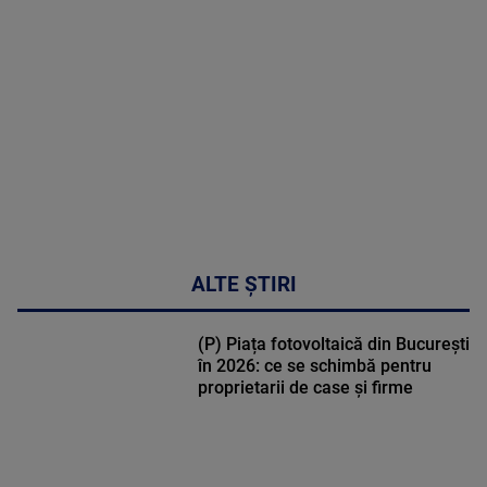
MULTE
DETALII
30:33
ALTE ȘTIRI
(P) Piața fotovoltaică din București
în 2026: ce se schimbă pentru
proprietarii de case și firme