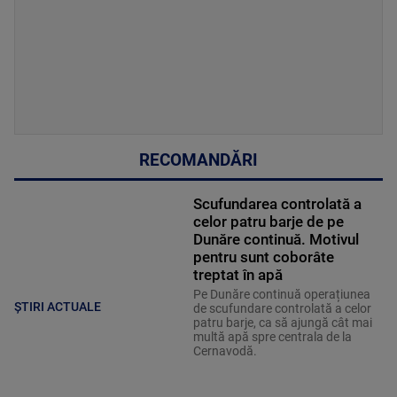
RECOMANDĂRI
Scufundarea controlată a
celor patru barje de pe
Dunăre continuă. Motivul
pentru sunt coborâte
treptat în apă
Pe Dunăre continuă operațiunea
ȘTIRI ACTUALE
de scufundare controlată a celor
patru barje, ca să ajungă cât mai
multă apă spre centrala de la
Cernavodă.