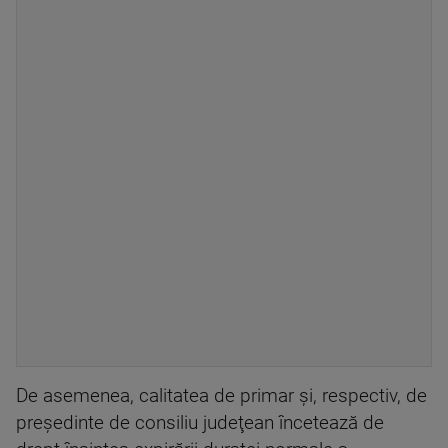
De asemenea, calitatea de primar şi, respectiv, de
preşedinte de consiliu judeţean încetează de