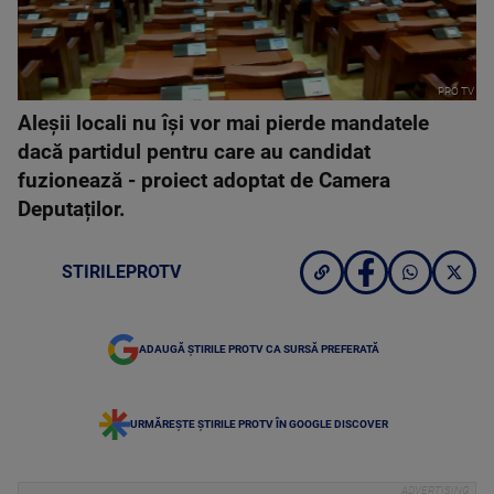
PRO TV
Aleșii locali nu își vor mai pierde mandatele
dacă partidul pentru care au candidat
fuzionează - proiect adoptat de Camera
Deputaților.
STIRILEPROTV
ADAUGĂ ȘTIRILE PROTV CA SURSĂ PREFERATĂ
URMĂREȘTE ȘTIRILE PROTV ÎN GOOGLE DISCOVER