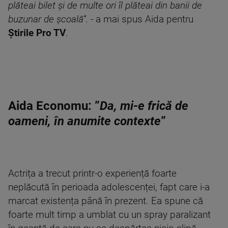
plăteai bilet și de multe ori îl plăteai din banii de
buzunar de școală”. -
a mai spus Aida pentru
Știrile Pro TV
.
Aida Economu: ”
Da, mi-e frică de
oameni, în anumite contexte
”
Actrița a trecut printr-o experiență foarte
neplăcută în perioada adolescenței, fapt care i-a
marcat existența până în prezent. Ea spune că
foarte mult timp a umblat cu un spray paralizant