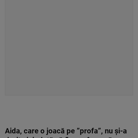
Aida, care o joacă pe ”profa”, nu și-a