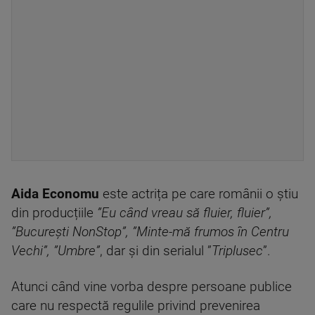
Aida Economu
este actrița pe care românii o știu
din producțiile
”Eu când vreau să fluier, fluier”,
”București NonStop”, ”Minte-mă frumos în Centru
Vechi”, ”Umbre”
, dar și din serialul ”
Triplusec
”.
Atunci când vine vorba despre persoane publice
care nu respectă regulile privind prevenirea