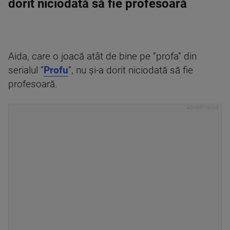
dorit niciodată să fie profesoară
Aida, care o joacă atât de bine pe ”profa” din
serialul ”
Profu
”, nu și-a dorit niciodată să fie
profesoară.