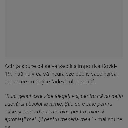
Actrița spune că se va vaccina împotriva Covid-
19, însă nu vrea să încurajeze public vaccinarea,
deoarece nu deține ”adevărul absolut”.
”
Sunt genul care zice alegeți voi, pentru că nu dețin
adevărul absolut la nimic. Știu ce e bine pentru
mine și ce cred eu că e bine pentru mine și
apropiații mei. Și pentru meseria mea
.” - mai spune
ea.