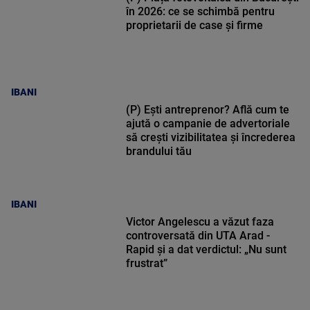
în 2026: ce se schimbă pentru
proprietarii de case și firme
IBANI
(P) Ești antreprenor? Află cum te
ajută o campanie de advertoriale
să crești vizibilitatea și încrederea
brandului tău
IBANI
Victor Angelescu a văzut faza
controversată din UTA Arad -
Rapid și a dat verdictul: „Nu sunt
frustrat”