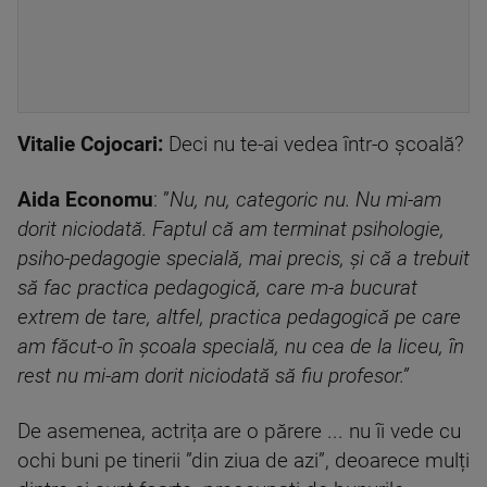
Vitalie Cojocari:
Deci nu te-ai vedea într-o școală?
Aida Economu
: ”
Nu, nu, categoric nu. Nu mi-am
dorit niciodată. Faptul că am terminat psihologie,
psiho-pedagogie specială, mai precis, și că a trebuit
să fac practica pedagogică, care m-a bucurat
extrem de tare, altfel, practica pedagogică pe care
am făcut-o în școala specială, nu cea de la liceu, în
rest nu mi-am dorit niciodată să fiu profesor.”
De asemenea, actrița are o părere ... nu îi vede cu
ochi buni pe tinerii ”din ziua de azi”, deoarece mulți