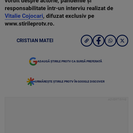
vorbit despre actorie, pandemie și
responsabilitate într-un interviu realizat de
Vitalie Cojocari
, difuzat exclusiv pe
www.stirileprotv.ro.
CRISTIAN MATEI
ADAUGĂ ȘTIRILE PROTV CA SURSĂ PREFERATĂ
URMĂREȘTE ȘTIRILE PROTV ÎN GOOGLE DISCOVER