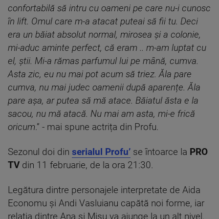
confortabilă să intru cu oameni pe care nu-i cunosc
în lift. Omul care m-a atacat puteai să fii tu. Deci
era un băiat absolut normal, mirosea și a colonie,
mi-aduc aminte perfect, că eram .. m-am luptat cu
el, știi. Mi-a rămas parfumul lui pe mână, cumva.
Asta zic, eu nu mai pot acum să triez. Ăla pare
cumva, nu mai judec oamenii după aparențe. Ăla
pare așa, ar putea să mă atace. Băiatul ăsta e la
sacou, nu mă atacă. Nu mai am asta, mi-e frică
oricum
.” - mai spune actrița din Profu.
Sezonul doi din
serialul Profu’
se întoarce la
PRO
TV
din 11 februarie, de la ora 21:30.
Legătura dintre personajele interpretate de Aida
Economu și Andi Vasluianu capătă noi forme, iar
relația dintre Ana și Mișu va ajunge la un alt nivel.