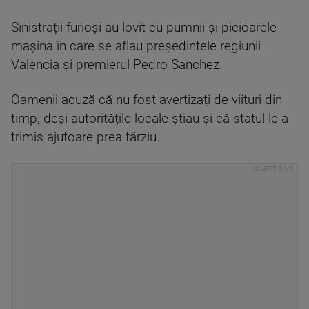
Sinistrații furioși au lovit cu pumnii și picioarele
mașina în care se aflau președintele regiunii
Valencia și premierul Pedro Sanchez.
Oamenii acuză că nu fost avertizați de viituri din
timp, deși autoritățile locale știau și că statul le-a
trimis ajutoare prea târziu.