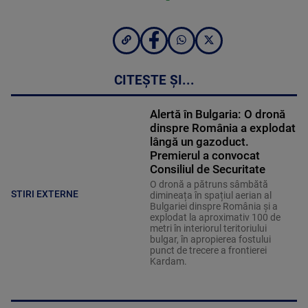
CITEȘTE ȘI...
Alertă în Bulgaria: O dronă
dinspre România a explodat
lângă un gazoduct.
Premierul a convocat
Consiliul de Securitate
O dronă a pătruns sâmbătă
STIRI EXTERNE
dimineața în spațiul aerian al
Bulgariei dinspre România și a
explodat la aproximativ 100 de
metri în interiorul teritoriului
bulgar, în apropierea fostului
punct de trecere a frontierei
Kardam.