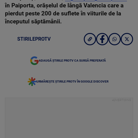
în Paiporta, orășelul de lângă Valencia care a
pierdut peste 200 de suflete în viiturile de la
începutul săptămânii.
STIRILEPROTV
ADAUGĂ ȘTIRILE PROTV CA SURSĂ PREFERATĂ
URMĂREȘTE ȘTIRILE PROTV ÎN GOOGLE DISCOVER