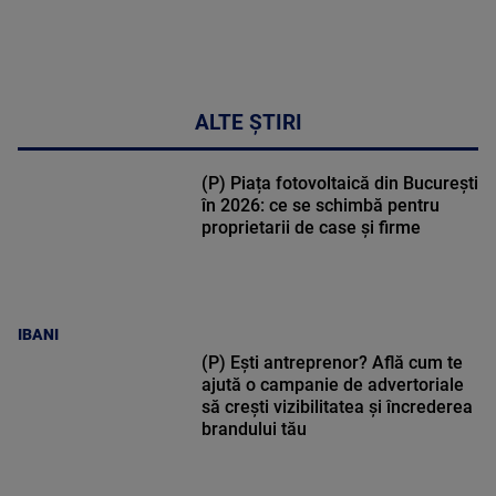
ALTE ȘTIRI
(P) Piața fotovoltaică din București
în 2026: ce se schimbă pentru
proprietarii de case și firme
IBANI
(P) Ești antreprenor? Află cum te
ajută o campanie de advertoriale
să crești vizibilitatea și încrederea
brandului tău