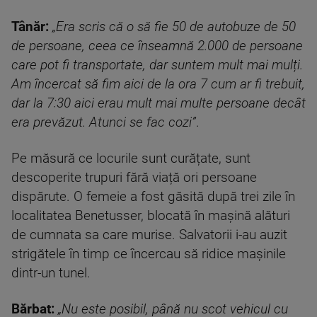
Tânăr:
„Era scris că o să fie 50 de autobuze de 50
de persoane, ceea ce înseamnă 2.000 de persoane
care pot fi transportate, dar suntem mult mai mulți.
Am încercat să fim aici de la ora 7 cum ar fi trebuit,
dar la 7:30 aici erau mult mai multe persoane decât
era prevăzut. Atunci se fac cozi”
.
Pe măsură ce locurile sunt curățate, sunt
descoperite trupuri fără viață ori persoane
dispărute. O femeie a fost găsită după trei zile în
localitatea Benetusser, blocată în mașină alături
de cumnata sa care murise. Salvatorii i-au auzit
strigătele în timp ce încercau să ridice mașinile
dintr-un tunel.
Bărbat:
„Nu este posibil, până nu scot vehicul cu