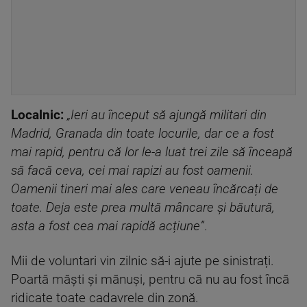
Localnic:
„Ieri au început să ajungă militari din
Madrid, Granada din toate locurile, dar ce a fost
mai rapid, pentru că lor le-a luat trei zile să înceapă
să facă ceva, cei mai rapizi au fost oamenii.
Oamenii tineri mai ales care veneau încărcați de
toate. Deja este prea multă mâncare și băutură,
asta a fost cea mai rapidă acțiune”
.
Mii de voluntari vin zilnic să-i ajute pe sinistrați.
Poartă măști și mănuși, pentru că nu au fost încă
ridicate toate cadavrele din zonă.