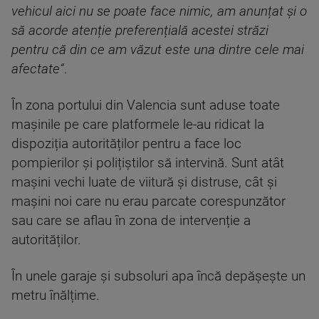
vehicul aici nu se poate face nimic, am anunțat și o
să acorde atenție preferențială acestei străzi
pentru că din ce am văzut este una dintre cele mai
afectate”
.
În zona portului din Valencia sunt aduse toate
mașinile pe care platformele le-au ridicat la
dispoziția autorităților pentru a face loc
pompierilor și polițiștilor să intervină. Sunt atât
mașini vechi luate de viitură și distruse, cât și
mașini noi care nu erau parcate corespunzător
sau care se aflau în zona de intervenție a
autorităților.
În unele garaje și subsoluri apa încă depășește un
metru înălțime.