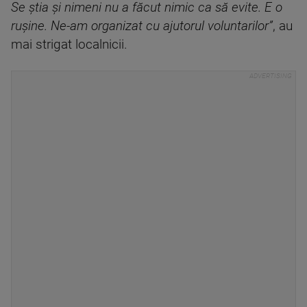
Se știa și nimeni nu a făcut nimic ca să evite. E o
rușine. Ne-am organizat cu ajutorul voluntarilor”
, au
mai strigat localnicii.