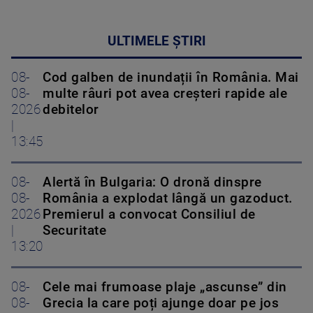
ULTIMELE ȘTIRI
08-
Cod galben de inundații în România. Mai
08-
multe râuri pot avea creșteri rapide ale
2026
debitelor
|
13:45
08-
Alertă în Bulgaria: O dronă dinspre
08-
România a explodat lângă un gazoduct.
2026
Premierul a convocat Consiliul de
|
Securitate
13:20
08-
Cele mai frumoase plaje „ascunse” din
08-
Grecia la care poți ajunge doar pe jos