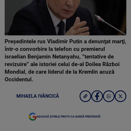
Preşedintele rus Vladimir Putin a denunţat marţi,
într-o convorbire la telefon cu premierul
israelian Benjamin Netanyahu, ”tentative de
revizuire” ale istoriei celui de-al Doilea Război
Mondial, de care liderul de la Kremlin acuză
Occidentul.
MIHAELA IVĂNCICĂ
ADAUGĂ ȘTIRILE PROTV CA SURSĂ PREFERATĂ