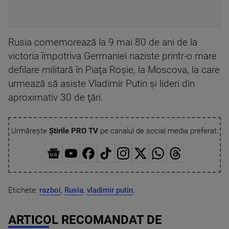
Rusia comemorează la 9 mai 80 de ani de la
victoria împotriva Germaniei naziste printr-o mare
defilare militară în Piaţa Roşie, la Moscova, la care
urmează să asiste Vladimir Putin şi lideri din
aproximativ 30 de ţări.
Urmărește
Știrile PRO TV
pe canalul de social media preferat:
Etichete:
razboi
,
Rusia
,
vladimir putin
,
ARTICOL RECOMANDAT DE