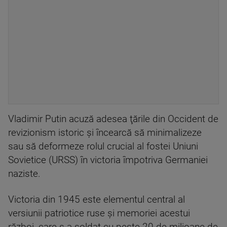
Vladimir Putin acuză adesea ţările din Occident de
revizionism istoric şi încearcă să minimalizeze
sau să deformeze rolul crucial al fostei Uniuni
Sovietice (URSS) în victoria împotriva Germaniei
naziste.
Victoria din 1945 este elementul central al
versiunii patriotice ruse şi memoriei acestui