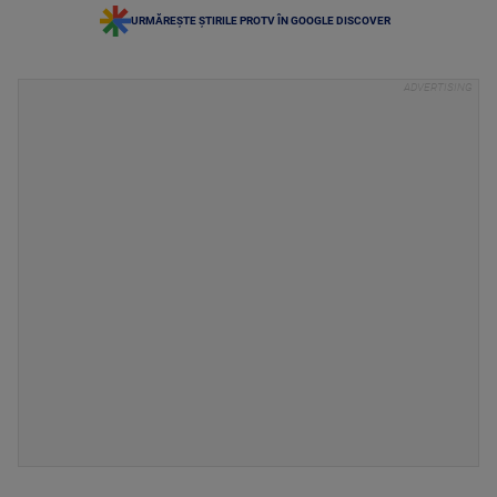
URMĂREȘTE ȘTIRILE PROTV ÎN GOOGLE DISCOVER