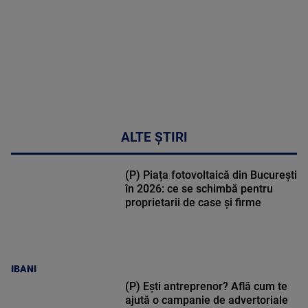
47:43
ALTE ȘTIRI
(P) Piața fotovoltaică din București
în 2026: ce se schimbă pentru
proprietarii de case și firme
IBANI
(P) Ești antreprenor? Află cum te
ajută o campanie de advertoriale