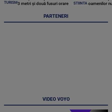
TURISM
3 metri și două fusuri orare
oamenilor nu
STIINTA
PARTENERI
VIDEO VOYO