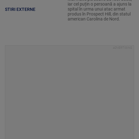
iar cel puțin o persoană a ajuns la
spital în urma unui atac armat
STIRI EXTERNE
produs în Prospect Hill, din statul
american Carolina de Nord.