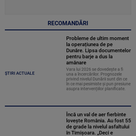
RECOMANDĂRI
Probleme de ultim moment
la operațiunea de pe
Dunăre. Lipsa documentelor
pentru barje a dus la
amânare
Vara lui 2026 se dovedește a fi
ȘTIRI ACTUALE
una a încercărilor. Prognozele
privind nivelul Dunării sunt din ce
în ce mai pesimiste și pun presiune
asupra intervențiilor planificate.
Încă un val de aer fierbinte
lovește România. Au fost 55
de grade la nivelul asfaltului
în Timișoara. „Deci e