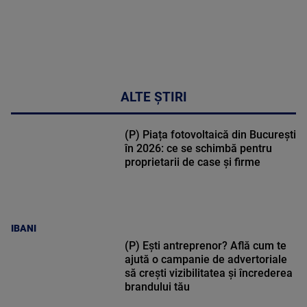
ALTE ȘTIRI
(P) Piața fotovoltaică din București
în 2026: ce se schimbă pentru
proprietarii de case și firme
IBANI
(P) Ești antreprenor? Află cum te
ajută o campanie de advertoriale
să crești vizibilitatea și încrederea
brandului tău