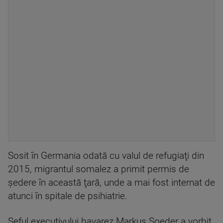
Sosit în Germania odată cu valul de refugiaţi din
2015, migrantul somalez a primit permis de
şedere în această ţară, unde a mai fost internat de
atunci în spitale de psihiatrie.
Şeful executivului bavarez Markus Soeder a vorbit