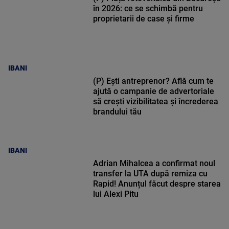
în 2026: ce se schimbă pentru
proprietarii de case și firme
IBANI
(P) Ești antreprenor? Află cum te
ajută o campanie de advertoriale
să crești vizibilitatea și încrederea
brandului tău
IBANI
Adrian Mihalcea a confirmat noul
transfer la UTA după remiza cu
Rapid! Anunțul făcut despre starea
lui Alexi Pitu