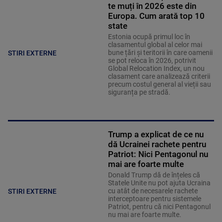
te muți în 2026 este din
Europa. Cum arată top 10
state
Estonia ocupă primul loc în
clasamentul global al celor mai
bune țări și teritorii în care oamenii
STIRI EXTERNE
se pot reloca în 2026, potrivit
Global Relocation Index, un nou
clasament care analizează criterii
precum costul general al vieții sau
siguranța pe stradă.
Trump a explicat de ce nu
dă Ucrainei rachete pentru
Patriot: Nici Pentagonul nu
mai are foarte multe
Donald Trump dă de înțeles că
Statele Unite nu pot ajuta Ucraina
cu atât de necesarele rachete
STIRI EXTERNE
interceptoare pentru sistemele
Patriot, pentru că nici Pentagonul
nu mai are foarte multe.