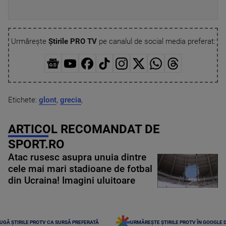
Urmărește
Știrile PRO TV
pe canalul de social media preferat:
Etichete:
glont
,
grecia
,
ARTICOL RECOMANDAT DE
SPORT.RO
Atac rusesc asupra unuia dintre
cele mai mari stadioane de fotbal
din Ucraina! Imagini uluitoare
UGĂ ȘTIRILE PROTV CA SURSĂ PREFERATĂ
URMĂREȘTE ȘTIRILE PROTV ÎN GOOGLE 