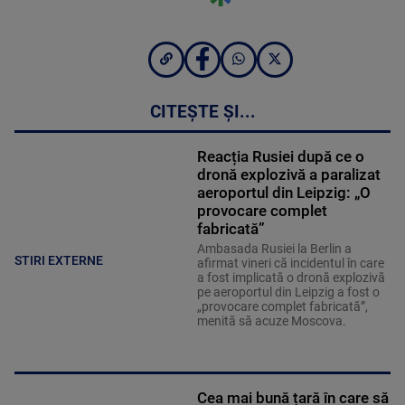
CITEȘTE ȘI...
Reacția Rusiei după ce o
dronă explozivă a paralizat
aeroportul din Leipzig: „O
provocare complet
fabricată”
Ambasada Rusiei la Berlin a
STIRI EXTERNE
afirmat vineri că incidentul în care
a fost implicată o dronă explozivă
pe aeroportul din Leipzig a fost o
„provocare complet fabricată”,
menită să acuze Moscova.
Cea mai bună țară în care să