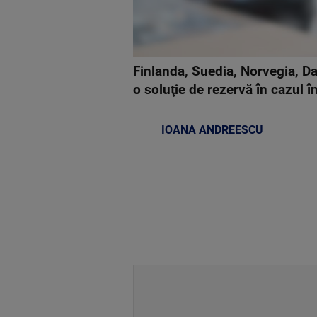
Finlanda, Suedia, Norvegia, Dan
o soluţie de rezervă în cazul î
IOANA ANDREESCU