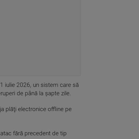
1 iulie 2026, un sistem care să
eruperi de până la şapte zile.
plăţi electronice offline pe
atac fără precedent de tip