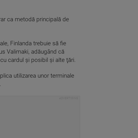
rar ca metodă principală de
ale, Finlanda trebuie să fie
 spus Valimaki, adăugând că
 cardul şi posibil şi alte ţări.
plica utilizarea unor terminale
.