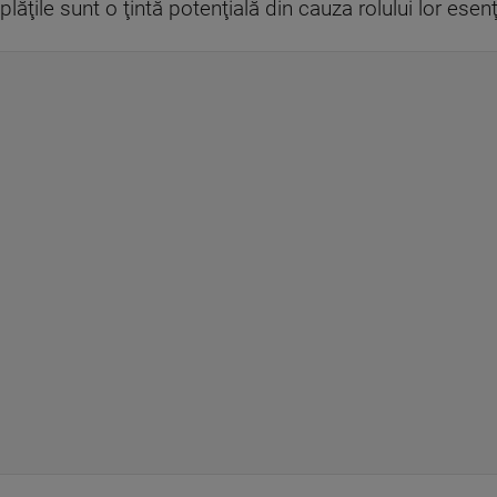
plăţile sunt o ţintă potenţială din cauza rolului lor esenţi