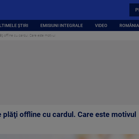
P
LTIMELE ȘTIRI
EMISIUNI INTEGRALE
VIDEO
ROMÂNIA,
ăţi offline cu cardul. Care este motivul
 plăţi offline cu cardul. Care este motivul