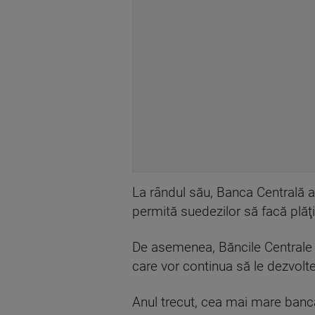
La rândul său, Banca Centrală a
permită suedezilor să facă plăţi 
De asemenea, Băncile Centrale d
care vor continua să le dezvolte
Anul trecut, cea mai mare bancă