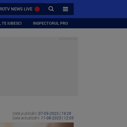
CAUTA
ROTV NEWS LIVE
TOATE CATEGORIILE
 TE IUBESC!
INSPECTORUL PRO
Data publicării:
07-05-2025 | 19:29
Data actualizării:
11-08-2025 | 12:05