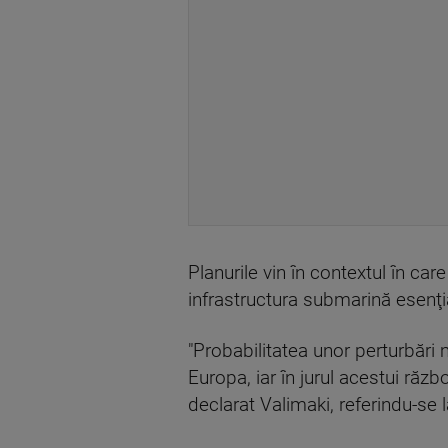
Planurile vin în contextul în care
infrastructura submarină esenţia
"Probabilitatea unor perturbări 
Europa, iar în jurul acestui războ
declarat Valimaki, referindu-se 