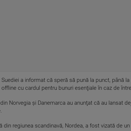
 Suediei a informat că speră să pună la punct, până la 
offline cu cardul pentru bunuri esenţiale în caz de într
in Norvegia şi Danemarca au anunţat că au lansat deja 
.
 din regiunea scandinavă, Nordea, a fost vizată de un 