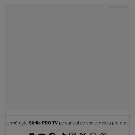
Urmărește
Știrile PRO TV
pe canalul de social media preferat: