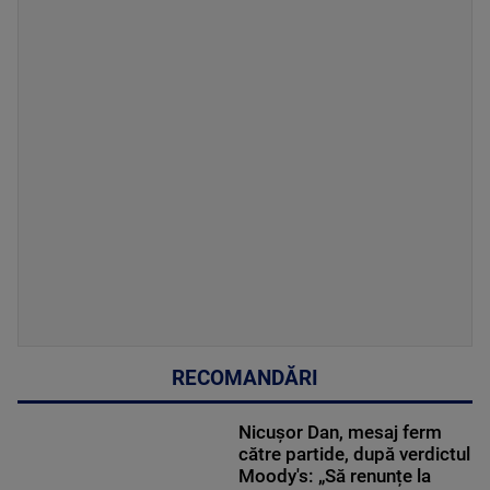
RECOMANDĂRI
Nicușor Dan, mesaj ferm
către partide, după verdictul
Moody's: „Să renunțe la