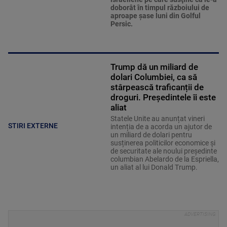
doborât în timpul războiului de
aproape şase luni din Golful
Persic.
Trump dă un miliard de
dolari Columbiei, ca să
stârpească traficanții de
droguri. Președintele îi este
aliat
Statele Unite au anunțat vineri
STIRI EXTERNE
intenția de a acorda un ajutor de
un miliard de dolari pentru
susținerea politicilor economice și
de securitate ale noului președinte
columbian Abelardo de la Espriella,
un aliat al lui Donald Trump.