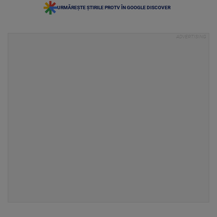
URMĂREȘTE ȘTIRILE PROTV ÎN GOOGLE DISCOVER