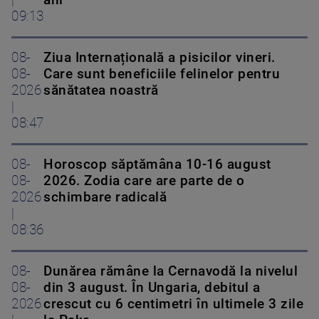
|
ani
09:13
08-
Ziua Internațională a pisicilor vineri.
08-
Care sunt beneficiile felinelor pentru
2026
sănătatea noastră
|
08:47
08-
Horoscop săptămâna 10-16 august
08-
2026. Zodia care are parte de o
2026
schimbare radicală
|
08:36
08-
Dunărea rămâne la Cernavodă la nivelul
08-
din 3 august. În Ungaria, debitul a
2026
crescut cu 6 centimetri în ultimele 3 zile