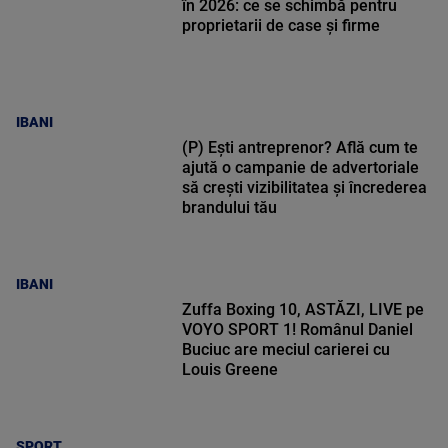
în 2026: ce se schimbă pentru
proprietarii de case și firme
IBANI
(P) Ești antreprenor? Află cum te
ajută o campanie de advertoriale
să crești vizibilitatea și încrederea
brandului tău
IBANI
Zuffa Boxing 10, ASTĂZI, LIVE pe
VOYO SPORT 1! Românul Daniel
Buciuc are meciul carierei cu
Louis Greene
SPORT