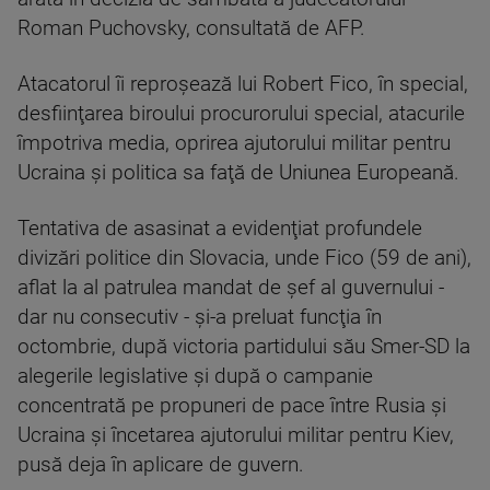
Roman Puchovsky, consultată de AFP.
Atacatorul îi reproşează lui Robert Fico, în special,
desfiinţarea biroului procurorului special, atacurile
împotriva media, oprirea ajutorului militar pentru
Ucraina şi politica sa faţă de Uniunea Europeană.
Tentativa de asasinat a evidenţiat profundele
divizări politice din Slovacia, unde Fico (59 de ani),
aflat la al patrulea mandat de şef al guvernului -
dar nu consecutiv - şi-a preluat funcţia în
octombrie, după victoria partidului său Smer-SD la
alegerile legislative şi după o campanie
concentrată pe propuneri de pace între Rusia şi
Ucraina şi încetarea ajutorului militar pentru Kiev,
pusă deja în aplicare de guvern.