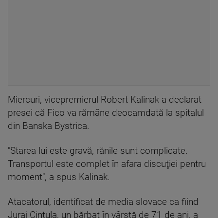
Miercuri, vicepremierul Robert Kalinak a declarat
presei că Fico va rămâne deocamdată la spitalul
din Banska Bystrica.
"Starea lui este gravă, rănile sunt complicate.
Transportul este complet în afara discuţiei pentru
moment", a spus Kalinak.
Atacatorul, identificat de media slovace ca fiind
Juraj Cintula, un bărbat în vârstă de 71 de ani, a