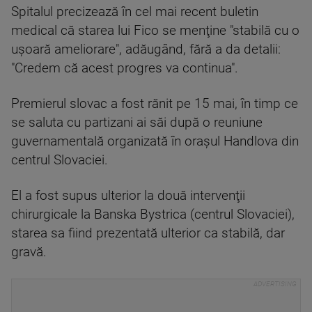
Spitalul precizează în cel mai recent buletin
medical că starea lui Fico se menţine "stabilă cu o
uşoară ameliorare", adăugând, fără a da detalii:
"Credem că acest progres va continua".
Premierul slovac a fost rănit pe 15 mai, în timp ce
se saluta cu partizani ai săi după o reuniune
guvernamentală organizată în oraşul Handlova din
centrul Slovaciei.
El a fost supus ulterior la două intervenţii
chirurgicale la Banska Bystrica (centrul Slovaciei),
starea sa fiind prezentată ulterior ca stabilă, dar
gravă.