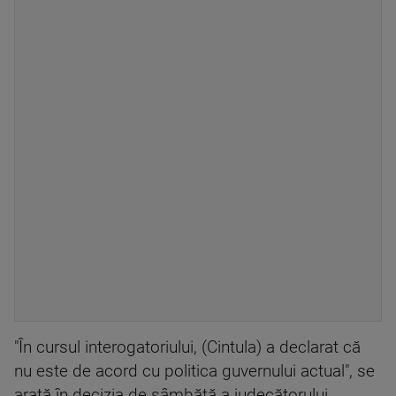
"În cursul interogatoriului, (Cintula) a declarat că
nu este de acord cu politica guvernului actual", se
arată în decizia de sâmbătă a judecătorului