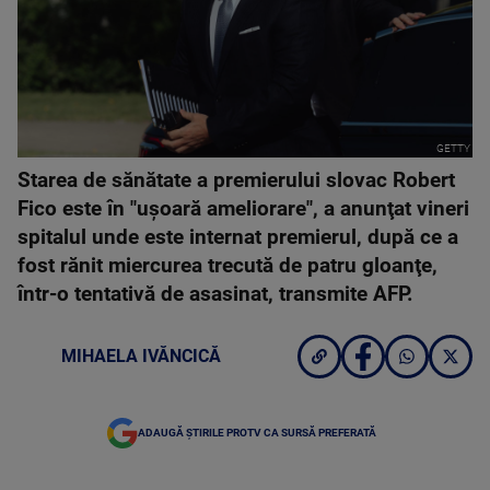
GETTY
Starea de sănătate a premierului slovac Robert
Fico este în "uşoară ameliorare", a anunţat vineri
spitalul unde este internat premierul, după ce a
fost rănit miercurea trecută de patru gloanţe,
într-o tentativă de asasinat, transmite AFP.
MIHAELA IVĂNCICĂ
ADAUGĂ ȘTIRILE PROTV CA SURSĂ PREFERATĂ