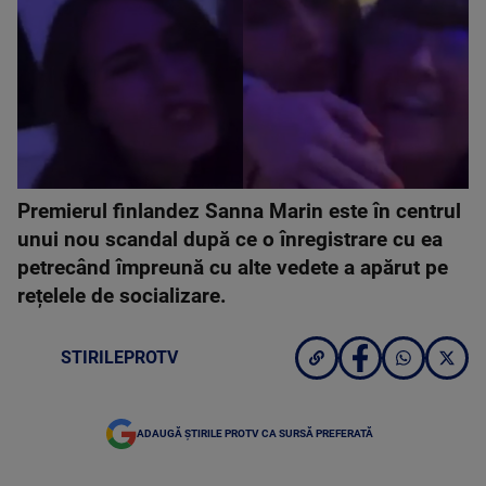
Premierul finlandez Sanna Marin este în centrul
unui nou scandal după ce o înregistrare cu ea
petrecând împreună cu alte vedete a apărut pe
rețelele de socializare.
STIRILEPROTV
ADAUGĂ ȘTIRILE PROTV CA SURSĂ PREFERATĂ