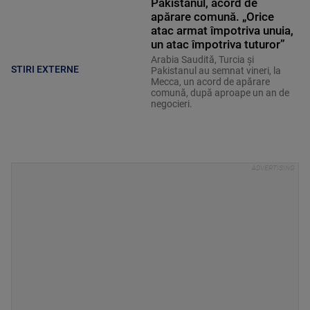
Pakistanul, acord de
apărare comună. „Orice
atac armat împotriva unuia,
un atac împotriva tuturor”
Arabia Saudită, Turcia și
STIRI EXTERNE
Pakistanul au semnat vineri, la
Mecca, un acord de apărare
comună, după aproape un an de
negocieri.