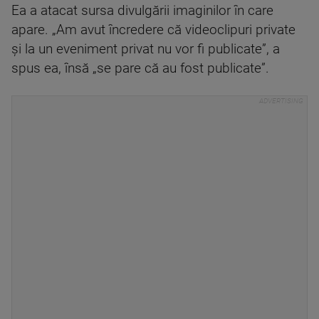
Ea a atacat sursa divulgării imaginilor în care
apare. „Am avut încredere că videoclipuri private
şi la un eveniment privat nu vor fi publicate”, a
spus ea, însă „se pare că au fost publicate”.