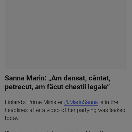
Sanna Marin: „Am dansat, cântat,
petrecut, am făcut chestii legale”
Finland’s Prime Minister
@MarinSanna
is in the
headlines after a video of her partying was leaked
today.