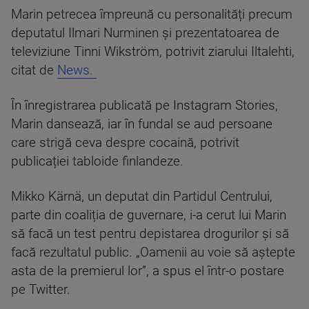
Marin petrecea împreună cu personalități precum
deputatul Ilmari Nurminen și prezentatoarea de
televiziune Tinni Wikström, potrivit ziarului Iltalehti,
citat de
News.
În înregistrarea publicată pe Instagram Stories,
Marin dansează, iar în fundal se aud persoane
care strigă ceva despre cocaină, potrivit
publicației tabloide finlandeze.
Mikko Kärnä, un deputat din Partidul Centrului,
parte din coaliția de guvernare, i-a cerut lui Marin
să facă un test pentru depistarea drogurilor și să
facă rezultatul public. „Oamenii au voie să aştepte
asta de la premierul lor”, a spus el într-o postare
pe Twitter.