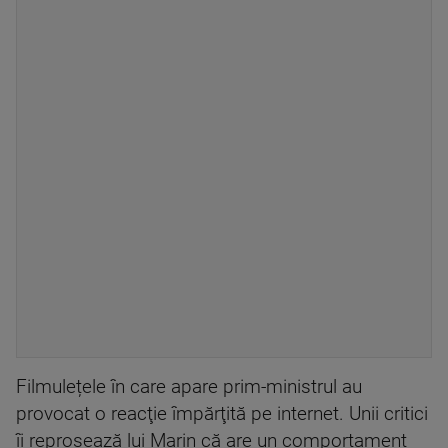
Filmulețele în care apare prim-ministrul au
provocat o reacţie împărţită pe internet. Unii critici
îi reproșează lui Marin că are un comportament