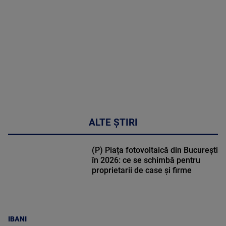
DETALII
50:53
ALTE ȘTIRI
(P) Piața fotovoltaică din București
în 2026: ce se schimbă pentru
proprietarii de case și firme
IBANI