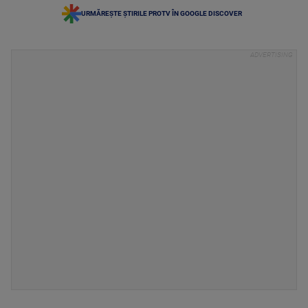
URMĂREȘTE ȘTIRILE PROTV ÎN GOOGLE DISCOVER