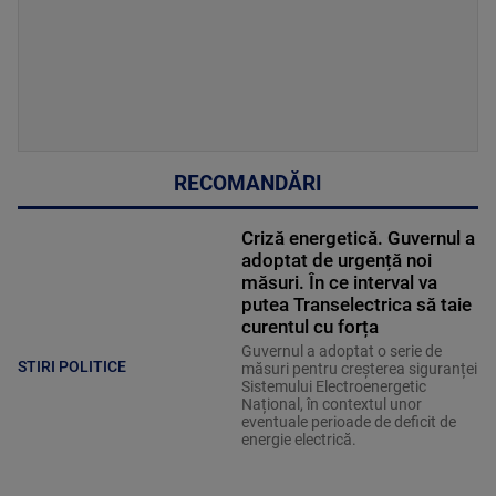
RECOMANDĂRI
Criză energetică. Guvernul a
adoptat de urgență noi
măsuri. În ce interval va
putea Transelectrica să taie
curentul cu forța
Guvernul a adoptat o serie de
STIRI POLITICE
măsuri pentru creșterea siguranței
Sistemului Electroenergetic
Național, în contextul unor
eventuale perioade de deficit de
energie electrică.