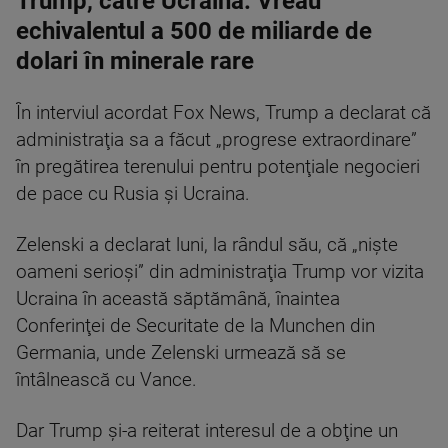
Trump, către Ucraina: Vreau
echivalentul a 500 de miliarde de
dolari în minerale rare
În interviul acordat Fox News, Trump a declarat că
administraţia sa a făcut „progrese extraordinare”
în pregătirea terenului pentru potenţiale negocieri
de pace cu Rusia şi Ucraina.
Zelenski a declarat luni, la rândul său, că „nişte
oameni serioşi” din administraţia Trump vor vizita
Ucraina în această săptămână, înaintea
Conferinţei de Securitate de la Munchen din
Germania, unde Zelenski urmează să se
întâlnească cu Vance.
Dar Trump şi-a reiterat interesul de a obţine un