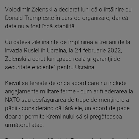
Volodimir Zelenski a declarat luni că o întâlnire cu
Donald Trump este în curs de organizare, dar că
data nu a fost încă stabilită.
Cu câteva zile înainte de împlinirea a trei ani de la
invazia Rusiei în Ucraina, la 24 februarie 2022,
Zelenski a cerut luni „pace reală şi garanţii de
securitate eficiente” pentru Ucraina.
Kievul se fereşte de orice acord care nu include
angajamente militare ferme - cum ar fi aderarea la
NATO sau desfăşurarea de trupe de menţinere a
păcii - considerând că fără ele, un acord de pace
doar ar permite Kremlinului să-şi pregătească
următorul atac.