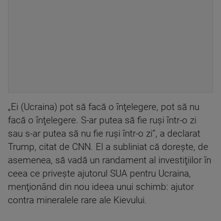
„Ei (Ucraina) pot să facă o înţelegere, pot să nu
facă o înţelegere. S-ar putea să fie ruşi într-o zi
sau s-ar putea să nu fie ruşi într-o zi”, a declarat
Trump, citat de CNN. El a subliniat că doreşte, de
asemenea, să vadă un randament al investiţiilor în
ceea ce priveşte ajutorul SUA pentru Ucraina,
menţionând din nou ideea unui schimb: ajutor
contra mineralele rare ale Kievului.