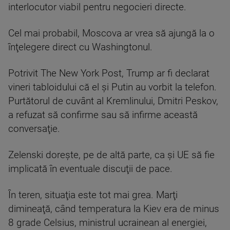
interlocutor viabil pentru negocieri directe.
Cel mai probabil, Moscova ar vrea să ajungă la o
înţelegere direct cu Washingtonul.
Potrivit The New York Post, Trump ar fi declarat
vineri tabloidului că el şi Putin au vorbit la telefon.
Purtătorul de cuvânt al Kremlinului, Dmitri Peskov,
a refuzat să confirme sau să infirme această
conversaţie.
Zelenski doreşte, pe de altă parte, ca şi UE să fie
implicată în eventuale discuţii de pace.
În teren, situaţia este tot mai grea. Marţi
dimineaţă, când temperatura la Kiev era de minus
8 grade Celsius, ministrul ucrainean al energiei,