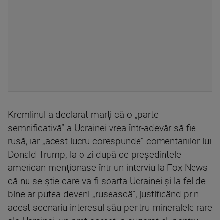
Kremlinul a declarat marţi că o „parte
semnificativă” a Ucrainei vrea într-adevăr să fie
rusă, iar „acest lucru corespunde” comentariilor lui
Donald Trump, la o zi după ce preşedintele
american menţionase într-un interviu la Fox News
că nu se ştie care va fi soarta Ucrainei şi la fel de
bine ar putea deveni „rusească”, justificând prin
acest scenariu interesul său pentru mineralele rare