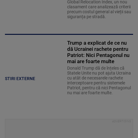
Global Relocation Index, un nou
clasament care analizează criterii
precum costul general al vieții sau
siguranța pe stradă.
Trump a explicat de ce nu
dă Ucrainei rachete pentru
Patriot: Nici Pentagonul nu
mai are foarte multe
Donald Trump dă de înțeles că
Statele Unite nu pot ajuta Ucraina
cu atât de necesarele rachete
STIRI EXTERNE
interceptoare pentru sistemele
Patriot, pentru că nici Pentagonul
nu mai are foarte multe.