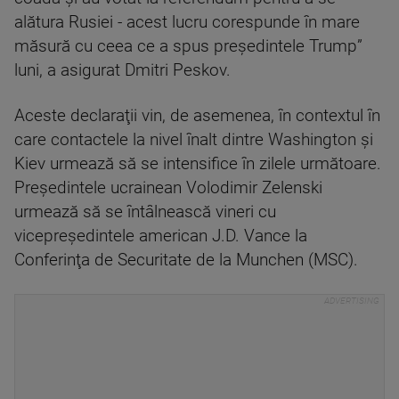
alătura Rusiei - acest lucru corespunde în mare
măsură cu ceea ce a spus preşedintele Trump”
luni, a asigurat Dmitri Peskov.
Aceste declaraţii vin, de asemenea, în contextul în
care contactele la nivel înalt dintre Washington şi
Kiev urmează să se intensifice în zilele următoare.
Preşedintele ucrainean Volodimir Zelenski
urmează să se întâlnească vineri cu
vicepreşedintele american J.D. Vance la
Conferinţa de Securitate de la Munchen (MSC).