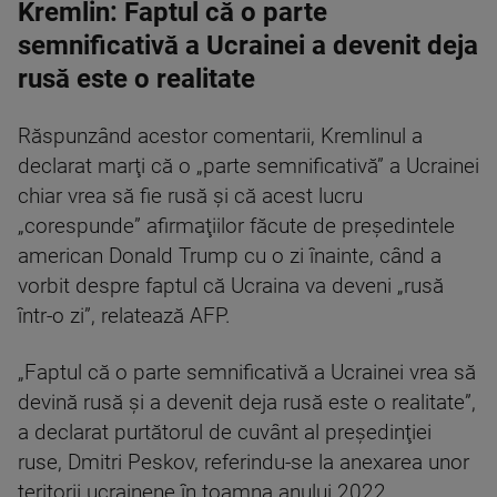
Kremlin: Faptul că o parte
semnificativă a Ucrainei a devenit deja
rusă este o realitate
Răspunzând acestor comentarii, Kremlinul a
declarat marţi că o „parte semnificativă” a Ucrainei
chiar vrea să fie rusă şi că acest lucru
„corespunde” afirmaţiilor făcute de preşedintele
american Donald Trump cu o zi înainte, când a
vorbit despre faptul că Ucraina va deveni „rusă
într-o zi”, relatează AFP.
„Faptul că o parte semnificativă a Ucrainei vrea să
devină rusă şi a devenit deja rusă este o realitate”,
a declarat purtătorul de cuvânt al preşedinţiei
ruse, Dmitri Peskov, referindu-se la anexarea unor
teritorii ucrainene în toamna anului 2022.