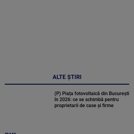
DETALII
48:24
ALTE ȘTIRI
(P) Piața fotovoltaică din București
în 2026: ce se schimbă pentru
proprietarii de case și firme