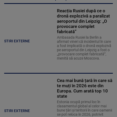
Reacția Rusiei după ce o
dronă explozivă a paralizat
aeroportul din Leipzig: „O
provocare complet
fabricată”
Ambasada Rusiei la Berlin a
STIRI EXTERNE
afirmat vineri că incidentul în care
a fost implicată o dronă explozivă
pe aeroportul din Leipzig a fost o
„provocare complet fabricată”,
menită să acuze Moscova.
Cea mai bună țară în care să
te muți în 2026 este din
Europa. Cum arată top 10
state
Estonia ocupă primul loc în
clasamentul global al celor mai
bune țări și teritorii în care oamenii
STIRI EXTERNE
se pot reloca în 2026, potrivit