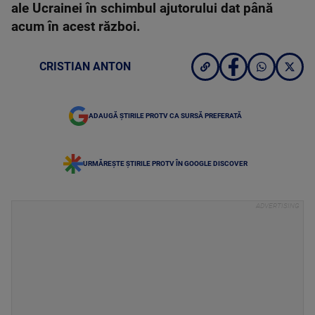
ale Ucrainei în schimbul ajutorului dat până
acum în acest război.
CRISTIAN ANTON
ADAUGĂ ȘTIRILE PROTV CA SURSĂ PREFERATĂ
URMĂREȘTE ȘTIRILE PROTV ÎN GOOGLE DISCOVER