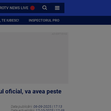
CAUTA
ROTV NEWS LIVE
TOATE CATEGORIILE
 TE IUBESC!
INSPECTORUL PRO
l oficial, va avea peste
Data publicării:
06-09-2025 | 17:13
Data actualizării:
17-10-2025 | 12:49