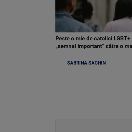
Peste o mie de catolici LGBT+ 
„semnal important” către o mai
SABRINA SAGHIN