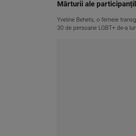
Mărturii ale participanți
Yveline Behets, o femeie trans
30 de persoane LGBT+ de-a lun