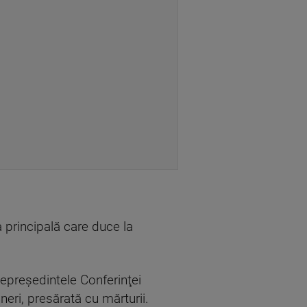
a principală care duce la
icepreşedintele Conferinţei
eri, presărată cu mărturii.