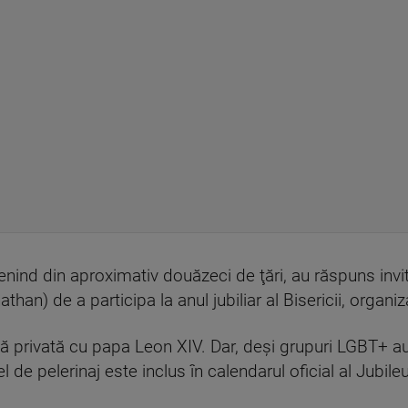
nd din aproximativ douăzeci de ţări, au răspuns invitaţ
athan) de a participa la anul jubiliar al Bisericii, organi
ă privată cu papa Leon XIV. Dar, deşi grupuri LGBT+ au 
de pelerinaj este inclus în calendarul oficial al Jubileu