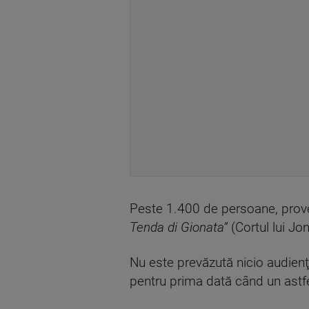
Peste 1.400 de persoane, proveni
Tenda di Gionata”
(Cortul lui Jon
Nu este prevăzută nicio audienţ
pentru prima dată când un astfel 