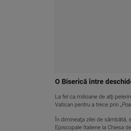
O Biserică între deschide
La fel ca milioane de alţi peler
Vatican pentru a trece prin „
Poa
În dimineaţa zilei de sâmbătă, s
Episcopale Italiene la Chiesa de