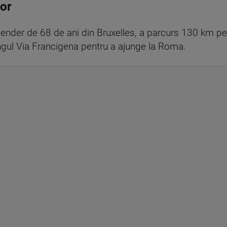
lor
gender de 68 de ani din Bruxelles, a parcurs 130 km p
gul Via Francigena pentru a ajunge la Roma.