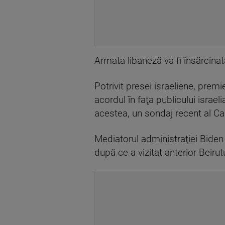
Armata libaneză va fi însărcinat
Potrivit presei israeliene, pre
acordul în faţa publicului israe
acestea, un sondaj recent al Can
Mediatorul administraţiei Biden 
după ce a vizitat anterior Beiru