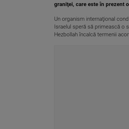
graniţei, care este în prezent 
Un organism internaţional cond
Israelul speră să primească o s
Hezbollah încalcă termenii acord