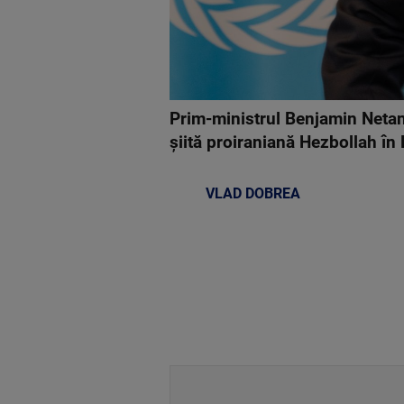
Prim-ministrul Benjamin Netany
şiită proiraniană Hezbollah în
VLAD DOBREA