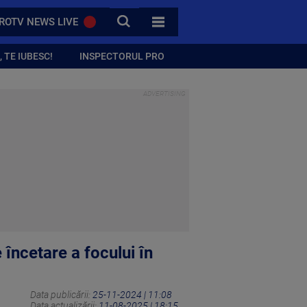
CAUTA
ROTV NEWS LIVE
TOATE CATEGORIILE
 TE IUBESC!
INSPECTORUL PRO
încetare a focului în
Data publicării:
25-11-2024 | 11:08
Data actualizării:
11-08-2025 | 18:15