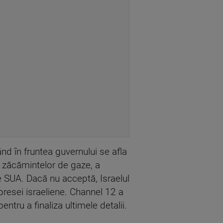
nd în fruntea guvernului se afla
i zăcămintelor de gaze, a
e SUA. Dacă nu acceptă, Israelul
 presei israeliene. Channel 12 a
entru a finaliza ultimele detalii.