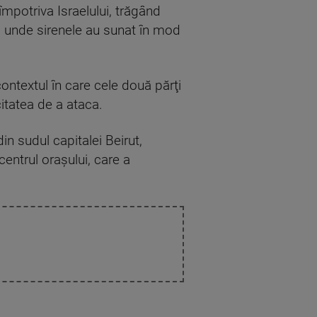
împotriva Israelului, trăgând
ii, unde sirenele au sunat în mod
ontextul în care cele două părţi
itatea de a ataca.
in sudul capitalei Beirut,
entrul oraşului, care a