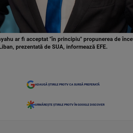
ahu ar fi acceptat "în principiu" propunerea de înce
 Liban, prezentată de SUA, informează EFE.
ADAUGĂ ȘTIRILE PROTV CA SURSĂ PREFERATĂ
URMĂREȘTE ȘTIRILE PROTV ÎN GOOGLE DISCOVER