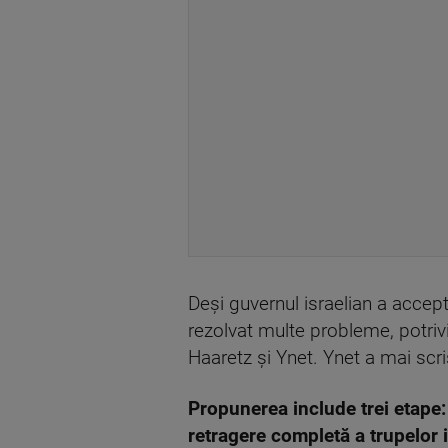
Deşi guvernul israelian a accept
rezolvat multe probleme, potrivit
Haaretz şi Ynet. Ynet a mai scr
Propunerea include trei etape: 
retragere completă a trupelor i