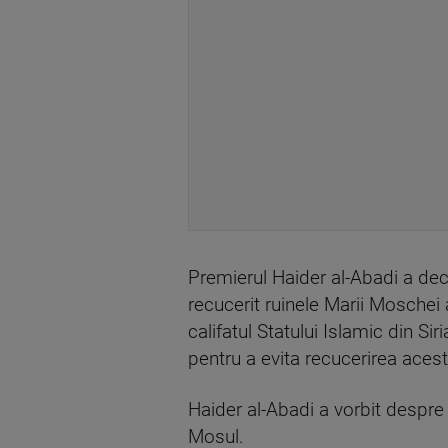
Premierul Haider al-Abadi a decl
recucerit ruinele Marii Moschei 
califatul Statului Islamic din Si
pentru a evita recucerirea aces
Haider al-Abadi a vorbit despre 
Mosul.