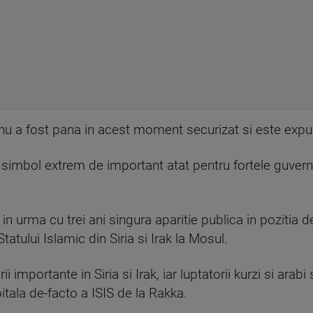
nu a fost pana in acest moment securizat si este expus 
simbol extrem de important atat pentru fortele guvern
n urma cu trei ani singura aparitie publica in pozitia de
Statului Islamic din Siria si Irak la Mosul.
ii importante in Siria si Irak, iar luptatorii kurzi si arabi 
itala de-facto a ISIS de la Rakka.