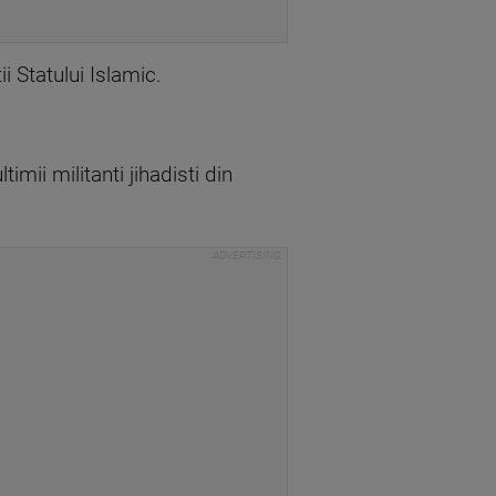
i Statului Islamic.
mii militanti jihadisti din