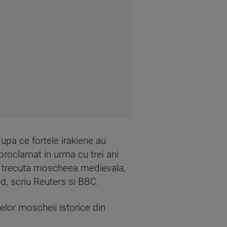
dupa ce fortele irakiene au
 proclamat in urma cu trei ani
mana trecuta moscheea medievala,
d, scriu Reuters si BBC.
nelor moscheii istorice din