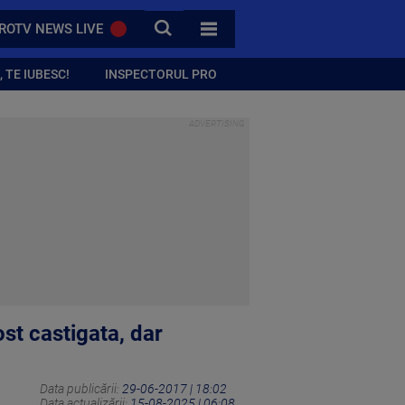
CAUTA
ROTV NEWS LIVE
TOATE CATEGORIILE
 TE IUBESC!
INSPECTORUL PRO
ost castigata, dar
Data publicării:
29-06-2017 | 18:02
Data actualizării:
15-08-2025 | 06:08