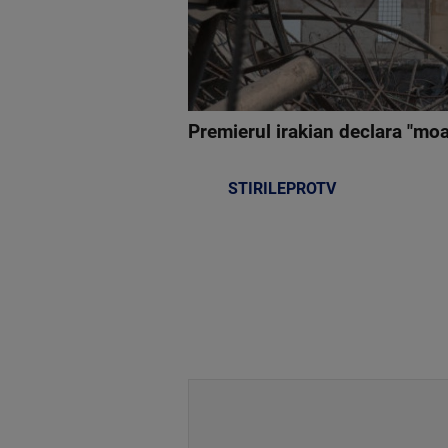
Premierul irakian declara "moa
STIRILEPROTV