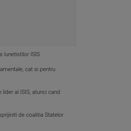
lunetistilor ISIS.
amentale, cat si pentru
 lider al ISIS, atunci cand
sprijiniti de coalitia Statelor