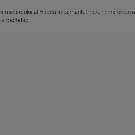
 a minaretului al-Habda in pamantul natiunii marcheaza 
 la Baghdad.