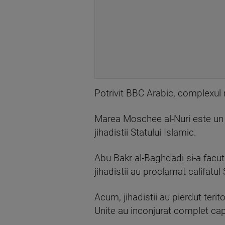
Potrivit BBC Arabic, complexul 
Marea Moschee al-Nuri este un 
jihadistii Statului Islamic.
Abu Bakr al-Baghdadi si-a facut i
jihadistii au proclamat califatul 
Acum, jihadistii au pierdut teritor
Unite au inconjurat complet cap