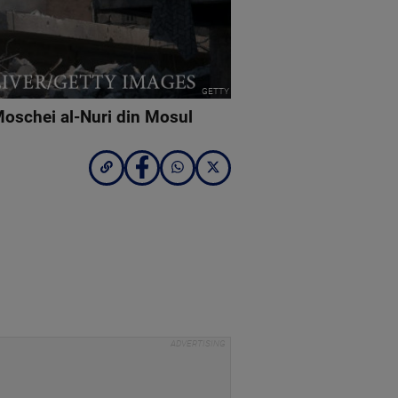
GETTY
 Moschei al-Nuri din Mosul