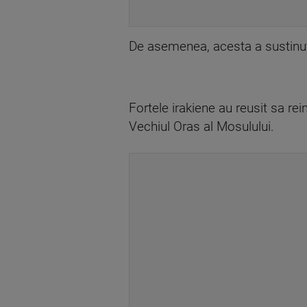
De asemenea, acesta a sustinut c
Fortele irakiene au reusit sa rei
Vechiul Oras al Mosulului.