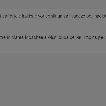
a fortele irakiene vor continua sa-i vaneze pe jihadisti
ntre in Marea Moschee al-Nuri, dupa ce i-au impins pe ulti