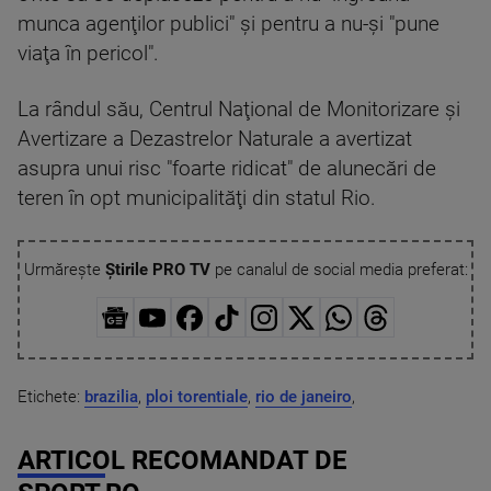
munca agenţilor publici" şi pentru a nu-şi "pune
viaţa în pericol".
La rândul său, Centrul Naţional de Monitorizare şi
Avertizare a Dezastrelor Naturale a avertizat
asupra unui risc "foarte ridicat" de alunecări de
teren în opt municipalităţi din statul Rio.
Urmărește
Știrile PRO TV
pe canalul de social media preferat:
Etichete:
brazilia
,
ploi torentiale
,
rio de janeiro
,
ARTICOL RECOMANDAT DE