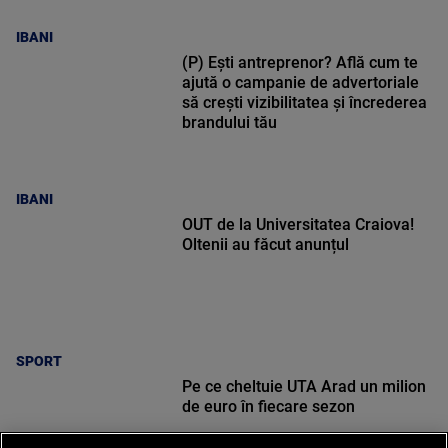
IBANI
(P) Ești antreprenor? Află cum te
ajută o campanie de advertoriale
să crești vizibilitatea și încrederea
brandului tău
IBANI
OUT de la Universitatea Craiova!
Oltenii au făcut anunțul
SPORT
Pe ce cheltuie UTA Arad un milion
de euro în fiecare sezon