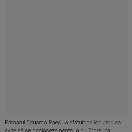
Primarul Eduardo Paes i-a sfătuit pe locuitori să
evite să se deplaseze pentru a nu "îngreuna