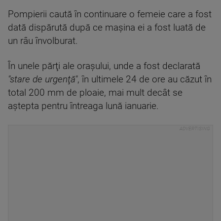
Pompierii caută în continuare o femeie care a fost
dată dispărută după ce maşina ei a fost luată de
un râu învolburat.
În unele părţi ale oraşului, unde a fost declarată
"stare de urgenţă"
, în ultimele 24 de ore au căzut în
total 200 mm de ploaie, mai mult decât se
aştepta pentru întreaga lună ianuarie.