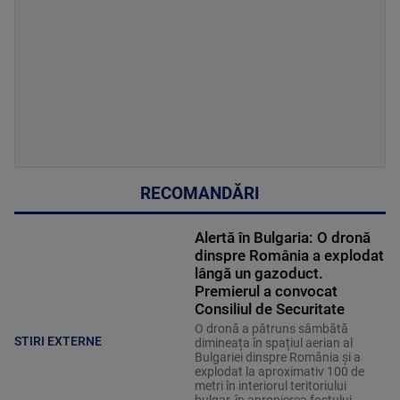
RECOMANDĂRI
Alertă în Bulgaria: O dronă
dinspre România a explodat
lângă un gazoduct.
Premierul a convocat
Consiliul de Securitate
O dronă a pătruns sâmbătă
STIRI EXTERNE
dimineața în spațiul aerian al
Bulgariei dinspre România și a
explodat la aproximativ 100 de
metri în interiorul teritoriului