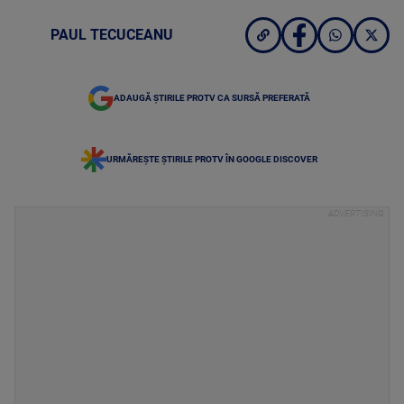
PAUL TECUCEANU
ADAUGĂ ȘTIRILE PROTV CA SURSĂ PREFERATĂ
URMĂREȘTE ȘTIRILE PROTV ÎN GOOGLE DISCOVER