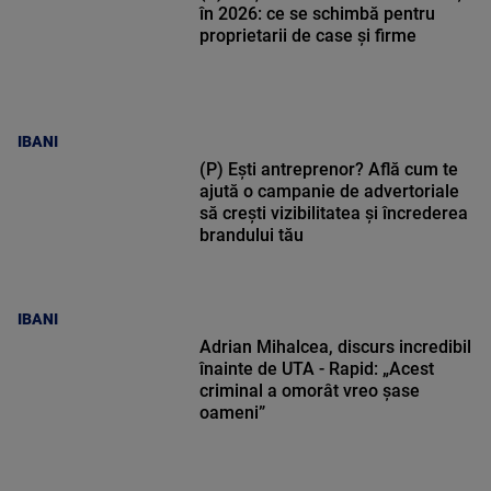
în 2026: ce se schimbă pentru
proprietarii de case și firme
IBANI
(P) Ești antreprenor? Află cum te
ajută o campanie de advertoriale
să crești vizibilitatea și încrederea
brandului tău
IBANI
Adrian Mihalcea, discurs incredibil
înainte de UTA - Rapid: „Acest
criminal a omorât vreo șase
oameni”