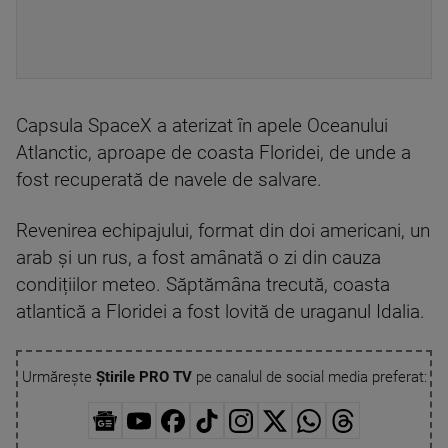
Capsula SpaceX a aterizat în apele Oceanului
Atlanctic, aproape de coasta Floridei, de unde a
fost recuperată de navele de salvare.
Revenirea echipajului, format din doi americani, un
arab și un rus, a fost amânată o zi din cauza
condițiilor meteo. Săptămâna trecută, coasta
atlantică a Floridei a fost lovită de uraganul Idalia.
Urmărește
Știrile PRO TV
pe canalul de social media preferat: