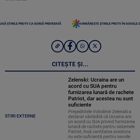
UGĂ ȘTIRILE PROTV CA SURSĂ PREFERATĂ
URMĂREȘTE ȘTIRILE PROTV ÎN GOOGLE 
CITEȘTE ȘI...
Zelenski: Ucraina are un
acord cu SUA pentru
furnizarea lunară de rachete
Patriot, dar acestea nu sunt
suficiente
Preşedintele Volodimir Zelenski a
STIRI EXTERNE
declarat sâmbătă că Ucraina are
un acord cu SUA privind furnizarea
lunară de rachete pentru sistemele
Patriot, însă cantitatea acestora
nu este suficientă pentru nevoile