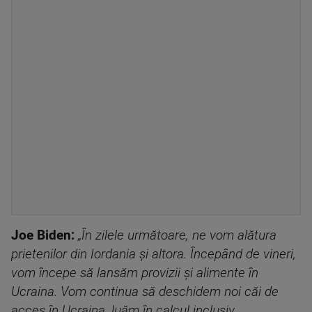
Joe Biden:
„În zilele următoare, ne vom alătura
prietenilor din Iordania și altora. Începând de vineri,
vom începe să lansăm provizii și alimente în
Ucraina. Vom continua să deschidem noi căi de
acces în Ucraina, luăm în calcul inclusiv