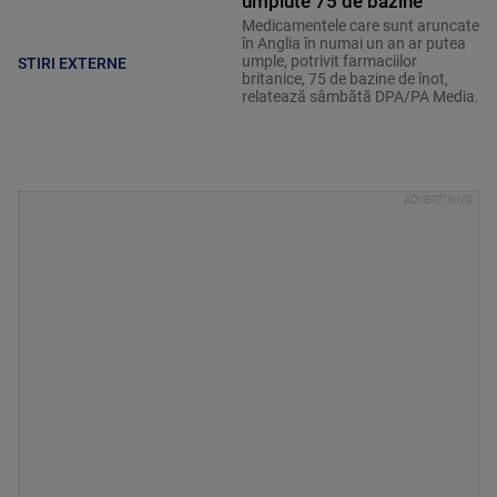
umplute 75 de bazine
Medicamentele care sunt aruncate
în Anglia în numai un an ar putea
umple, potrivit farmaciilor
STIRI EXTERNE
britanice, 75 de bazine de înot,
relatează sâmbătă DPA/PA Media.