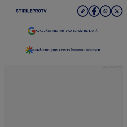
STIRILEPROTV
ADAUGĂ ȘTIRILE PROTV CA SURSĂ PREFERATĂ
URMĂREȘTE ȘTIRILE PROTV ÎN GOOGLE DISCOVER