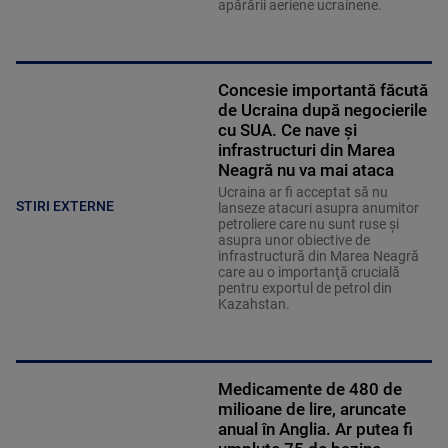
apărării aeriene ucrainene.
Concesie importantă făcută
de Ucraina după negocierile
cu SUA. Ce nave şi
infrastructuri din Marea
Neagră nu va mai ataca
Ucraina ar fi acceptat să nu
STIRI EXTERNE
lanseze atacuri asupra anumitor
petroliere care nu sunt ruse şi
asupra unor obiective de
infrastructură din Marea Neagră
care au o importanţă crucială
pentru exportul de petrol din
Kazahstan.
Medicamente de 480 de
milioane de lire, aruncate
anual în Anglia. Ar putea fi