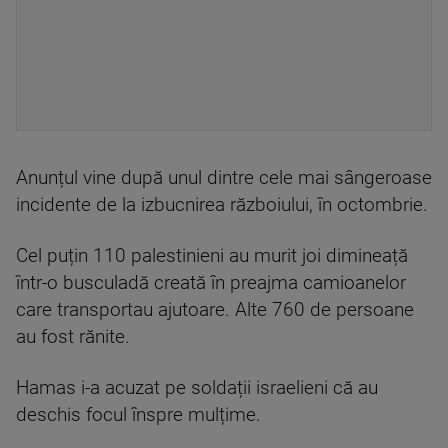
Anunțul vine după unul dintre cele mai sângeroase
incidente de la izbucnirea războiului, în octombrie.
Cel puțin 110 palestinieni au murit joi dimineață
într-o busculadă creată în preajma camioanelor
care transportau ajutoare. Alte 760 de persoane
au fost rănite.
Hamas i-a acuzat pe soldații israelieni că au
deschis focul înspre mulțime.