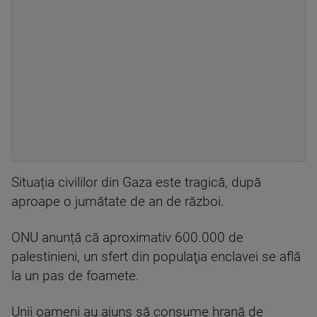
Situația civililor din Gaza este tragică, după
aproape o jumătate de an de război.
ONU anunță că aproximativ 600.000 de
palestinieni, un sfert din populaţia enclavei se află
la un pas de foamete.
Unii oameni au ajuns să consume hrană de