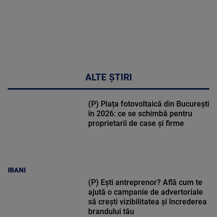
ALTE ȘTIRI
(P) Piața fotovoltaică din București
în 2026: ce se schimbă pentru
proprietarii de case și firme
IBANI
(P) Ești antreprenor? Află cum te
ajută o campanie de advertoriale
să crești vizibilitatea și încrederea
brandului tău